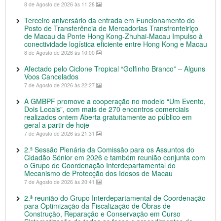
8 de Agosto de 2026 às 11:28
Terceiro aniversário da entrada em Funcionamento do
Posto de Transferência de Mercadorias Transfronteiriço
de Macau da Ponte Hong Kong-Zhuhai-Macau Impulso à
conectividade logística eficiente entre Hong Kong e Macau
8 de Agosto de 2026 às 10:00
Afectado pelo Ciclone Tropical “Golfinho Branco” – Alguns
Voos Cancelados
7 de Agosto de 2026 às 22:27
A GMBPF promove a cooperação no modelo “Um Evento,
Dois Locais”, com mais de 270 encontros comerciais
realizados ontem Aberta gratuitamente ao público em
geral a partir de hoje
7 de Agosto de 2026 às 21:31
2.ª Sessão Plenária da Comissão para os Assuntos do
Cidadão Sénior em 2026 e também reunião conjunta com
o Grupo de Coordenação Interdepartamental do
Mecanismo de Protecção dos Idosos de Macau
7 de Agosto de 2026 às 20:41
2.ª reunião do Grupo Interdepartamental de Coordenação
para Optimização da Fiscalização de Obras de
Construção, Reparação e Conservação em Curso