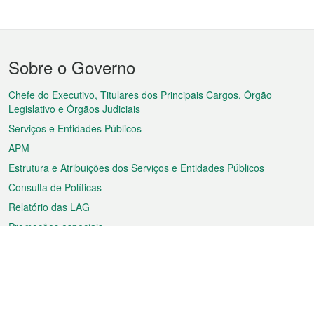
Menu
Sobre o Governo
do
rodapé
Chefe do Executivo, Titulares dos Principais Cargos, Órgão
Legislativo e Órgãos Judiciais
Serviços e Entidades Públicos
APM
Estrutura e Atribuições dos Serviços e Entidades Públicos
Consulta de Políticas
Relatório das LAG
Promoções especiais
Sobre a RAEM
Tempo
Transporte