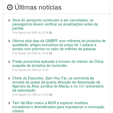
Últimas notícias
Voos do aeroporto continuam a ser cancelados; os
passageiros devem verificar as atualizações antes da
partida
8 de Agosto de 2026 às 22:56
Últimos dois dias da GMBPF com milhares de produtos de
qualidade, artigos exclusivos ao preço de 1 pataca e
sorteio com prémios no valor de milhões de patacas
8 de Agosto de 2026 às 18:32
Prisão preventiva aplicada a homem do Interior da China
suspeito de tentativa de homicídio
8 de Agosto de 2026 às 18:32
Chefe do Executivo, Sam Hou Fai, na cerimónia de
tomada de posse da quarta direcção da Associação de
Agentes da Área Jurídica de Macau e no 10.º aniversário
da associação.
8 de Agosto de 2026 às 12:04
Tam Vai Man instou a MUR a explorar modelos
inovadores e diversificados para impulsionar a renovação
urbana