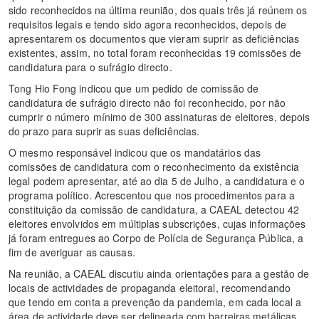
sido reconhecidos na última reunião, dos quais três já reúnem os
requisitos legais e tendo sido agora reconhecidos, depois de
apresentarem os documentos que vieram suprir as deficiências
existentes, assim, no total foram reconhecidas 19 comissões de
candidatura para o sufrágio directo.
Tong Hio Fong indicou que um pedido de comissão de
candidatura de sufrágio directo não foi reconhecido, por não
cumprir o número mínimo de 300 assinaturas de eleitores, depois
do prazo para suprir as suas deficiências.
O mesmo responsável indicou que os mandatários das
comissões de candidatura com o reconhecimento da existência
legal podem apresentar, até ao dia 5 de Julho, a candidatura e o
programa político. Acrescentou que nos procedimentos para a
constituição da comissão de candidatura, a CAEAL detectou 42
eleitores envolvidos em múltiplas subscrições, cujas informações
já foram entregues ao Corpo de Polícia de Segurança Pública, a
fim de averiguar as causas.
Na reunião, a CAEAL discutiu ainda orientações para a gestão de
locais de actividades de propaganda eleitoral, recomendando
que tendo em conta a prevenção da pandemia, em cada local a
área de actividade deve ser delineada com barreiras metálicas,