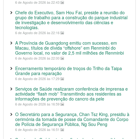
6 de Agosto de 2026 às 22:43
Chefe do Executivo, Sam Hou Fai, preside a reunião do
grupo de trabalho para a construção do parque industrial
de investigação e desenvolvimento das ciências e
tecnologias.
6 de Agosto de 2026 às 22:16
A Província de Guangdong emitiu com sucesso, em
Macau, títulos de dívida “offshore” em Renminbi do
Governo local, no valor de 2,5 mil milhões de Renminbi
6 de Agosto de 2026 às 22:00
Encerramento temporário de troços do Trilho da Taipa
Grande para reparação
6 de Agosto de 2026 às 17:29
Serviços de Saúde realizaram conferência de imprensa e
actividade “flash mob” Transmitindo aos residentes as
informações de prevenção do cancro da pele
6 de Agosto de 2026 às 16:59
O Secretário para a Segurança, Chan Tsz King, presidiu à
cerimónia da tomada de posse da Comandante do Corpo
de Polícia de Segurança Pública, Ng Sou Peng
6 de Agosto de 2026 às 16:51