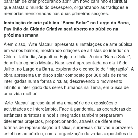
pararam de criar procurando abrir um novo caminho espiritual
que afasta o mundo do desespero, organizando as tradições e
memórias mencionadas nas duas primeiras secções.
Instalação de arte pública “Barca Solar” no Largo da Barra,
Pavilhão da Cidade Criativa será aberto ao público na
próxima semana
Além disso, “Arte Macau” apresenta 6 instalações de arte pública
em vários bairros, mostrando criações de artistas do interior da
China, Tailândia, Argentina, Egipto e Itália. A obra “Barca Solar”,
do artista egípcio Moataz Nasr, será apresentada no dia 16 de
Julho, no Largo da Barra, explorando o conceito de “migração”. A
obra apresenta um disco solar composto por 360 pás de remo
interligadas numa forma circular, descrevendo o movimento
infinito e interligado dos seres humanos na Terra, em busca de
uma vida melhor.
“Arte Macau” apresenta ainda uma série de exposições e
actividades de intercâmbio. Face à pandemia, as operadoras de
estâncias turísticas e hotéis integrados também prepararam
diferentes projectos, proporcionando, através de diferentes
formas de representação artística, surpresas criativas e prazeres
estéticos ao público, com a organização de várias exposições de