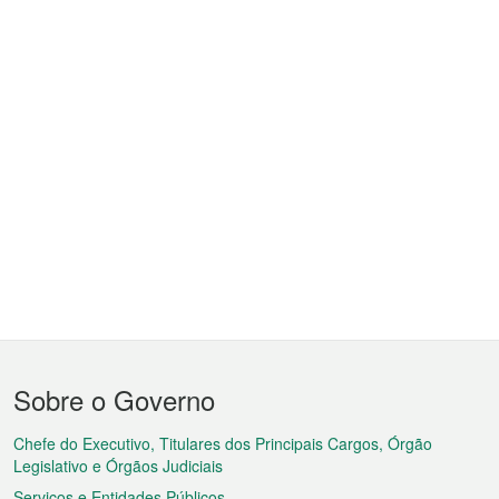
Menu
Sobre o Governo
do
rodapé
Chefe do Executivo, Titulares dos Principais Cargos, Órgão
Legislativo e Órgãos Judiciais
Serviços e Entidades Públicos