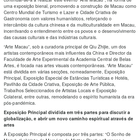
uma exposição bienal, promovendo a construção de Macau como
Centro Mundial de Turismo e Lazer e Cidade Criativa de
Gastronomia com valores humanísticos, reforçando o
intercâmbio da cultura chinesa e da multiculturalidade em Macau,
incentivando o entendimento entre os povos e o desenvolvimento
das causas culturais e das indústrias culturais.
“Arte Macau”, sob a curadoria principal de Qiu Zhijie, um dos
artistas contemporâneos mais influentes da China e Director da
Faculdade de Arte Experimental da Academia Central de Belas
Artes, é focada nas artes visuais contemporâneas. “Arte Macau”
está dividida em várias secções, nomeadamente, Exposição
Principal, Exposição Especial de Estâncias Turísticas e Hotéis,
Pavilhão da Cidade Criativa, Exposição de Arte Pública,
Trabalhos Seleccionados de Artistas Locais e Exposição
Colateral, entre outras, remodelando o espírito humanista da era
pós-pandémica.
Exposição Principal dividida em três partes para discutir a
globalização, e abrir um novo caminho espiritual através de
artes
A Exposição Principal é composta por três partes: “O Sonho de