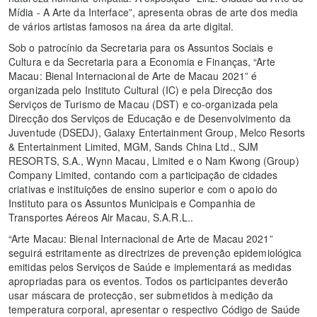
Mídia - A Arte da Interface”, apresenta obras de arte dos media
de vários artistas famosos na área da arte digital.
Sob o patrocínio da Secretaria para os Assuntos Sociais e
Cultura e da Secretaria para a Economia e Finanças, “Arte
Macau: Bienal Internacional de Arte de Macau 2021” é
organizada pelo Instituto Cultural (IC) e pela Direcção dos
Serviços de Turismo de Macau (DST) e co-organizada pela
Direcção dos Serviços de Educação e de Desenvolvimento da
Juventude (DSEDJ), Galaxy Entertainment Group, Melco Resorts
& Entertainment Limited, MGM, Sands China Ltd., SJM
RESORTS, S.A., Wynn Macau, Limited e o Nam Kwong (Group)
Company Limited, contando com a participação de cidades
criativas e instituições de ensino superior e com o apoio do
Instituto para os Assuntos Municipais e Companhia de
Transportes Aéreos Air Macau, S.A.R.L..
“Arte Macau: Bienal Internacional de Arte de Macau 2021”
seguirá estritamente as directrizes de prevenção epidemiológica
emitidas pelos Serviços de Saúde e implementará as medidas
apropriadas para os eventos. Todos os participantes deverão
usar máscara de protecção, ser submetidos à medição da
temperatura corporal, apresentar o respectivo Código de Saúde