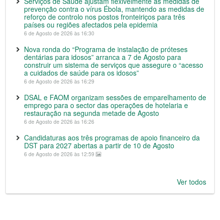
Serviços de Saúde ajustam flexivelmente as medidas de
prevenção contra o vírus Ébola, mantendo as medidas de
reforço de controlo nos postos fronteiriços para três
países ou regiões afectados pela epidemia
6 de Agosto de 2026 às 16:30
Nova ronda do “Programa de instalação de próteses
dentárias para idosos” arranca a 7 de Agosto para
construir um sistema de serviços que assegure o “acesso
a cuidados de saúde para os idosos”
6 de Agosto de 2026 às 16:29
DSAL e FAOM organizam sessões de emparelhamento de
emprego para o sector das operações de hotelaria e
restauração na segunda metade de Agosto
6 de Agosto de 2026 às 16:26
Candidaturas aos três programas de apoio financeiro da
DST para 2027 abertas a partir de 10 de Agosto
6 de Agosto de 2026 às 12:59
Ver todos