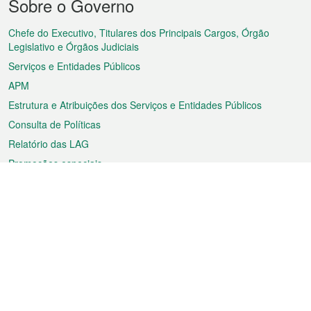
Sobre o Governo
do
rodapé
Chefe do Executivo, Titulares dos Principais Cargos, Órgão
Legislativo e Órgãos Judiciais
Serviços e Entidades Públicos
APM
Estrutura e Atribuições dos Serviços e Entidades Públicos
Consulta de Políticas
Relatório das LAG
Promoções especiais
Sobre a RAEM
Tempo
Transporte
Feriados
Cultura e lazer
Informação de Macau