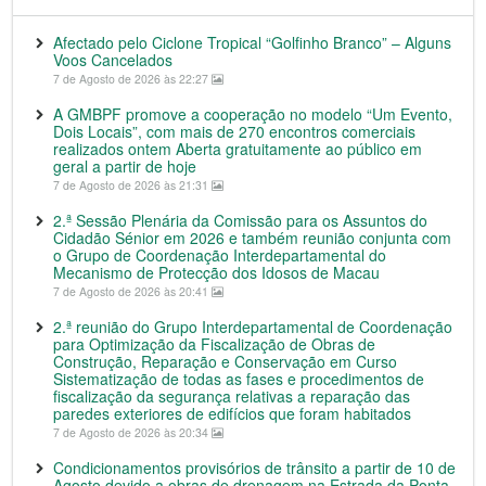
Afectado pelo Ciclone Tropical “Golfinho Branco” – Alguns
Voos Cancelados
7 de Agosto de 2026 às 22:27
A GMBPF promove a cooperação no modelo “Um Evento,
Dois Locais”, com mais de 270 encontros comerciais
realizados ontem Aberta gratuitamente ao público em
geral a partir de hoje
7 de Agosto de 2026 às 21:31
2.ª Sessão Plenária da Comissão para os Assuntos do
Cidadão Sénior em 2026 e também reunião conjunta com
o Grupo de Coordenação Interdepartamental do
Mecanismo de Protecção dos Idosos de Macau
7 de Agosto de 2026 às 20:41
2.ª reunião do Grupo Interdepartamental de Coordenação
para Optimização da Fiscalização de Obras de
Construção, Reparação e Conservação em Curso
Sistematização de todas as fases e procedimentos de
fiscalização da segurança relativas a reparação das
paredes exteriores de edifícios que foram habitados
7 de Agosto de 2026 às 20:34
Condicionamentos provisórios de trânsito a partir de 10 de
Agosto devido a obras de drenagem na Estrada da Ponta