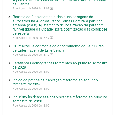
da Cabrita
7 de Agosto de 2026 às 19:02
Retoma do funcionamento das duas paragens de
autocarros na Avenida Padre Tomás Pereira a partir de
amanhã (dia 8) Ajustamento de localização da paragem
“Universidade da Cidade” para optimização das condições
de espera
7 de Agosto de 2026 às 18:47
CB realizou a cerimónia de encerramento do 51.º Curso
de Enfermagem de Emergência
7 de Agosto de 2026 às 18:12
Estatísticas demográficas referentes ao primeiro semestre
de 2026
7 de Agosto de 2026 às 16:00
Índice de preços da habitação referente ao segundo
trimestre de 2026
7 de Agosto de 2026 às 16:00
Inquérito às despesas dos visitantes referente ao primeiro
semestre de 2026
7 de Agosto de 2026 às 16:00