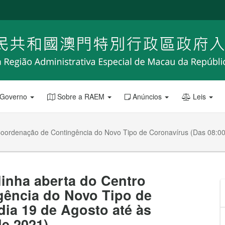
 Governo
Sobre a RAEM
Anúncios
Leis
 Coordenação de Contingência do Novo Tipo de Coronavírus (Das 08:00
linha aberta do Centro
ência do Novo Tipo de
dia 19 de Agosto até às
de 2021)