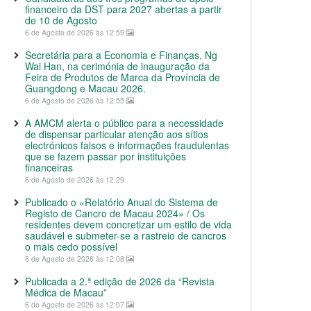
financeiro da DST para 2027 abertas a partir
de 10 de Agosto
6 de Agosto de 2026 às 12:59
Secretária para a Economia e Finanças, Ng
Wai Han, na cerimónia de inauguração da
Feira de Produtos de Marca da Província de
Guangdong e Macau 2026.
6 de Agosto de 2026 às 12:55
A AMCM alerta o público para a necessidade
de dispensar particular atenção aos sítios
electrónicos falsos e informações fraudulentas
que se fazem passar por instituições
financeiras
6 de Agosto de 2026 às 12:29
Publicado o «Relatório Anual do Sistema de
Registo de Cancro de Macau 2024» / Os
residentes devem concretizar um estilo de vida
saudável e submeter-se a rastreio de cancros
o mais cedo possível
6 de Agosto de 2026 às 12:08
Publicada a 2.ª edição de 2026 da “Revista
Médica de Macau”
6 de Agosto de 2026 às 12:07