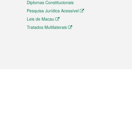
Diplomas Constitucionais
Pesquisa Jurídica Acessível
Leis de Macau
Tratados Multilaterais
elemóvel
s