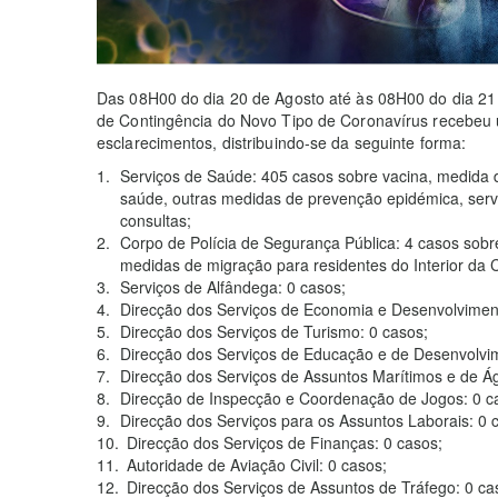
Das 08H00 do dia 20 de Agosto até às 08H00 do dia 2
de Contingência do Novo Tipo de Coronavírus recebeu 
esclarecimentos, distribuindo-se da seguinte forma:
Serviços de Saúde: 405 casos sobre vacina, medida d
saúde, outras medidas de prevenção epidémica, servi
consultas;
Corpo de Polícia de Segurança Pública: 4 casos sobr
medidas de migração para residentes do Interior da 
Serviços de Alfândega: 0 casos;
Direcção dos Serviços de Economia e Desenvolviment
Direcção dos Serviços de Turismo: 0 casos;
Direcção dos Serviços de Educação e de Desenvolvi
Direcção dos Serviços de Assuntos Marítimos e de Ág
Direcção de Inspecção e Coordenação de Jogos: 0 c
Direcção dos Serviços para os Assuntos Laborais: 0 
Direcção dos Serviços de Finanças: 0 casos;
Autoridade de Aviação Civil: 0 casos;
Direcção dos Serviços de Assuntos de Tráfego: 0 ca