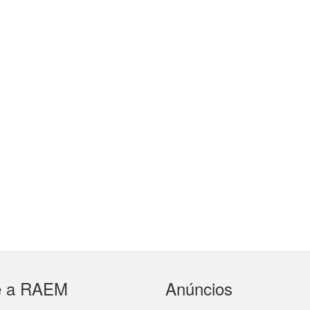
e a RAEM
Anúncios