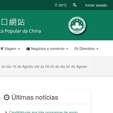
30°C
Iniciar sessão
Viagem
Negócios e comércio
Directório
 do dia 19 de Agosto até às 08:00 do dia 20 de Agosto
Últimas notícias
Candidaturas aos três programas de apoio