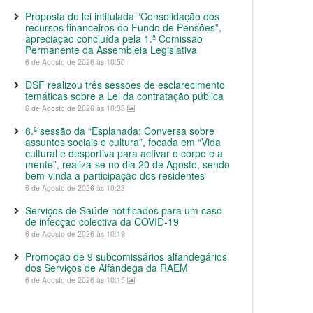
Proposta de lei intitulada “Consolidação dos
recursos financeiros do Fundo de Pensões”,
apreciação concluída pela 1.ª Comissão
Permanente da Assembleia Legislativa
6 de Agosto de 2026 às 10:50
DSF realizou três sessões de esclarecimento
temáticas sobre a Lei da contratação pública
6 de Agosto de 2026 às 10:33
8.ª sessão da “Esplanada: Conversa sobre
assuntos sociais e cultura”, focada em “Vida
cultural e desportiva para activar o corpo e a
mente”, realiza-se no dia 20 de Agosto, sendo
bem-vinda a participação dos residentes
6 de Agosto de 2026 às 10:23
Serviços de Saúde notificados para um caso
de infecção colectiva da COVID-19
6 de Agosto de 2026 às 10:19
Promoção de 9 subcomissários alfandegários
dos Serviços de Alfândega da RAEM
6 de Agosto de 2026 às 10:15