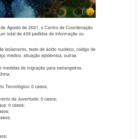
1 de Agosto de 2021, o Centro de Coordenação
um total de 409 pedidos de informação ou
e isolamento, teste de ácido nucleico, código de
ço médico, situação epidémica, outras
e medidas de migração para estrangeiros,
China;
o Tecnológico: 0 casos;
mento da Juventude: 0 casos;
ua: 0 casos;
asos;
casos;
sos;