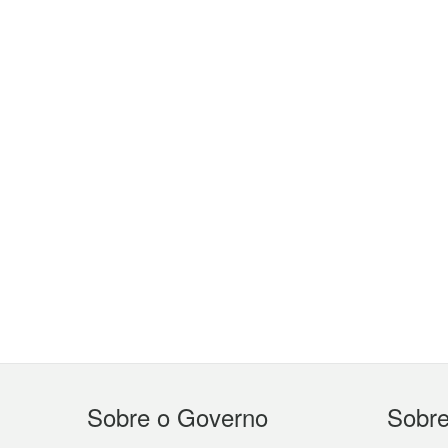
Menu
Sobre o Governo
Sobr
do