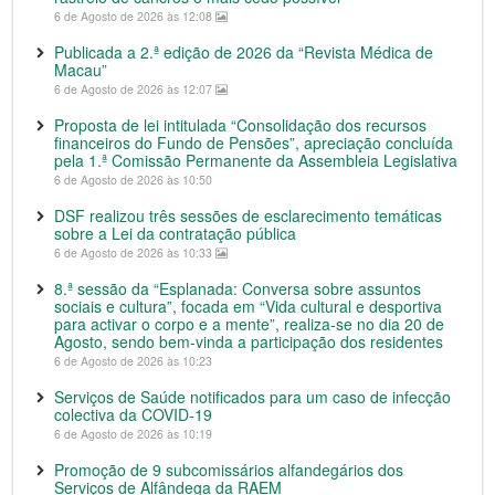
6 de Agosto de 2026 às 12:08
Publicada a 2.ª edição de 2026 da “Revista Médica de
Macau”
6 de Agosto de 2026 às 12:07
Proposta de lei intitulada “Consolidação dos recursos
financeiros do Fundo de Pensões”, apreciação concluída
pela 1.ª Comissão Permanente da Assembleia Legislativa
6 de Agosto de 2026 às 10:50
DSF realizou três sessões de esclarecimento temáticas
sobre a Lei da contratação pública
6 de Agosto de 2026 às 10:33
8.ª sessão da “Esplanada: Conversa sobre assuntos
sociais e cultura”, focada em “Vida cultural e desportiva
para activar o corpo e a mente”, realiza-se no dia 20 de
Agosto, sendo bem-vinda a participação dos residentes
6 de Agosto de 2026 às 10:23
Serviços de Saúde notificados para um caso de infecção
colectiva da COVID-19
6 de Agosto de 2026 às 10:19
Promoção de 9 subcomissários alfandegários dos
Serviços de Alfândega da RAEM