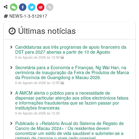
NEWS-1-3-512917
Últimas notícias
Candidaturas aos três programas de apoio financeiro da
DST para 2027 abertas a partir de 10 de Agosto
6 de Agosto de 2026 às 12:59
Secretária para a Economia e Finanças, Ng Wai Han, na
cerimónia de inauguração da Feira de Produtos de Marca
da Província de Guangdong e Macau 2026.
6 de Agosto de 2026 às 12:55
A AMCM alerta o público para a necessidade de
dispensar particular atenção aos sítios electrónicos falsos
e informações fraudulentas que se fazem passar por
instituições financeiras
6 de Agosto de 2026 às 12:29
Publicado o «Relatório Anual do Sistema de Registo de
Cancro de Macau 2024» / Os residentes devem
concretizar um estilo de vida saudável e submeter-se a
rastreio de cancros o mais cedo possível