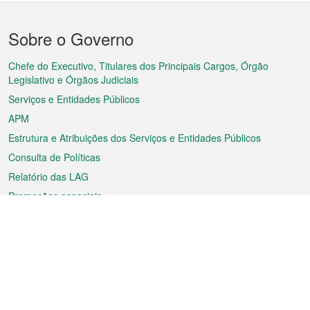
Menu
Sobre o Governo
do
rodapé
Chefe do Executivo, Titulares dos Principais Cargos, Órgão
Legislativo e Órgãos Judiciais
Serviços e Entidades Públicos
APM
Estrutura e Atribuições dos Serviços e Entidades Públicos
Consulta de Políticas
Relatório das LAG
Promoções especiais
Sobre a RAEM
Tempo
Transporte
Feriados