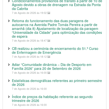
Condicionamentos provisórios de trânsito a partir de 10 de
Agosto devido a obras de drenagem na Estrada da Ponta
da Cabrita
7 de Agosto de 2026 às 19:02
Retoma do funcionamento das duas paragens de
autocarros na Avenida Padre Tomás Pereira a partir de
amanhã (dia 8) Ajustamento de localização da paragem
“Universidade da Cidade” para optimização das condições
de espera
7 de Agosto de 2026 às 18:47
CB realizou a cerimónia de encerramento do 51.º Curso
de Enfermagem de Emergência
7 de Agosto de 2026 às 18:12
Adiar “Comunidade dinâmica – Dia de Desporto em
Família 2026” para 20 de Setembro de 2026
7 de Agosto de 2026 às 16:00
Estatísticas demográficas referentes ao primeiro semestre
de 2026
7 de Agosto de 2026 às 16:00
Índice de preços da habitação referente ao segundo
trimestre de 2026
7 de Agosto de 2026 às 16:00