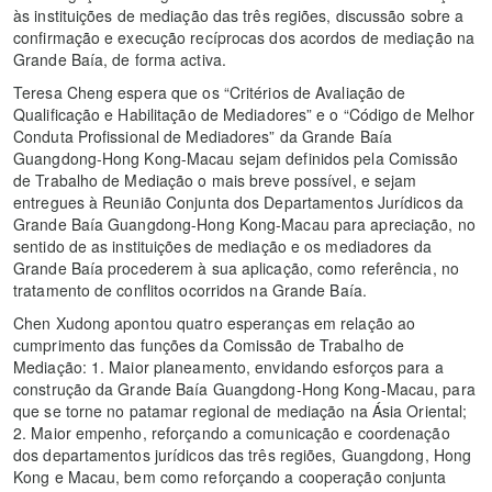
às instituições de mediação das três regiões, discussão sobre a
confirmação e execução recíprocas dos acordos de mediação na
Grande Baía, de forma activa.
Teresa Cheng espera que os “Critérios de Avaliação de
Qualificação e Habilitação de Mediadores” e o “Código de Melhor
Conduta Profissional de Mediadores” da Grande Baía
Guangdong-Hong Kong-Macau sejam definidos pela Comissão
de Trabalho de Mediação o mais breve possível, e sejam
entregues à Reunião Conjunta dos Departamentos Jurídicos da
Grande Baía Guangdong-Hong Kong-Macau para apreciação, no
sentido de as instituições de mediação e os mediadores da
Grande Baía procederem à sua aplicação, como referência, no
tratamento de conflitos ocorridos na Grande Baía.
Chen Xudong apontou quatro esperanças em relação ao
cumprimento das funções da Comissão de Trabalho de
Mediação: 1. Maior planeamento, envidando esforços para a
construção da Grande Baía Guangdong-Hong Kong-Macau, para
que se torne no patamar regional de mediação na Ásia Oriental;
2. Maior empenho, reforçando a comunicação e coordenação
dos departamentos jurídicos das três regiões, Guangdong, Hong
Kong e Macau, bem como reforçando a cooperação conjunta