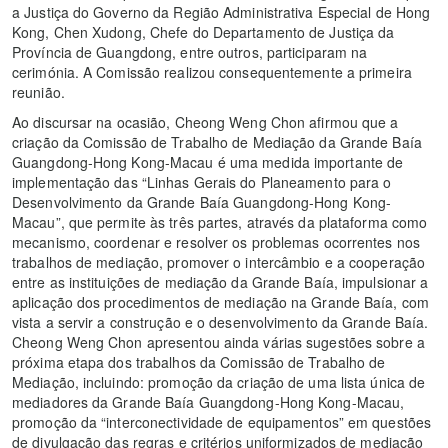
a Justiça do Governo da Região Administrativa Especial de Hong
Kong, Chen Xudong, Chefe do Departamento de Justiça da
Província de Guangdong, entre outros, participaram na
cerimónia. A Comissão realizou consequentemente a primeira
reunião.
Ao discursar na ocasião, Cheong Weng Chon afirmou que a
criação da Comissão de Trabalho de Mediação da Grande Baía
Guangdong-Hong Kong-Macau é uma medida importante de
implementação das “Linhas Gerais do Planeamento para o
Desenvolvimento da Grande Baía Guangdong-Hong Kong-
Macau”, que permite às três partes, através da plataforma como
mecanismo, coordenar e resolver os problemas ocorrentes nos
trabalhos de mediação, promover o intercâmbio e a cooperação
entre as instituições de mediação da Grande Baía, impulsionar a
aplicação dos procedimentos de mediação na Grande Baía, com
vista a servir a construção e o desenvolvimento da Grande Baía.
Cheong Weng Chon apresentou ainda várias sugestões sobre a
próxima etapa dos trabalhos da Comissão de Trabalho de
Mediação, incluindo: promoção da criação de uma lista única de
mediadores da Grande Baía Guangdong-Hong Kong-Macau,
promoção da “interconectividade de equipamentos” em questões
de divulgação das regras e critérios uniformizados de mediação