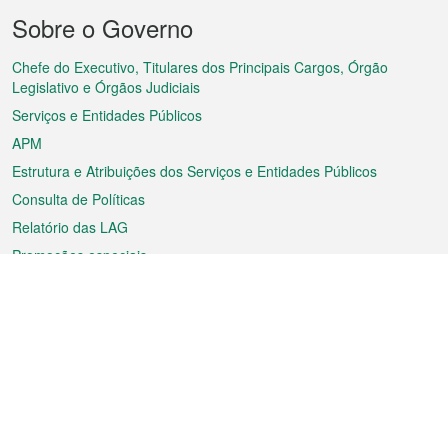
Menu
Sobre o Governo
do
rodapé
Chefe do Executivo, Titulares dos Principais Cargos, Órgão
Legislativo e Órgãos Judiciais
Serviços e Entidades Públicos
APM
Estrutura e Atribuições dos Serviços e Entidades Públicos
Consulta de Políticas
Relatório das LAG
Promoções especiais
Sobre a RAEM
Tempo
Transporte
Feriados
Cultura e lazer