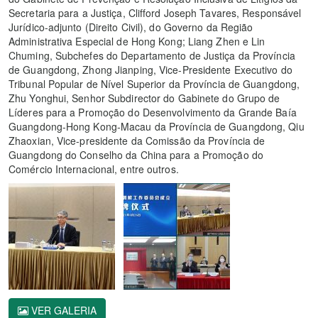
Secretaria para a Justiça, Clifford Joseph Tavares, Responsável
Jurídico-adjunto (Direito Civil), do Governo da Região
Administrativa Especial de Hong Kong; Liang Zhen e Lin
Chuming, Subchefes do Departamento de Justiça da Província
de Guangdong, Zhong Jianping, Vice-Presidente Executivo do
Tribunal Popular de Nível Superior da Província de Guangdong,
Zhu Yonghui, Senhor Subdirector do Gabinete do Grupo de
Líderes para a Promoção do Desenvolvimento da Grande Baía
Guangdong-Hong Kong-Macau da Província de Guangdong, Qiu
Zhaoxian, Vice-presidente da Comissão da Província de
Guangdong do Conselho da China para a Promoção do
Comércio Internacional, entre outros.
VER GALERIA