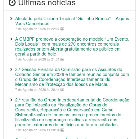
Últimas notícias
Afectado pelo Ciclone Tropical “Golfinho Branco” – Alguns
Voos Cancelados
7 de Agosto de 2026 às 22:27
A GMBPF promove a cooperação no modelo “Um Evento,
Dois Locais”, com mais de 270 encontros comerciais
realizados ontem Aberta gratuitamente ao público em
geral a partir de hoje
7 de Agosto de 2026 às 21:31
2.ª Sessão Plenária da Comissão para os Assuntos do
Cidadão Sénior em 2026 e também reunião conjunta com
o Grupo de Coordenação Interdepartamental do
Mecanismo de Protecção dos Idosos de Macau
7 de Agosto de 2026 às 20:41
2.ª reunião do Grupo Interdepartamental de Coordenação
para Optimização da Fiscalização de Obras de
Construção, Reparação e Conservação em Curso
Sistematização de todas as fases e procedimentos de
fiscalização da segurança relativas a reparação das
paredes exteriores de edifícios que foram habitados
7 de Agosto de 2026 às 20:34