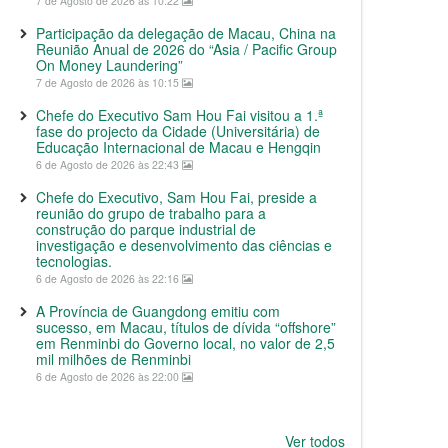
7 de Agosto de 2026 às 10:22
Participação da delegação de Macau, China na
Reunião Anual de 2026 do “Asia / Pacific Group
On Money Laundering”
7 de Agosto de 2026 às 10:15
Chefe do Executivo Sam Hou Fai visitou a 1.ª
fase do projecto da Cidade (Universitária) de
Educação Internacional de Macau e Hengqin
6 de Agosto de 2026 às 22:43
Chefe do Executivo, Sam Hou Fai, preside a
reunião do grupo de trabalho para a
construção do parque industrial de
investigação e desenvolvimento das ciências e
tecnologias.
6 de Agosto de 2026 às 22:16
A Província de Guangdong emitiu com
sucesso, em Macau, títulos de dívida “offshore”
em Renminbi do Governo local, no valor de 2,5
mil milhões de Renminbi
6 de Agosto de 2026 às 22:00
Ver todos