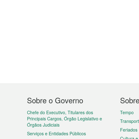
Menu
Sobre o Governo
Sobr
do
rodapé
Chefe do Executivo, Titulares dos
Tempo
Principais Cargos, Órgão Legislativo e
Transpor
Órgãos Judiciais
Feriados
Serviços e Entidades Públicos
Cultura e