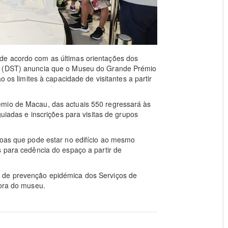
de acordo com as últimas orientações dos
mo (DST) anuncia que o Museu do Grande Prémio
o os limites à capacidade de visitantes a partir
émio de Macau, das actuais 550 regressará às
guiadas e inscrições para visitas de grupos
soas que pode estar no edifício ao mesmo
s para cedência do espaço a partir de
 de prevenção epidémica dos Serviços de
fora do museu.