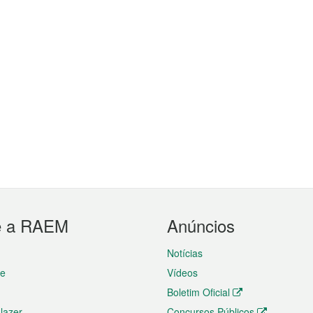
e a RAEM
Anúncios
Notícias
te
Vídeos
Boletim Oficial
 lazer
Concursos Públicos