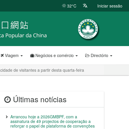
32°C
Iniciar sessão
Viagem
Negócios e comércio
Directório
dade de visitantes a partir desta quarta-feira
Últimas notícias
Arrancou hoje a 2026GMBPF, com a
assinatura de 49 projectos de cooperação a
reforçar o papel de plataforma de convenções