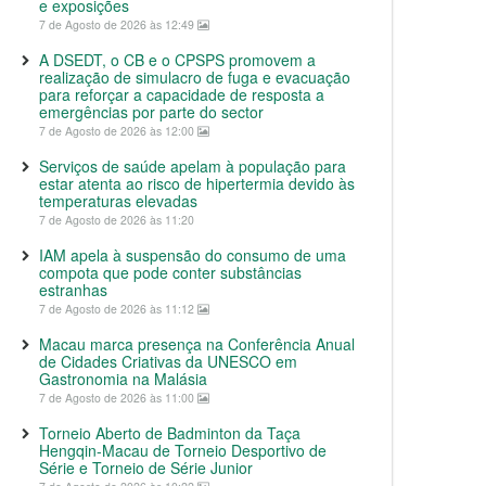
e exposições
7 de Agosto de 2026 às 12:49
A DSEDT, o CB e o CPSPS promovem a
realização de simulacro de fuga e evacuação
para reforçar a capacidade de resposta a
emergências por parte do sector
7 de Agosto de 2026 às 12:00
Serviços de saúde apelam à população para
estar atenta ao risco de hipertermia devido às
temperaturas elevadas
7 de Agosto de 2026 às 11:20
IAM apela à suspensão do consumo de uma
compota que pode conter substâncias
estranhas
7 de Agosto de 2026 às 11:12
Macau marca presença na Conferência Anual
de Cidades Criativas da UNESCO em
Gastronomia na Malásia
7 de Agosto de 2026 às 11:00
Torneio Aberto de Badminton da Taça
Hengqin-Macau de Torneio Desportivo de
Série e Torneio de Série Junior