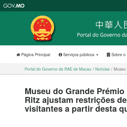
Portal
do
Governo
da
RAE
de
Macau
Página Principal
Serviços públicos
Sobre o
Portal do Governo da RAE de Macau
Notícias
Museu d
Museu do Grande Prémio d
Ritz ajustam restrições d
visitantes a partir desta q