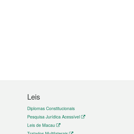
Leis
Diplomas Constitucionais
Pesquisa Jurídica Acessível
Leis de Macau
Tratados Multilaterais