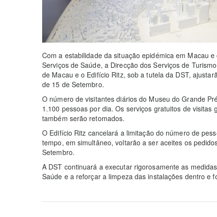
Com a estabilidade da situação epidémica em Macau e 
Serviços de Saúde, a Direcção dos Serviços de Turis
de Macau e o Edifício Ritz, sob a tutela da DST, ajustarã
de 15 de Setembro.
O número de visitantes diários do Museu do Grande Pr
1.100 pessoas por dia. Os serviços gratuitos de visitas 
também serão retomados.
O Edifício Ritz cancelará a limitação do número de pes
tempo, em simultâneo, voltarão a ser aceites os pedido
Setembro.
A DST continuará a executar rigorosamente as medidas
Saúde e a reforçar a limpeza das instalações dentro e 