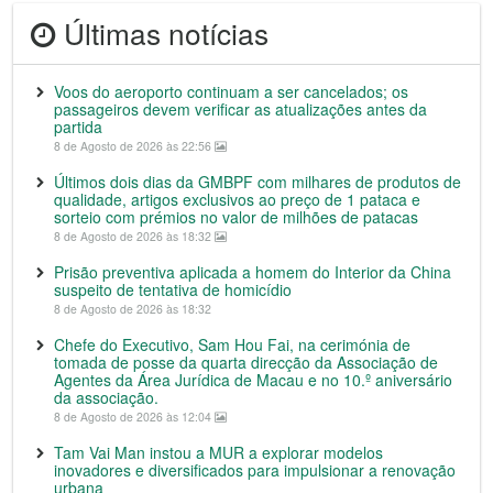
Últimas notícias
Voos do aeroporto continuam a ser cancelados; os
passageiros devem verificar as atualizações antes da
partida
8 de Agosto de 2026 às 22:56
Últimos dois dias da GMBPF com milhares de produtos de
qualidade, artigos exclusivos ao preço de 1 pataca e
sorteio com prémios no valor de milhões de patacas
8 de Agosto de 2026 às 18:32
Prisão preventiva aplicada a homem do Interior da China
suspeito de tentativa de homicídio
8 de Agosto de 2026 às 18:32
Chefe do Executivo, Sam Hou Fai, na cerimónia de
tomada de posse da quarta direcção da Associação de
Agentes da Área Jurídica de Macau e no 10.º aniversário
da associação.
8 de Agosto de 2026 às 12:04
Tam Vai Man instou a MUR a explorar modelos
inovadores e diversificados para impulsionar a renovação
urbana