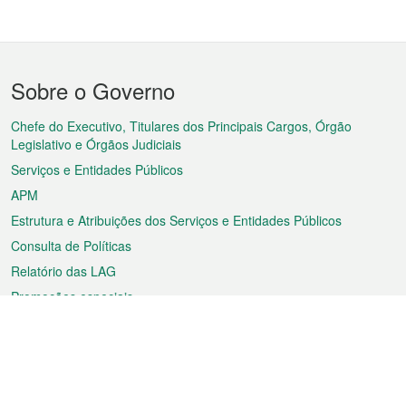
Menu
Sobre o Governo
do
rodapé
Chefe do Executivo, Titulares dos Principais Cargos, Órgão
Legislativo e Órgãos Judiciais
Serviços e Entidades Públicos
APM
Estrutura e Atribuições dos Serviços e Entidades Públicos
Consulta de Políticas
Relatório das LAG
Promoções especiais
Sobre a RAEM
Tempo
Transporte