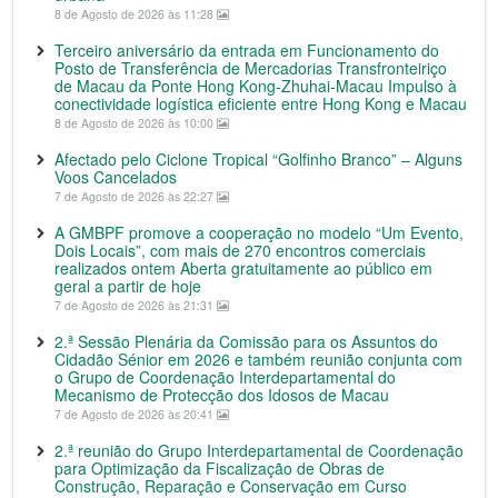
8 de Agosto de 2026 às 11:28
Terceiro aniversário da entrada em Funcionamento do
Posto de Transferência de Mercadorias Transfronteiriço
de Macau da Ponte Hong Kong-Zhuhai-Macau Impulso à
conectividade logística eficiente entre Hong Kong e Macau
8 de Agosto de 2026 às 10:00
Afectado pelo Ciclone Tropical “Golfinho Branco” – Alguns
Voos Cancelados
7 de Agosto de 2026 às 22:27
A GMBPF promove a cooperação no modelo “Um Evento,
Dois Locais”, com mais de 270 encontros comerciais
realizados ontem Aberta gratuitamente ao público em
geral a partir de hoje
7 de Agosto de 2026 às 21:31
2.ª Sessão Plenária da Comissão para os Assuntos do
Cidadão Sénior em 2026 e também reunião conjunta com
o Grupo de Coordenação Interdepartamental do
Mecanismo de Protecção dos Idosos de Macau
7 de Agosto de 2026 às 20:41
2.ª reunião do Grupo Interdepartamental de Coordenação
para Optimização da Fiscalização de Obras de
Construção, Reparação e Conservação em Curso