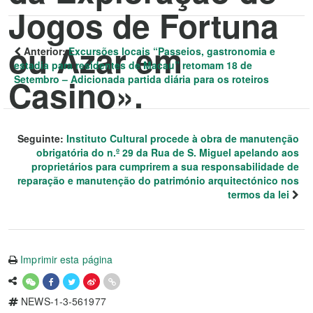
Jogos de Fortuna
ou Azar em
Anterior:
Excursões locais “Passeios, gastronomia e
estadia para residentes de Macau” retomam 18 de
Setembro – Adicionada partida diária para os roteiros
Casino».
Seguinte:
Instituto Cultural procede à obra de manutenção
obrigatória do n.º 29 da Rua de S. Miguel apelando aos
proprietários para cumprirem a sua responsabilidade de
reparação e manutenção do património arquitectónico nos
termos da lei
Imprimir esta página
NEWS-1-3-561977