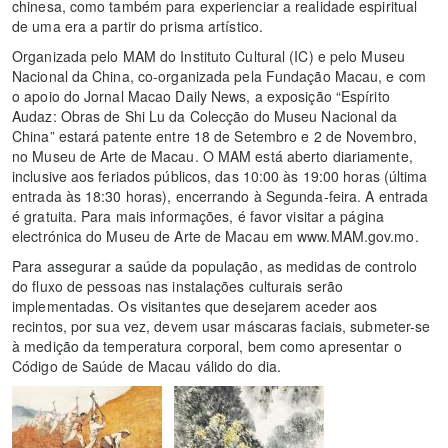
chinesa, como também para experienciar a realidade espiritual
de uma era a partir do prisma artístico.
Organizada pelo MAM do Instituto Cultural (IC) e pelo Museu
Nacional da China, co-organizada pela Fundação Macau, e com
o apoio do Jornal Macao Daily News, a exposição “Espírito
Audaz: Obras de Shi Lu da Colecção do Museu Nacional da
China” estará patente entre 18 de Setembro e 2 de Novembro,
no Museu de Arte de Macau. O MAM está aberto diariamente,
inclusive aos feriados públicos, das 10:00 às 19:00 horas (última
entrada às 18:30 horas), encerrando à Segunda-feira. A entrada
é gratuita. Para mais informações, é favor visitar a página
electrónica do Museu de Arte de Macau em www.MAM.gov.mo.
Para assegurar a saúde da população, as medidas de controlo
do fluxo de pessoas nas instalações culturais serão
implementadas. Os visitantes que desejarem aceder aos
recintos, por sua vez, devem usar máscaras faciais, submeter-se
à medição da temperatura corporal, bem como apresentar o
Código de Saúde de Macau válido do dia.