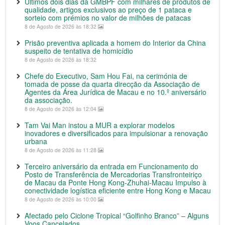
Últimos dois dias da GMBPF com milhares de produtos de
qualidade, artigos exclusivos ao preço de 1 pataca e
sorteio com prémios no valor de milhões de patacas
8 de Agosto de 2026 às 18:32
Prisão preventiva aplicada a homem do Interior da China
suspeito de tentativa de homicídio
8 de Agosto de 2026 às 18:32
Chefe do Executivo, Sam Hou Fai, na cerimónia de
tomada de posse da quarta direcção da Associação de
Agentes da Área Jurídica de Macau e no 10.º aniversário
da associação.
8 de Agosto de 2026 às 12:04
Tam Vai Man instou a MUR a explorar modelos
inovadores e diversificados para impulsionar a renovação
urbana
8 de Agosto de 2026 às 11:28
Terceiro aniversário da entrada em Funcionamento do
Posto de Transferência de Mercadorias Transfronteiriço
de Macau da Ponte Hong Kong-Zhuhai-Macau Impulso à
conectividade logística eficiente entre Hong Kong e Macau
8 de Agosto de 2026 às 10:00
Afectado pelo Ciclone Tropical “Golfinho Branco” – Alguns
Voos Cancelados