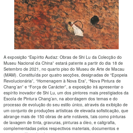
A exposição “Espírito Audaz: Obras de Shi Lu da Colecção do
Museu Nacional da China” estará patente a partir do dia 18 de
Setembro de 2021, no quarto piso do Museu de Arte de Macau
(MAM). Constituída por quatro secções, designadas de “Epopeia
Revolucionária”, “Homenagem à Nova Era”, “Nova Pintura de
Chang’an” e “Força de Carácter”, a exposição irá apresentar o
espírito inovador de Shi Lu, um dos pintores mais prestigiados da
Escola de Pintura Chang’an, na abordagem dos temas e do
processo de evolução do seu estilo único, através da exibição de
um conjunto de produções artísticas de elevada sofisticação, que
abrange mais de 150 obras de arte notáveis, tais como pinturas
de lavagem de tinta, gravuras, pinturas a óleo, e caligrafia,
complementadas pelos respectivos materiais, documentos e