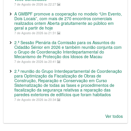
7 de Agosto de 2026 às 22:27
A GMBPF promove a cooperação no modelo “Um Evento,
Dois Locais”, com mais de 270 encontros comerciais
realizados ontem Aberta gratuitamente ao público em
geral a partir de hoje
7 de Agosto de 2026 às 21:31
2.ª Sessão Plenária da Comissão para os Assuntos do
Cidadão Sénior em 2026 e também reunião conjunta com
o Grupo de Coordenação Interdepartamental do
Mecanismo de Protecção dos Idosos de Macau
7 de Agosto de 2026 às 20:41
2.ª reunião do Grupo Interdepartamental de Coordenação
para Optimização da Fiscalização de Obras de
Construção, Reparação e Conservação em Curso
Sistematização de todas as fases e procedimentos de
fiscalização da segurança relativas a reparação das
paredes exteriores de edifícios que foram habitados
7 de Agosto de 2026 às 20:34
Ver todos