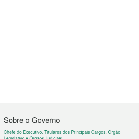
Menu
Sobre o Governo
do
rodapé
Chefe do Executivo, Titulares dos Principais Cargos, Órgão
Legislativo e Órgãos Judiciais