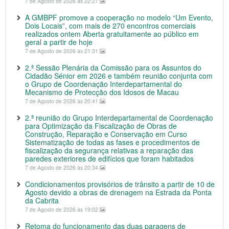
7 de Agosto de 2026 às 22:27
A GMBPF promove a cooperação no modelo “Um Evento,
Dois Locais”, com mais de 270 encontros comerciais
realizados ontem Aberta gratuitamente ao público em
geral a partir de hoje
7 de Agosto de 2026 às 21:31
2.ª Sessão Plenária da Comissão para os Assuntos do
Cidadão Sénior em 2026 e também reunião conjunta com
o Grupo de Coordenação Interdepartamental do
Mecanismo de Protecção dos Idosos de Macau
7 de Agosto de 2026 às 20:41
2.ª reunião do Grupo Interdepartamental de Coordenação
para Optimização da Fiscalização de Obras de
Construção, Reparação e Conservação em Curso
Sistematização de todas as fases e procedimentos de
fiscalização da segurança relativas a reparação das
paredes exteriores de edifícios que foram habitados
7 de Agosto de 2026 às 20:34
Condicionamentos provisórios de trânsito a partir de 10 de
Agosto devido a obras de drenagem na Estrada da Ponta
da Cabrita
7 de Agosto de 2026 às 19:02
Retoma do funcionamento das duas paragens de