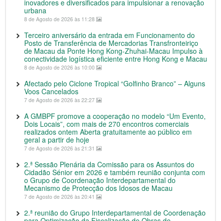
inovadores e diversificados para impulsionar a renovação
urbana
8 de Agosto de 2026 às 11:28
Terceiro aniversário da entrada em Funcionamento do
Posto de Transferência de Mercadorias Transfronteiriço
de Macau da Ponte Hong Kong-Zhuhai-Macau Impulso à
conectividade logística eficiente entre Hong Kong e Macau
8 de Agosto de 2026 às 10:00
Afectado pelo Ciclone Tropical “Golfinho Branco” – Alguns
Voos Cancelados
7 de Agosto de 2026 às 22:27
A GMBPF promove a cooperação no modelo “Um Evento,
Dois Locais”, com mais de 270 encontros comerciais
realizados ontem Aberta gratuitamente ao público em
geral a partir de hoje
7 de Agosto de 2026 às 21:31
2.ª Sessão Plenária da Comissão para os Assuntos do
Cidadão Sénior em 2026 e também reunião conjunta com
o Grupo de Coordenação Interdepartamental do
Mecanismo de Protecção dos Idosos de Macau
7 de Agosto de 2026 às 20:41
2.ª reunião do Grupo Interdepartamental de Coordenação
para Optimização da Fiscalização de Obras de