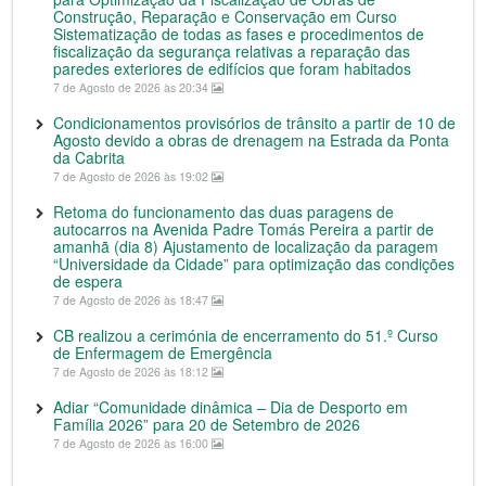
Construção, Reparação e Conservação em Curso
Sistematização de todas as fases e procedimentos de
fiscalização da segurança relativas a reparação das
paredes exteriores de edifícios que foram habitados
7 de Agosto de 2026 às 20:34
Condicionamentos provisórios de trânsito a partir de 10 de
Agosto devido a obras de drenagem na Estrada da Ponta
da Cabrita
7 de Agosto de 2026 às 19:02
Retoma do funcionamento das duas paragens de
autocarros na Avenida Padre Tomás Pereira a partir de
amanhã (dia 8) Ajustamento de localização da paragem
“Universidade da Cidade” para optimização das condições
de espera
7 de Agosto de 2026 às 18:47
CB realizou a cerimónia de encerramento do 51.º Curso
de Enfermagem de Emergência
7 de Agosto de 2026 às 18:12
Adiar “Comunidade dinâmica – Dia de Desporto em
Família 2026” para 20 de Setembro de 2026
7 de Agosto de 2026 às 16:00