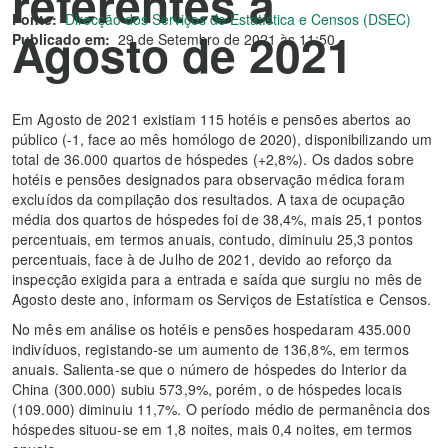
referentes a
Fonte:
Direcção dos Serviços de Estatística e Censos (DSEC)
Agosto de 2021
Publicado em:
29 de Setembro de 2021 às 11:50
Em Agosto de 2021 existiam 115 hotéis e pensões abertos ao
público (-1, face ao mês homólogo de 2020), disponibilizando um
total de 36.000 quartos de hóspedes (+2,8%). Os dados sobre
hotéis e pensões designados para observação médica foram
excluídos da compilação dos resultados. A taxa de ocupação
média dos quartos de hóspedes foi de 38,4%, mais 25,1 pontos
percentuais, em termos anuais, contudo, diminuiu 25,3 pontos
percentuais, face à de Julho de 2021, devido ao reforço da
inspecção exigida para a entrada e saída que surgiu no mês de
Agosto deste ano, informam os Serviços de Estatística e Censos.
No mês em análise os hotéis e pensões hospedaram 435.000
indivíduos, registando-se um aumento de 136,8%, em termos
anuais. Salienta-se que o número de hóspedes do Interior da
China (300.000) subiu 573,9%, porém, o de hóspedes locais
(109.000) diminuiu 11,7%. O período médio de permanência dos
hóspedes situou-se em 1,8 noites, mais 0,4 noites, em termos