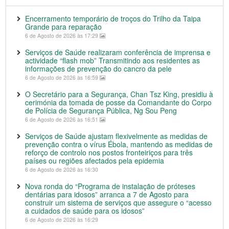
Encerramento temporário de troços do Trilho da Taipa
Grande para reparação
6 de Agosto de 2026 às 17:29
Serviços de Saúde realizaram conferência de imprensa e
actividade “flash mob” Transmitindo aos residentes as
informações de prevenção do cancro da pele
6 de Agosto de 2026 às 16:59
O Secretário para a Segurança, Chan Tsz King, presidiu à
cerimónia da tomada de posse da Comandante do Corpo
de Polícia de Segurança Pública, Ng Sou Peng
6 de Agosto de 2026 às 16:51
Serviços de Saúde ajustam flexivelmente as medidas de
prevenção contra o vírus Ébola, mantendo as medidas de
reforço de controlo nos postos fronteiriços para três
países ou regiões afectados pela epidemia
6 de Agosto de 2026 às 16:30
Nova ronda do “Programa de instalação de próteses
dentárias para idosos” arranca a 7 de Agosto para
construir um sistema de serviços que assegure o “acesso
a cuidados de saúde para os idosos”
6 de Agosto de 2026 às 16:29