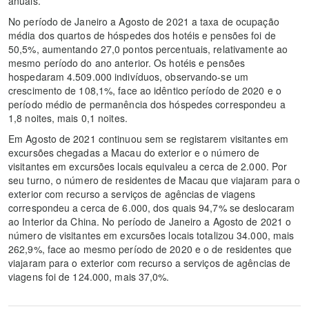
anuais.
No período de Janeiro a Agosto de 2021 a taxa de ocupação
média dos quartos de hóspedes dos hotéis e pensões foi de
50,5%, aumentando 27,0 pontos percentuais, relativamente ao
mesmo período do ano anterior. Os hotéis e pensões
hospedaram 4.509.000 indivíduos, observando-se um
crescimento de 108,1%, face ao idêntico período de 2020 e o
período médio de permanência dos hóspedes correspondeu a
1,8 noites, mais 0,1 noites.
Em Agosto de 2021 continuou sem se registarem visitantes em
excursões chegadas a Macau do exterior e o número de
visitantes em excursões locais equivaleu a cerca de 2.000. Por
seu turno, o número de residentes de Macau que viajaram para o
exterior com recurso a serviços de agências de viagens
correspondeu a cerca de 6.000, dos quais 94,7% se deslocaram
ao Interior da China. No período de Janeiro a Agosto de 2021 o
número de visitantes em excursões locais totalizou 34.000, mais
262,9%, face ao mesmo período de 2020 e o de residentes que
viajaram para o exterior com recurso a serviços de agências de
viagens foi de 124.000, mais 37,0%.