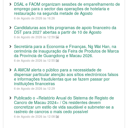
DSAL e FAOM organizam sessões de emparelhamento de
emprego para o sector das operações de hotelaria e
restauração na segunda metade de Agosto
6 de Agosto de 2026 às 16:26
Candidaturas aos três programas de apoio financeiro da
DST para 2027 abertas a partir de 10 de Agosto
6 de Agosto de 2026 às 12:59
Secretária para a Economia e Finanças, Ng Wai Han, na
cerimónia de inauguração da Feira de Produtos de Marca
da Província de Guangdong e Macau 2026.
6 de Agosto de 2026 às 12:55
A AMCM alerta o público para a necessidade de
dispensar particular atenção aos sítios electrónicos falsos
e informações fraudulentas que se fazem passar por
instituições financeiras
6 de Agosto de 2026 às 12:29
Publicado o «Relatório Anual do Sistema de Registo de
Cancro de Macau 2024» / Os residentes devem
concretizar um estilo de vida saudável e submeter-se a
rastreio de cancros o mais cedo possível
6 de Agosto de 2026 às 12:08