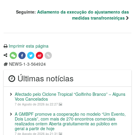
Seguinte:
Adiamento da execução do ajustamento das
medidas transfronteiriças
Imprimir esta página
NEWS-1-3-564924
Últimas notícias
Afectado pelo Ciclone Tropical “Golfinho Branco” – Alguns
Voos Cancelados
7 de Agosto de 2026 às 22:27
A GMBPF promove a cooperação no modelo “Um Evento,
Dois Locais”, com mais de 270 encontros comerciais
realizados ontem Aberta gratuitamente ao público em
geral a partir de hoje
7 de Agosto de 2026 às 21:31