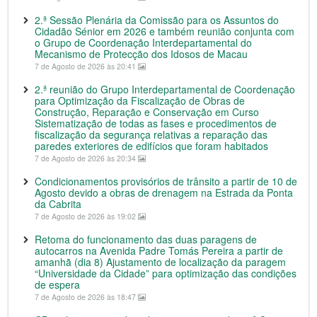
2.ª Sessão Plenária da Comissão para os Assuntos do
Cidadão Sénior em 2026 e também reunião conjunta com
o Grupo de Coordenação Interdepartamental do
Mecanismo de Protecção dos Idosos de Macau
7 de Agosto de 2026 às 20:41
2.ª reunião do Grupo Interdepartamental de Coordenação
para Optimização da Fiscalização de Obras de
Construção, Reparação e Conservação em Curso
Sistematização de todas as fases e procedimentos de
fiscalização da segurança relativas a reparação das
paredes exteriores de edifícios que foram habitados
7 de Agosto de 2026 às 20:34
Condicionamentos provisórios de trânsito a partir de 10 de
Agosto devido a obras de drenagem na Estrada da Ponta
da Cabrita
7 de Agosto de 2026 às 19:02
Retoma do funcionamento das duas paragens de
autocarros na Avenida Padre Tomás Pereira a partir de
amanhã (dia 8) Ajustamento de localização da paragem
“Universidade da Cidade” para optimização das condições
de espera
7 de Agosto de 2026 às 18:47