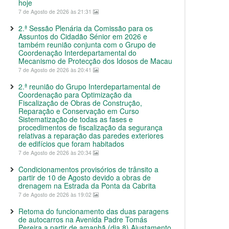
hoje
7 de Agosto de 2026 às 21:31
2.ª Sessão Plenária da Comissão para os
Assuntos do Cidadão Sénior em 2026 e
também reunião conjunta com o Grupo de
Coordenação Interdepartamental do
Mecanismo de Protecção dos Idosos de Macau
7 de Agosto de 2026 às 20:41
2.ª reunião do Grupo Interdepartamental de
Coordenação para Optimização da
Fiscalização de Obras de Construção,
Reparação e Conservação em Curso
Sistematização de todas as fases e
procedimentos de fiscalização da segurança
relativas a reparação das paredes exteriores
de edifícios que foram habitados
7 de Agosto de 2026 às 20:34
Condicionamentos provisórios de trânsito a
partir de 10 de Agosto devido a obras de
drenagem na Estrada da Ponta da Cabrita
7 de Agosto de 2026 às 19:02
Retoma do funcionamento das duas paragens
de autocarros na Avenida Padre Tomás
Pereira a partir de amanhã (dia 8) Ajustamento