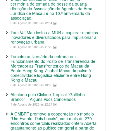
cerimónia de tomada de posse da quarta
direcção da Associação de Agentes da Área
Jurídica de Macau e no 10.º aniversário da
associação.
8 de Agosto de 2026 às 12:04
Tam Vai Man instou a MUR a explorar modelos
inovadores e diversificados para impulsionar a
renovação urbana
8 de Agosto de 2026 às 11:28
Terceiro aniversário da entrada em
Funcionamento do Posto de Transferência de
Mercadorias Transfronteiriço de Macau da
Ponte Hong Kong-Zhuhai-Macau Impulso à
conectividade logística eficiente entre Hong
Kong e Macau
8 de Agosto de 2026 às 10:00
Afectado pelo Ciclone Tropical “Golfinho
Branco” – Alguns Voos Cancelados
7 de Agosto de 2026 às 22:27
A GMBPF promove a cooperação no modelo
“Um Evento, Dois Locais”, com mais de 270
encontros comerciais realizados ontem Aberta
gratuitamente ao público em geral a partir de