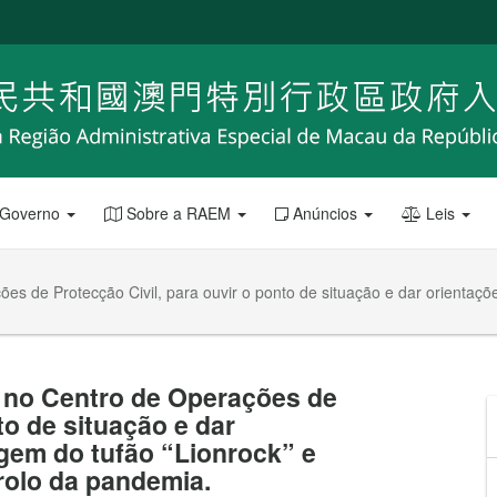
 Governo
Sobre a RAEM
Anúncios
Leis
es de Protecção Civil, para ouvir o ponto de situação e dar orientaç
, no Centro de Operações de
to de situação e dar
gem do tufão “Lionrock” e
rolo da pandemia.