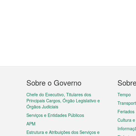
Menu
Sobre o Governo
Sobr
do
rodapé
Chefe do Executivo, Titulares dos
Tempo
Principais Cargos, Órgão Legislativo e
Transpor
Órgãos Judiciais
Feriados
Serviços e Entidades Públicos
Cultura e
APM
Informaç
Estrutura e Atribuições dos Serviços e