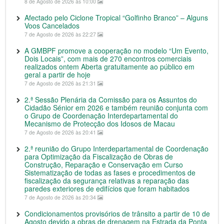
8 de Agosto de 2026 às 10:00
Afectado pelo Ciclone Tropical “Golfinho Branco” – Alguns
Voos Cancelados
7 de Agosto de 2026 às 22:27
A GMBPF promove a cooperação no modelo “Um Evento,
Dois Locais”, com mais de 270 encontros comerciais
realizados ontem Aberta gratuitamente ao público em
geral a partir de hoje
7 de Agosto de 2026 às 21:31
2.ª Sessão Plenária da Comissão para os Assuntos do
Cidadão Sénior em 2026 e também reunião conjunta com
o Grupo de Coordenação Interdepartamental do
Mecanismo de Protecção dos Idosos de Macau
7 de Agosto de 2026 às 20:41
2.ª reunião do Grupo Interdepartamental de Coordenação
para Optimização da Fiscalização de Obras de
Construção, Reparação e Conservação em Curso
Sistematização de todas as fases e procedimentos de
fiscalização da segurança relativas a reparação das
paredes exteriores de edifícios que foram habitados
7 de Agosto de 2026 às 20:34
Condicionamentos provisórios de trânsito a partir de 10 de
Agosto devido a obras de drenagem na Estrada da Ponta