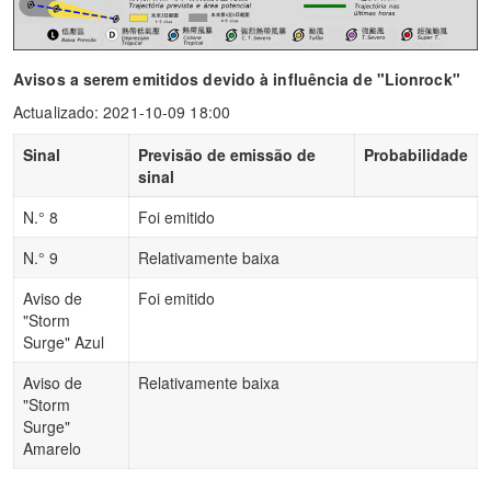
Avisos a serem emitidos devido à influência de "Lionrock"
Actualizado: 2021-10-09 18:00
Sinal
Previsão de emissão de
Probabilidade
sinal
N.° 8
Foi emitido
N.° 9
Relativamente baixa
Aviso de
Foi emitido
"Storm
Surge" Azul
Aviso de
Relativamente baixa
"Storm
Surge"
Amarelo