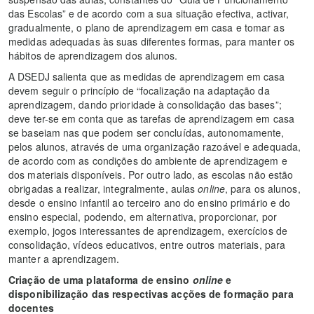
das Escolas” e de acordo com a sua situação efectiva, activar,
gradualmente, o plano de aprendizagem em casa e tomar as
medidas adequadas às suas diferentes formas, para manter os
hábitos de aprendizagem dos alunos.
A DSEDJ salienta que as medidas de aprendizagem em casa
devem seguir o princípio de “focalização na adaptação da
aprendizagem, dando prioridade à consolidação das bases”;
deve ter-se em conta que as tarefas de aprendizagem em casa
se baseiam nas que podem ser concluídas, autonomamente,
pelos alunos, através de uma organização razoável e adequada,
de acordo com as condições do ambiente de aprendizagem e
dos materiais disponíveis. Por outro lado, as escolas não estão
obrigadas a realizar, integralmente, aulas
online
, para os alunos,
desde o ensino infantil ao terceiro ano do ensino primário e do
ensino especial, podendo, em alternativa, proporcionar, por
exemplo, jogos interessantes de aprendizagem, exercícios de
consolidação, vídeos educativos, entre outros materiais, para
manter a aprendizagem.
Criação de uma plataforma de ensino
online
e
disponibilização das respectivas acções de formação para
docentes