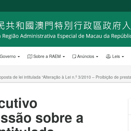
 Governo
Sobre a RAEM
Anúncios
Leis
osta de lei intitulada “Alteração à Lei n.º 3/2010 – Proibição de prest
cutivo
ussão sobre a