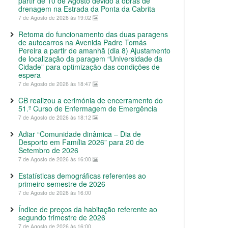
partir de 10 de Agosto devido a obras de
drenagem na Estrada da Ponta da Cabrita
7 de Agosto de 2026 às 19:02
Retoma do funcionamento das duas paragens
de autocarros na Avenida Padre Tomás
Pereira a partir de amanhã (dia 8) Ajustamento
de localização da paragem “Universidade da
Cidade” para optimização das condições de
espera
7 de Agosto de 2026 às 18:47
CB realizou a cerimónia de encerramento do
51.º Curso de Enfermagem de Emergência
7 de Agosto de 2026 às 18:12
Adiar “Comunidade dinâmica – Dia de
Desporto em Família 2026” para 20 de
Setembro de 2026
7 de Agosto de 2026 às 16:00
Estatísticas demográficas referentes ao
primeiro semestre de 2026
7 de Agosto de 2026 às 16:00
Índice de preços da habitação referente ao
segundo trimestre de 2026
7 de Agosto de 2026 às 16:00