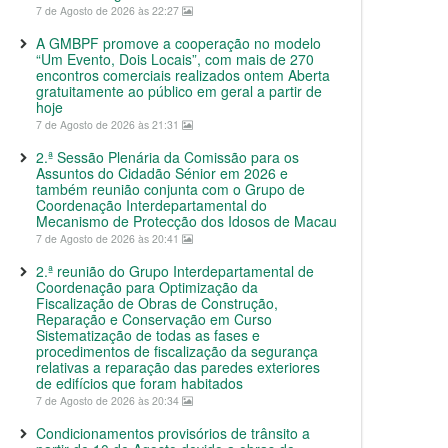
7 de Agosto de 2026 às 22:27
A GMBPF promove a cooperação no modelo
“Um Evento, Dois Locais”, com mais de 270
encontros comerciais realizados ontem Aberta
gratuitamente ao público em geral a partir de
hoje
7 de Agosto de 2026 às 21:31
2.ª Sessão Plenária da Comissão para os
Assuntos do Cidadão Sénior em 2026 e
também reunião conjunta com o Grupo de
Coordenação Interdepartamental do
Mecanismo de Protecção dos Idosos de Macau
7 de Agosto de 2026 às 20:41
2.ª reunião do Grupo Interdepartamental de
Coordenação para Optimização da
Fiscalização de Obras de Construção,
Reparação e Conservação em Curso
Sistematização de todas as fases e
procedimentos de fiscalização da segurança
relativas a reparação das paredes exteriores
de edifícios que foram habitados
7 de Agosto de 2026 às 20:34
Condicionamentos provisórios de trânsito a