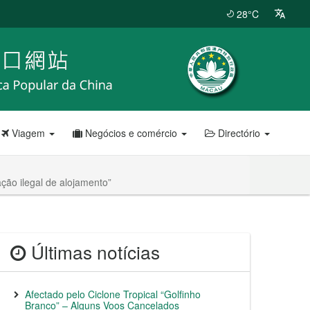
28°C
Viagem
Negócios e comércio
Directório
ação ilegal de alojamento”
Últimas notícias
Afectado pelo Ciclone Tropical “Golfinho
Branco” – Alguns Voos Cancelados