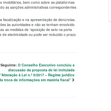
es imobiliários, bem como sobre as plataformas
ndo as sanções administrativas correspondentes
na fiscalização e na apresentação de denúncias.
cções às autoridades e não se tenham envolvido
as as medidas de “aposição de selo na porta
 de electricidade ou pode ser reduzido o prazo
Seguinte:
O Conselho Executivo concluiu a
discussão da proposta de lei intitulada
“Alteração à Lei n.º 5/2017 – Regime jurídico
da troca de informações em matéria fiscal”