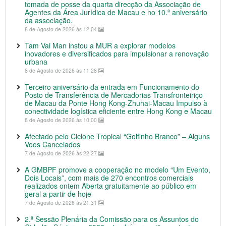
tomada de posse da quarta direcção da Associação de
Agentes da Área Jurídica de Macau e no 10.º aniversário
da associação.
8 de Agosto de 2026 às 12:04
Tam Vai Man instou a MUR a explorar modelos
inovadores e diversificados para impulsionar a renovação
urbana
8 de Agosto de 2026 às 11:28
Terceiro aniversário da entrada em Funcionamento do
Posto de Transferência de Mercadorias Transfronteiriço
de Macau da Ponte Hong Kong-Zhuhai-Macau Impulso à
conectividade logística eficiente entre Hong Kong e Macau
8 de Agosto de 2026 às 10:00
Afectado pelo Ciclone Tropical “Golfinho Branco” – Alguns
Voos Cancelados
7 de Agosto de 2026 às 22:27
A GMBPF promove a cooperação no modelo “Um Evento,
Dois Locais”, com mais de 270 encontros comerciais
realizados ontem Aberta gratuitamente ao público em
geral a partir de hoje
7 de Agosto de 2026 às 21:31
2.ª Sessão Plenária da Comissão para os Assuntos do