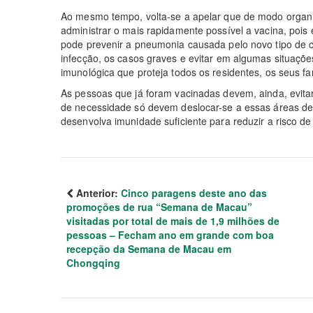
Ao mesmo tempo, volta-se a apelar que de modo orga
administrar o mais rapidamente possível a vacina, pois
pode prevenir a pneumonia causada pelo novo tipo de co
infecção, os casos graves e evitar em algumas situaçõe
imunológica que proteja todos os residentes, os seus fa
As pessoas que já foram vacinadas devem, ainda, evitar
de necessidade só devem deslocar-se a essas áreas de
desenvolva imunidade suficiente para reduzir a risco de
Anterior:
Cinco paragens deste ano das
promoções de rua “Semana de Macau”
visitadas por total de mais de 1,9 milhões de
pessoas – Fecham ano em grande com boa
recepção da Semana de Macau em
Chongqing