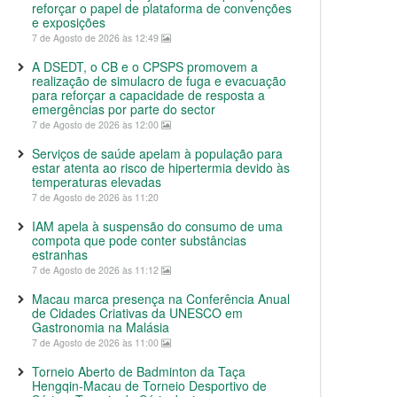
reforçar o papel de plataforma de convenções
e exposições
7 de Agosto de 2026 às 12:49
A DSEDT, o CB e o CPSPS promovem a
realização de simulacro de fuga e evacuação
para reforçar a capacidade de resposta a
emergências por parte do sector
7 de Agosto de 2026 às 12:00
Serviços de saúde apelam à população para
estar atenta ao risco de hipertermia devido às
temperaturas elevadas
7 de Agosto de 2026 às 11:20
IAM apela à suspensão do consumo de uma
compota que pode conter substâncias
estranhas
7 de Agosto de 2026 às 11:12
Macau marca presença na Conferência Anual
de Cidades Criativas da UNESCO em
Gastronomia na Malásia
7 de Agosto de 2026 às 11:00
Torneio Aberto de Badminton da Taça
Hengqin-Macau de Torneio Desportivo de