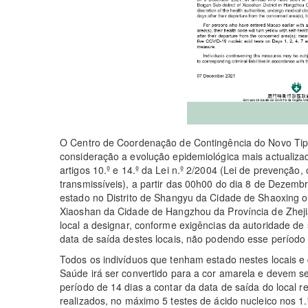
O Centro de Coordenação de Contingência do Novo Tip
consideração a evolução epidemiológica mais actualiza
artigos 10.º e 14.º da Lei n.º 2/2004 (Lei de prevenção
transmissíveis), a partir das 00h00 do dia 8 de Dezemb
estado no Distrito de Shangyu da Cidade de Shaoxing ou
Xiaoshan da Cidade de Hangzhou da Província de Zheji
local a designar, conforme exigências da autoridade de
data de saída destes locais, não podendo esse período se
Todos os indivíduos que tenham estado nestes locais 
Saúde irá ser convertido para a cor amarela e devem s
período de 14 dias a contar da data de saída do local r
realizados, no máximo 5 testes de ácido nucleico nos 1.º,