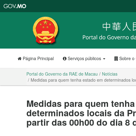
Portal
do
Governo
da
RAE
de
Macau
Página Principal
Serviços públicos
Sobre o
Portal do Governo da RAE de Macau
Notícias
Medidas para quem tenha estado em determinados loca
Medidas para quem tenha
determinados locais da Pr
partir das 00h00 do dia 8