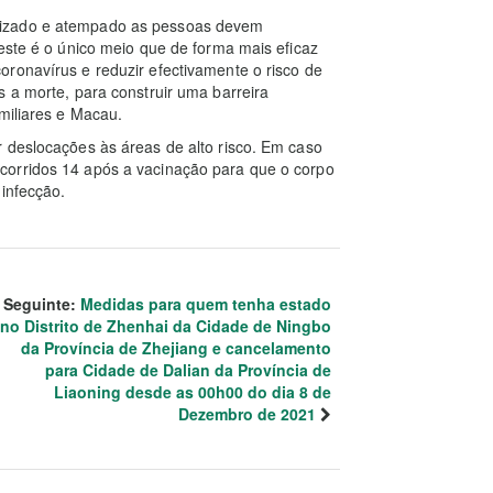
nizado e atempado as pessoas devem
 este é o único meio que de forma mais eficaz
ronavírus e reduzir efectivamente o risco de
s a morte, para construir uma barreira
miliares e Macau.
 deslocações às áreas de alto risco. Em caso
corridos 14 após a vacinação para que o corpo
 infecção.
Seguinte:
Medidas para quem tenha estado
no Distrito de Zhenhai da Cidade de Ningbo
da Província de Zhejiang e cancelamento
para Cidade de Dalian da Província de
Liaoning desde as 00h00 do dia 8 de
Dezembro de 2021