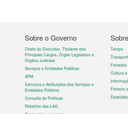
Menu
Sobre o Governo
Sobr
do
rodapé
Chefe do Executivo, Titulares dos
Tempo
Principais Cargos, Órgão Legislativo e
Transpor
Órgãos Judiciais
Feriados
Serviços e Entidades Públicos
Cultura e
APM
Informaç
Estrutura e Atribuições dos Serviços e
Ficheiro
Entidades Públicos
Estatístic
Consulta de Políticas
Relatório das LAG
Promoções especiais