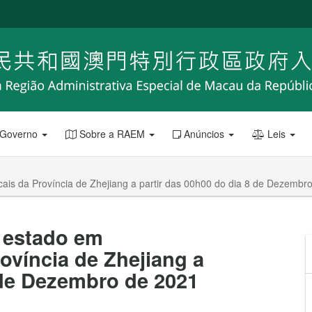
 Governo
Sobre a RAEM
Anúncios
Leis
is da Província de Zhejiang a partir das 00h00 do dia 8 de Dezembr
 estado em
ovíncia de Zhejiang a
 de Dezembro de 2021