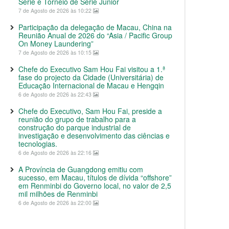
Série e Torneio de Série Junior
7 de Agosto de 2026 às 10:22
Participação da delegação de Macau, China na
Reunião Anual de 2026 do “Asia / Pacific Group
On Money Laundering”
7 de Agosto de 2026 às 10:15
Chefe do Executivo Sam Hou Fai visitou a 1.ª
fase do projecto da Cidade (Universitária) de
Educação Internacional de Macau e Hengqin
6 de Agosto de 2026 às 22:43
Chefe do Executivo, Sam Hou Fai, preside a
reunião do grupo de trabalho para a
construção do parque industrial de
investigação e desenvolvimento das ciências e
tecnologias.
6 de Agosto de 2026 às 22:16
A Província de Guangdong emitiu com
sucesso, em Macau, títulos de dívida “offshore”
em Renminbi do Governo local, no valor de 2,5
mil milhões de Renminbi
6 de Agosto de 2026 às 22:00