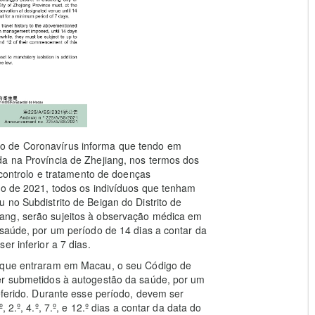
o de Coronavírus informa que tendo em
da na Província de Zhejiang, nos termos dos
, controlo e tratamento de doenças
ro de 2021, todos os indivíduos que tenham
 no Subdistrito de Beigan do Distrito de
ang, serão sujeitos à observação médica em
 saúde, por um período de 14 dias a contar da
r inferior a 7 dias.
e que entraram em Macau, o seu Código de
er submetidos à autogestão da saúde, por um
eferido. Durante esse período, devem ser
 2.º, 4.º, 7.º, e 12.º dias a contar da data do