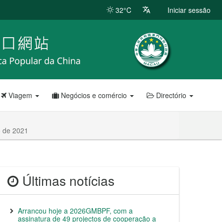
32°C
Iniciar sessão
Viagem
Negócios e comércio
Directório
o de 2021
Últimas notícias
Arrancou hoje a 2026GMBPF, com a
assinatura de 49 projectos de cooperação a