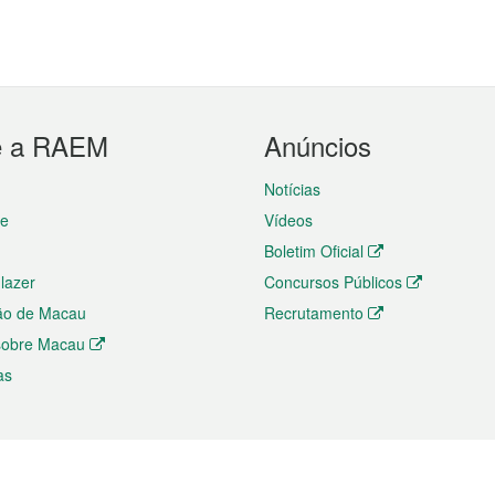
e a RAEM
Anúncios
Notícias
te
Vídeos
Boletim Oficial
 lazer
Concursos Públicos
ão de Macau
Recrutamento
 sobre Macau
as