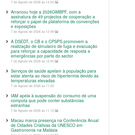
7 de Agosto de 2026 às 14:54
Arrancou hoje a 2026GMBPF, com a
assinatura de 49 projectos de cooperação a
reforçar o papel de plataforma de convenções
e exposições
7 de Agosto de 2026 às 12:49
A DSEDT, o CB e o CPSPS promovem a
realização de simulacro de fuga e evacuação
para reforçar a capacidade de resposta a
emergências por parte do sector
7 de Agosto de 2026 às 12:00
Serviços de saúde apelam à população para
estar atenta ao risco de hipertermia devido às
temperaturas elevadas
7 de Agosto de 2026 às 11:20
IAM apela à suspensão do consumo de uma
compota que pode conter substâncias
estranhas
7 de Agosto de 2026 às 11:12
Macau marca presença na Conferência Anual
de Cidades Criativas da UNESCO em
Gastronomia na Malásia