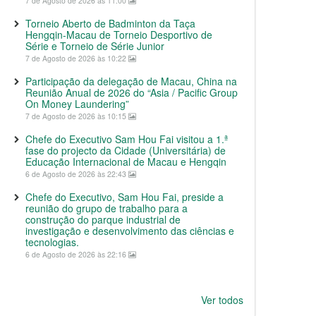
7 de Agosto de 2026 às 11:00
Torneio Aberto de Badminton da Taça
Hengqin-Macau de Torneio Desportivo de
Série e Torneio de Série Junior
7 de Agosto de 2026 às 10:22
Participação da delegação de Macau, China na
Reunião Anual de 2026 do “Asia / Pacific Group
On Money Laundering”
7 de Agosto de 2026 às 10:15
Chefe do Executivo Sam Hou Fai visitou a 1.ª
fase do projecto da Cidade (Universitária) de
Educação Internacional de Macau e Hengqin
6 de Agosto de 2026 às 22:43
Chefe do Executivo, Sam Hou Fai, preside a
reunião do grupo de trabalho para a
construção do parque industrial de
investigação e desenvolvimento das ciências e
tecnologias.
6 de Agosto de 2026 às 22:16
Ver todos