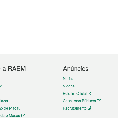
e a RAEM
Anúncios
Notícias
te
Vídeos
Boletim Oficial
 lazer
Concursos Públicos
ão de Macau
Recrutamento
 sobre Macau