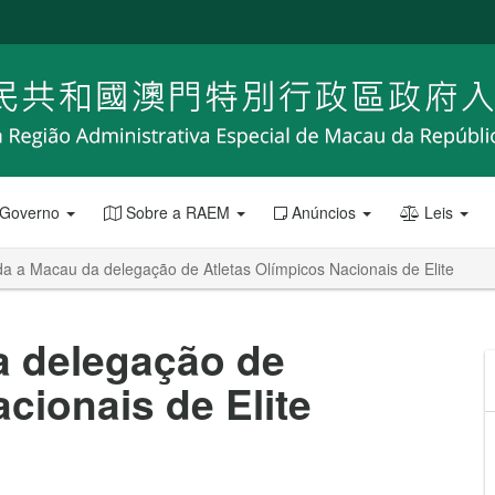
 Governo
Sobre a RAEM
Anúncios
Leis
a a Macau da delegação de Atletas Olímpicos Nacionais de Elite
 delegação de
cionais de Elite