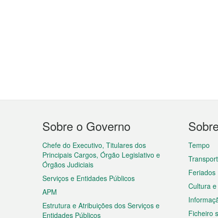
Menu
Sobre o Governo
Sobr
do
rodapé
Chefe do Executivo, Titulares dos
Tempo
Principais Cargos, Órgão Legislativo e
Transpor
Órgãos Judiciais
Feriados
Serviços e Entidades Públicos
Cultura e
APM
Informaç
Estrutura e Atribuições dos Serviços e
Ficheiro
Entidades Públicos