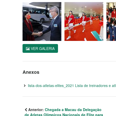
VER GALERIA
Anexos
lista-dos-atletas-elites_2021 Lista de treinadores e at
Anterior:
Chegada a Macau da Delegação
de Atletas Olímpicos Nacionais de Elite para