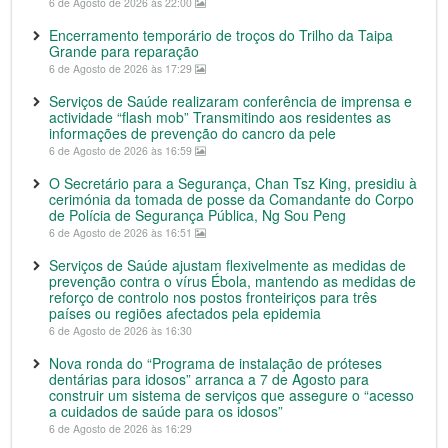
6 de Agosto de 2026 às 22:00
Encerramento temporário de troços do Trilho da Taipa
Grande para reparação
6 de Agosto de 2026 às 17:29
Serviços de Saúde realizaram conferência de imprensa e
actividade “flash mob” Transmitindo aos residentes as
informações de prevenção do cancro da pele
6 de Agosto de 2026 às 16:59
O Secretário para a Segurança, Chan Tsz King, presidiu à
cerimónia da tomada de posse da Comandante do Corpo
de Polícia de Segurança Pública, Ng Sou Peng
6 de Agosto de 2026 às 16:51
Serviços de Saúde ajustam flexivelmente as medidas de
prevenção contra o vírus Ébola, mantendo as medidas de
reforço de controlo nos postos fronteiriços para três
países ou regiões afectados pela epidemia
6 de Agosto de 2026 às 16:30
Nova ronda do “Programa de instalação de próteses
dentárias para idosos” arranca a 7 de Agosto para
construir um sistema de serviços que assegure o “acesso
a cuidados de saúde para os idosos”
6 de Agosto de 2026 às 16:29