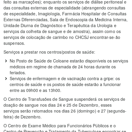
feito as marcações); enquanto os serviços de diálise peritoneal e
das consultas externas de especialidade (abrangendo consultas
de especialidade, Imagiologia, Farmácia Hospitalar de Consultas
Externas Diferenciadas, Sala de Endoscopia da Medicina Interna,
Unidade Diurna de Diagnóstico e Terapêutica da Urologia e
serviços da colheita de sangue e de amostra), assim como os
serviços de colocação de carimbo no CHCSJ encontrar-se-ão
suspensos.
Serviços a prestar nos centros/postos de saúde:
No Posto de Saúde de Coloane estarão disponíveis os serviços
médicos em regime de chamada de 24 horas durante os
feriados.
Serviços de enfermagem e de vacinação contra a gripe: os
centros de saúde e os postos de saúde estarão a funcionar
entre as 09h00 e as 13h00.
O Centro de Transfusões de Sangue suspenderá os serviços de
doação de sangue nos dias 24 e 25 de Dezembro, esses
serviços serão retomados nos dias 26 (domingo) e 27 (segunda-
feira) de Dezembro.
O Centro de Exame Médico para Funcionários Públicos e o
Centro de Prevenção e Tratamento da Tuberculose encontrar-se-