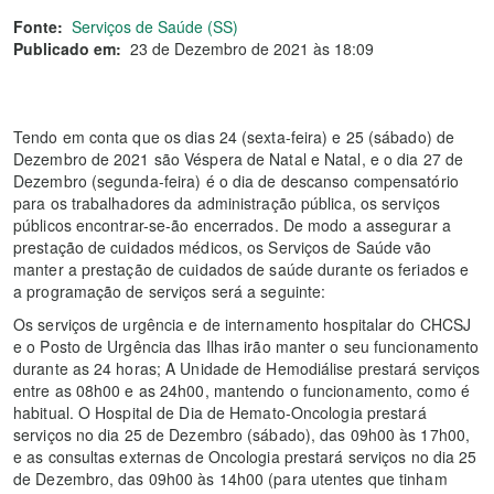
Fonte:
Serviços de Saúde (SS)
Publicado em:
23 de Dezembro de 2021 às 18:09
Tendo em conta que os dias 24 (sexta-feira) e 25 (sábado) de
Dezembro de 2021 são Véspera de Natal e Natal, e o dia 27 de
Dezembro (segunda-feira) é o dia de descanso compensatório
para os trabalhadores da administração pública, os serviços
públicos encontrar-se-ão encerrados. De modo a assegurar a
prestação de cuidados médicos, os Serviços de Saúde vão
manter a prestação de cuidados de saúde durante os feriados e
a programação de serviços será a seguinte:
Os serviços de urgência e de internamento hospitalar do CHCSJ
e o Posto de Urgência das Ilhas irão manter o seu funcionamento
durante as 24 horas; A Unidade de Hemodiálise prestará serviços
entre as 08h00 e as 24h00, mantendo o funcionamento, como é
habitual. O Hospital de Dia de Hemato-Oncologia prestará
serviços no dia 25 de Dezembro (sábado), das 09h00 às 17h00,
e as consultas externas de Oncologia prestará serviços no dia 25
de Dezembro, das 09h00 às 14h00 (para utentes que tinham