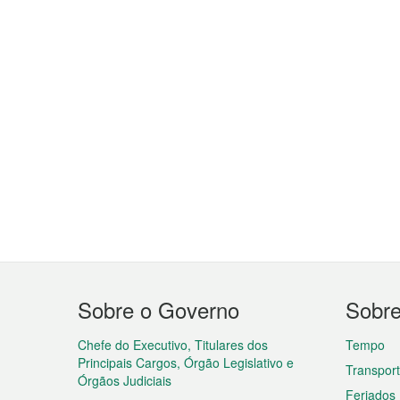
Menu
Sobre o Governo
Sobr
do
rodapé
Chefe do Executivo, Titulares dos
Tempo
Principais Cargos, Órgão Legislativo e
Transpor
Órgãos Judiciais
Feriados