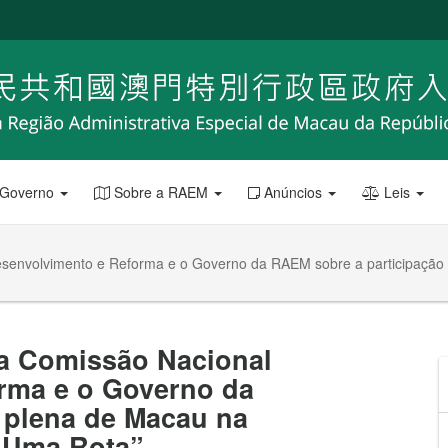
 Governo
Sobre a RAEM
Anúncios
Leis
Desenvolvimento e Reforma e o Governo da RAEM sobre a participaçã
 a Comissão Nacional
rma e o Governo da
 plena de Macau na
 Uma Rota”