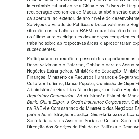
intercâmbio cultural entre a China e os Países de Lín
recuperação económica de Macau, também serão dados 
da abertura, ao exterior, de alto nível e do desenvolvim
Serviços de Estudo de Políticas e Desenvolvimento Reg
situação dos trabalhos da RAEM na participação da co
no último ano; os dirigentes dos serviços competentes
trabalho sobre as respectivas áreas e apresentaram exp
subsequentes.
Participaram na reunião o pessoal dos departamentos
Desenvolvimento e Reforma, Gabinete para os Assunto
Negócios Estrangeiros, Ministério de Educação, Ministér
Finanças, Ministério de Recursos Humanos e Segurança 
Cultura e Turismo, Banco Popular, Comissão de Supervis
Administração Geral das Alfândegas, Comissão Regula
Regulatory Commission
, Administração Estatal de Medi
Bank
,
China Export & Credit Insurance Corporation
, Ga
na RAEM e Comissariado do Ministério dos Negócios E
para a Administração e Justiça, Secretaria para a Econ
Secretaria para os Assuntos Sociais e Cultura, Secretar
Direcção dos Serviços de Estudo de Políticas e Desen