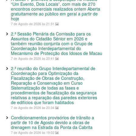
“Um Evento, Dois Locais”, com mais de 270
encontros comerciais realizados ontem Aberta
gratuitamente ao público em geral a partir de
hoje
7 de Agosto de 2026 às 21:31
2.ª Sessão Plenária da Comissão para os
Assuntos do Cidadão Sénior em 2026 e
também reunião conjunta com o Grupo de
Coordenação Interdepartamental do
Mecanismo de Protecção dos Idosos de Macau
7 de Agosto de 2026 às 20:41
2.ª reunião do Grupo Interdepartamental de
Coordenação para Optimização da
Fiscalização de Obras de Construção,
Reparação e Conservação em Curso
Sistematização de todas as fases e
procedimentos de fiscalização da segurança
relativas a reparação das paredes exteriores
de edifícios que foram habitados
7 de Agosto de 2026 às 20:34
Condicionamentos provisórios de trânsito a
partir de 10 de Agosto devido a obras de
drenagem na Estrada da Ponta da Cabrita
7 de Agosto de 2026 às 19:02