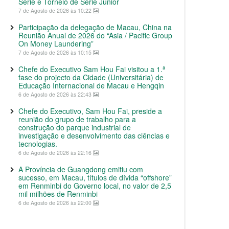
Série e Torneio de Série Junior
7 de Agosto de 2026 às 10:22
Participação da delegação de Macau, China na
Reunião Anual de 2026 do “Asia / Pacific Group
On Money Laundering”
7 de Agosto de 2026 às 10:15
Chefe do Executivo Sam Hou Fai visitou a 1.ª
fase do projecto da Cidade (Universitária) de
Educação Internacional de Macau e Hengqin
6 de Agosto de 2026 às 22:43
Chefe do Executivo, Sam Hou Fai, preside a
reunião do grupo de trabalho para a
construção do parque industrial de
investigação e desenvolvimento das ciências e
tecnologias.
6 de Agosto de 2026 às 22:16
A Província de Guangdong emitiu com
sucesso, em Macau, títulos de dívida “offshore”
em Renminbi do Governo local, no valor de 2,5
mil milhões de Renminbi
6 de Agosto de 2026 às 22:00