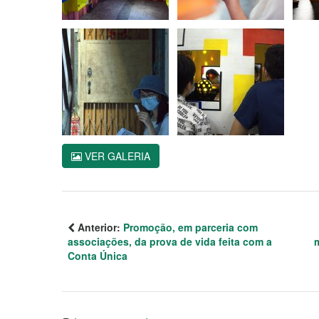
VER GALERIA
Anterior:
Promoção, em parceria com
associações, da prova de vida feita com a
Conta Única