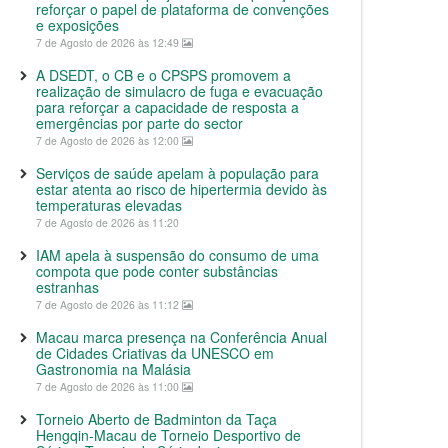
reforçar o papel de plataforma de convenções
e exposições
7 de Agosto de 2026 às 12:49
A DSEDT, o CB e o CPSPS promovem a
realização de simulacro de fuga e evacuação
para reforçar a capacidade de resposta a
emergências por parte do sector
7 de Agosto de 2026 às 12:00
Serviços de saúde apelam à população para
estar atenta ao risco de hipertermia devido às
temperaturas elevadas
7 de Agosto de 2026 às 11:20
IAM apela à suspensão do consumo de uma
compota que pode conter substâncias
estranhas
7 de Agosto de 2026 às 11:12
Macau marca presença na Conferência Anual
de Cidades Criativas da UNESCO em
Gastronomia na Malásia
7 de Agosto de 2026 às 11:00
Torneio Aberto de Badminton da Taça
Hengqin-Macau de Torneio Desportivo de