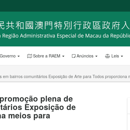
 Governo
Sobre a RAEM
Anúncios
Leis
as em bairros comunitários Exposição de Arte para Todos proporciona m
à promoção plena de
tários Exposição de
na meios para