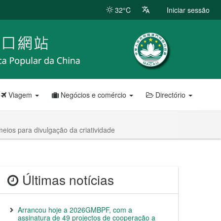
32°C
Iniciar sessão
Viagem
Negócios e comércio
Directório
eios para divulgação da criatividade
Últimas notícias
Arrancou hoje a 2026GMBPF, com a
assinatura de 49 projectos de cooperação a