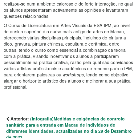
realizou-se num ambiente caloroso e de forte interacção, no qual
os alunos apresentaram activamente as opiniões e levantaram
questões relacionadas.
O Curso de Licenciatura em Artes Visuais da ESA-IPM, ao nível
de ensino superior, é o curso mais antigo de artes de Macau,
oferecendo várias disciplinas principais, incluindo de pintura a
óleo, gravura, pintura chinesa, escultura e cerâmica, entre
outras, tendo o curso como essencial a combinação da teoria
com a prática, visando incentivar os alunos a participarem
pessoalmente na prática criativa, razão pela qual são convidados
vários artistas profissionais e académicos de renome para o IPM,
para orientarem palestras ou
workshops
, tendo como objectivo
alargar o horizonte artístico dos alunos e melhorar a sua prática
profissional.
Anterior:
(Infografia)Medidas e exigências de controlo
sanitário para a entrada em Macau de indivíduos de
diferentes identidades, actualizadas no dia 29 de Dezembro
de 2021