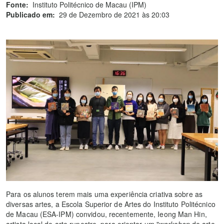
Fonte:
Instituto Politécnico de Macau (IPM)
Publicado em:
29 de Dezembro de 2021 às 20:03
Para os alunos terem mais uma experiência criativa sobre as
diversas artes, a Escola Superior de Artes do Instituto Politécnico
de Macau (ESA-IPM) convidou, recentemente, Ieong Man Hin,
artista local de arte rupestre, para orientar um "
workshop
de arte