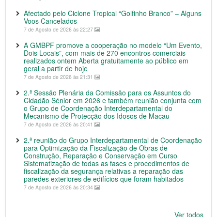
Afectado pelo Ciclone Tropical “Golfinho Branco” – Alguns
Voos Cancelados
7 de Agosto de 2026 às 22:27
A GMBPF promove a cooperação no modelo “Um Evento,
Dois Locais”, com mais de 270 encontros comerciais
realizados ontem Aberta gratuitamente ao público em
geral a partir de hoje
7 de Agosto de 2026 às 21:31
2.ª Sessão Plenária da Comissão para os Assuntos do
Cidadão Sénior em 2026 e também reunião conjunta com
o Grupo de Coordenação Interdepartamental do
Mecanismo de Protecção dos Idosos de Macau
7 de Agosto de 2026 às 20:41
2.ª reunião do Grupo Interdepartamental de Coordenação
para Optimização da Fiscalização de Obras de
Construção, Reparação e Conservação em Curso
Sistematização de todas as fases e procedimentos de
fiscalização da segurança relativas a reparação das
paredes exteriores de edifícios que foram habitados
7 de Agosto de 2026 às 20:34
Ver todos