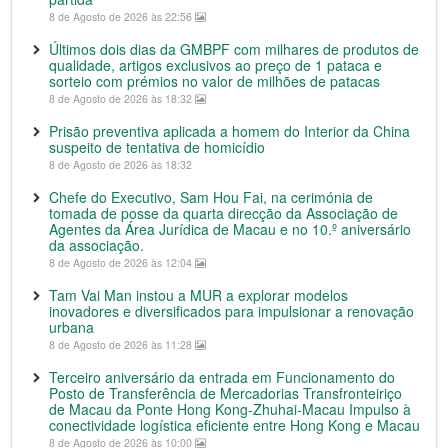
8 de Agosto de 2026 às 22:56
Últimos dois dias da GMBPF com milhares de produtos de
qualidade, artigos exclusivos ao preço de 1 pataca e
sorteio com prémios no valor de milhões de patacas
8 de Agosto de 2026 às 18:32
Prisão preventiva aplicada a homem do Interior da China
suspeito de tentativa de homicídio
8 de Agosto de 2026 às 18:32
Chefe do Executivo, Sam Hou Fai, na cerimónia de
tomada de posse da quarta direcção da Associação de
Agentes da Área Jurídica de Macau e no 10.º aniversário
da associação.
8 de Agosto de 2026 às 12:04
Tam Vai Man instou a MUR a explorar modelos
inovadores e diversificados para impulsionar a renovação
urbana
8 de Agosto de 2026 às 11:28
Terceiro aniversário da entrada em Funcionamento do
Posto de Transferência de Mercadorias Transfronteiriço
de Macau da Ponte Hong Kong-Zhuhai-Macau Impulso à
conectividade logística eficiente entre Hong Kong e Macau
8 de Agosto de 2026 às 10:00