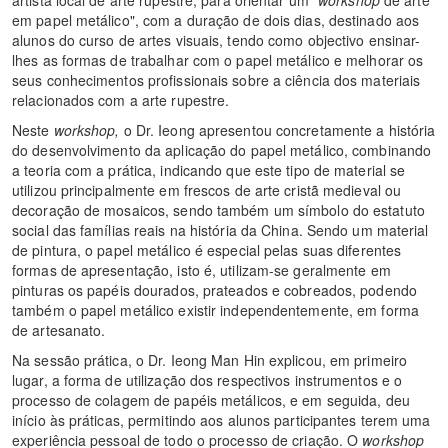
em papel metálico", com a duração de dois dias, destinado aos
alunos do curso de artes visuais, tendo como objectivo ensinar-
lhes as formas de trabalhar com o papel metálico e melhorar os
seus conhecimentos profissionais sobre a ciência dos materiais
relacionados com a arte rupestre.
Neste
workshop,
o Dr. Ieong apresentou concretamente a história
do desenvolvimento da aplicação do papel metálico, combinando
a teoria com a prática, indicando que este tipo de material se
utilizou principalmente em frescos de arte cristã medieval ou
decoração de mosaicos, sendo também um símbolo do estatuto
social das famílias reais na história da China. Sendo um material
de pintura, o papel metálico é especial pelas suas diferentes
formas de apresentação, isto é, utilizam-se geralmente em
pinturas os papéis dourados, prateados e cobreados, podendo
também o papel metálico existir independentemente, em forma
de artesanato.
Na sessão prática, o Dr. Ieong Man Hin explicou, em primeiro
lugar, a forma de utilização dos respectivos instrumentos e o
processo de colagem de papéis metálicos, e em seguida, deu
início às práticas, permitindo aos alunos participantes terem uma
experiência pessoal de todo o processo de criação. O
workshop