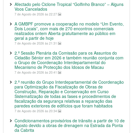
Afectado pelo Ciclone Tropical “Golfinho Branco” – Alguns
Voos Cancelados
7 de Agosto de 2026 às 22:27
A GMBPF promove a cooperação no modelo “Um Evento,
Dois Locais”, com mais de 270 encontros comerciais
realizados ontem Aberta gratuitamente ao público em
geral a partir de hoje
7 de Agosto de 2026 às 21:31
2.ª Sessão Plenária da Comissão para os Assuntos do
Cidadão Sénior em 2026 e também reunião conjunta com
o Grupo de Coordenação Interdepartamental do
Mecanismo de Protecção dos Idosos de Macau
7 de Agosto de 2026 às 20:41
2.ª reunião do Grupo Interdepartamental de Coordenação
para Optimização da Fiscalização de Obras de
Construção, Reparação e Conservação em Curso
Sistematização de todas as fases e procedimentos de
fiscalização da segurança relativas a reparação das
paredes exteriores de edifícios que foram habitados
7 de Agosto de 2026 às 20:34
Condicionamentos provisórios de trânsito a partir de 10 de
Agosto devido a obras de drenagem na Estrada da Ponta
da Cabrita