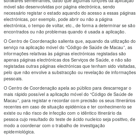
softwares semelhantes, dado que algumas funções da aplicação
móvel são desenvolvidas por página electrónica, sendo
necessário registar o estado aquando do acesso a essas páginas
electrónicas, por exemplo, pode abrir ou não a página
electrónica, o tempo de voltar, etc., de forma a determinar se são
encontrados ou não problemas quando é usada a aplicação.
O Centro de Coordenação salienta que, aquando da utilização do
serviço na aplicação móvel do “Código de Saúde de Macau”, as
informações relativas às páginas electrónicas registadas são
apenas páginas electrónicas dos Serviços de Saúde, e não são
registadas outras páginas electrónicas que tenham sido visitadas,
pelo que não envolve a substracção ou revelação de informações
pessoais.
O Centro de Coordenação apela ao público para descarregar o
mais rápido possível a aplicação móvel do “Código de Saúde de
Macau”, para registar e recordar com precisão os seus itinerários
recentes em caso de situação epidémica e ter conhecimento se
existe ou não risco de infecção com o idêntico itinerário da
pessoa cujo resultado do teste de ácido nucleico seja positivo, de
modo a coordenar com o trabalho de investigação
epidemiológica.