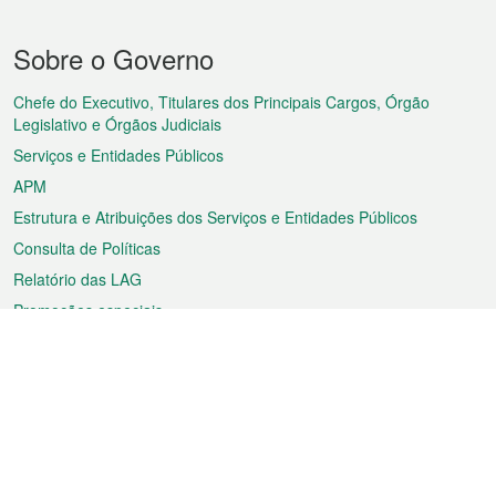
Menu
Sobre o Governo
do
rodapé
Chefe do Executivo, Titulares dos Principais Cargos, Órgão
Legislativo e Órgãos Judiciais
Serviços e Entidades Públicos
APM
Estrutura e Atribuições dos Serviços e Entidades Públicos
Consulta de Políticas
Relatório das LAG
Promoções especiais
Sobre a RAEM
Tempo
Transporte
Feriados