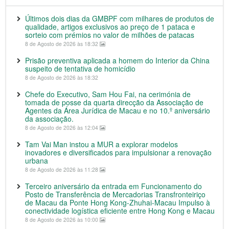
Últimos dois dias da GMBPF com milhares de produtos de
qualidade, artigos exclusivos ao preço de 1 pataca e
sorteio com prémios no valor de milhões de patacas
8 de Agosto de 2026 às 18:32
Prisão preventiva aplicada a homem do Interior da China
suspeito de tentativa de homicídio
8 de Agosto de 2026 às 18:32
Chefe do Executivo, Sam Hou Fai, na cerimónia de
tomada de posse da quarta direcção da Associação de
Agentes da Área Jurídica de Macau e no 10.º aniversário
da associação.
8 de Agosto de 2026 às 12:04
Tam Vai Man instou a MUR a explorar modelos
inovadores e diversificados para impulsionar a renovação
urbana
8 de Agosto de 2026 às 11:28
Terceiro aniversário da entrada em Funcionamento do
Posto de Transferência de Mercadorias Transfronteiriço
de Macau da Ponte Hong Kong-Zhuhai-Macau Impulso à
conectividade logística eficiente entre Hong Kong e Macau
8 de Agosto de 2026 às 10:00