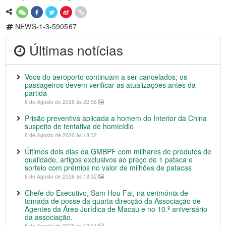
NEWS-1-3-590567
Últimas notícias
Voos do aeroporto continuam a ser cancelados; os
passageiros devem verificar as atualizações antes da
partida
8 de Agosto de 2026 às 22:56
Prisão preventiva aplicada a homem do Interior da China
suspeito de tentativa de homicídio
8 de Agosto de 2026 às 18:32
Últimos dois dias da GMBPF com milhares de produtos de
qualidade, artigos exclusivos ao preço de 1 pataca e
sorteio com prémios no valor de milhões de patacas
8 de Agosto de 2026 às 18:32
Chefe do Executivo, Sam Hou Fai, na cerimónia de
tomada de posse da quarta direcção da Associação de
Agentes da Área Jurídica de Macau e no 10.º aniversário
da associação.
8 de Agosto de 2026 às 12:04