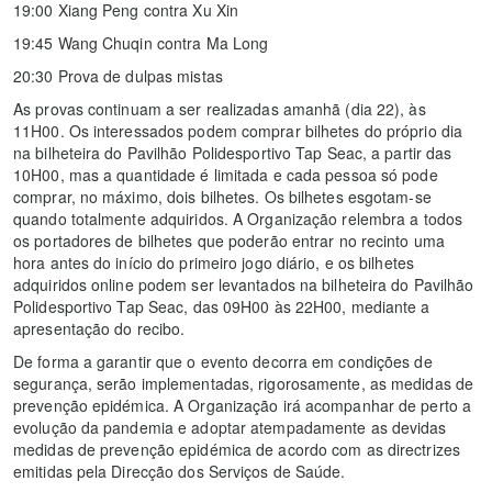
19:00 Xiang Peng contra Xu Xin
19:45 Wang Chuqin contra Ma Long
20:30 Prova de dulpas mistas
As provas continuam a ser realizadas amanhã (dia 22), às
11H00. Os interessados podem comprar bilhetes do próprio dia
na bilheteira do Pavilhão Polidesportivo Tap Seac, a partir das
10H00, mas a quantidade é limitada e cada pessoa só pode
comprar, no máximo, dois bilhetes. Os bilhetes esgotam-se
quando totalmente adquiridos. A Organização relembra a todos
os portadores de bilhetes que poderão entrar no recinto uma
hora antes do início do primeiro jogo diário, e os bilhetes
adquiridos online podem ser levantados na bilheteira do Pavilhão
Polidesportivo Tap Seac, das 09H00 às 22H00, mediante a
apresentação do recibo.
De forma a garantir que o evento decorra em condições de
segurança, serão implementadas, rigorosamente, as medidas de
prevenção epidémica. A Organização irá acompanhar de perto a
evolução da pandemia e adoptar atempadamente as devidas
medidas de prevenção epidémica de acordo com as directrizes
emitidas pela Direcção dos Serviços de Saúde.