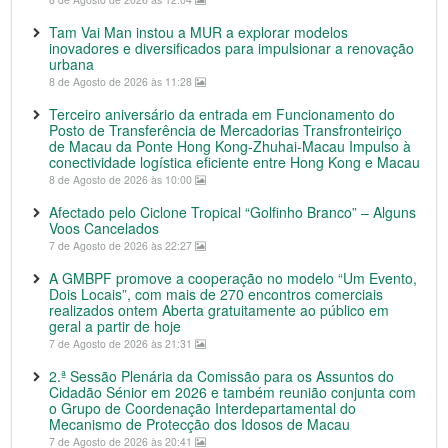
Tam Vai Man instou a MUR a explorar modelos
inovadores e diversificados para impulsionar a renovação
urbana
8 de Agosto de 2026 às 11:28
Terceiro aniversário da entrada em Funcionamento do
Posto de Transferência de Mercadorias Transfronteiriço
de Macau da Ponte Hong Kong-Zhuhai-Macau Impulso à
conectividade logística eficiente entre Hong Kong e Macau
8 de Agosto de 2026 às 10:00
Afectado pelo Ciclone Tropical “Golfinho Branco” – Alguns
Voos Cancelados
7 de Agosto de 2026 às 22:27
A GMBPF promove a cooperação no modelo “Um Evento,
Dois Locais”, com mais de 270 encontros comerciais
realizados ontem Aberta gratuitamente ao público em
geral a partir de hoje
7 de Agosto de 2026 às 21:31
2.ª Sessão Plenária da Comissão para os Assuntos do
Cidadão Sénior em 2026 e também reunião conjunta com
o Grupo de Coordenação Interdepartamental do
Mecanismo de Protecção dos Idosos de Macau
7 de Agosto de 2026 às 20:41