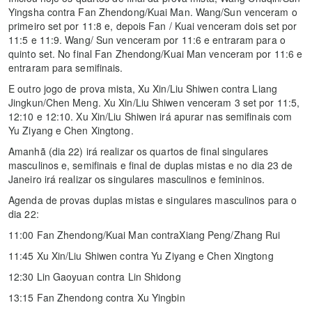
Yingsha contra Fan Zhendong/Kuai Man. Wang/Sun venceram o
primeiro set por 11:8 e, depois Fan / Kuai venceram dois set por
11:5 e 11:9. Wang/ Sun venceram por 11:6 e entraram para o
quinto set. No final Fan Zhendong/Kuai Man venceram por 11:6 e
entraram para semifinais.
E outro jogo de prova mista, Xu Xin/Liu Shiwen contra Liang
Jingkun/Chen Meng. Xu Xin/Liu Shiwen venceram 3 set por 11:5,
12:10 e 12:10. Xu Xin/Liu Shiwen irá apurar nas semifinais com
Yu Ziyang e Chen Xingtong.
Amanhã (dia 22) irá realizar os quartos de final singulares
masculinos e, semifinais e final de duplas mistas e no dia 23 de
Janeiro irá realizar os singulares masculinos e femininos.
Agenda de provas duplas mistas e singulares masculinos para o
dia 22:
11:00 Fan Zhendong/Kuai Man contraXiang Peng/Zhang Rui
11:45 Xu Xin/Liu Shiwen contra Yu Ziyang e Chen Xingtong
12:30 Lin Gaoyuan contra Lin Shidong
13:15 Fan Zhendong contra Xu Yingbin