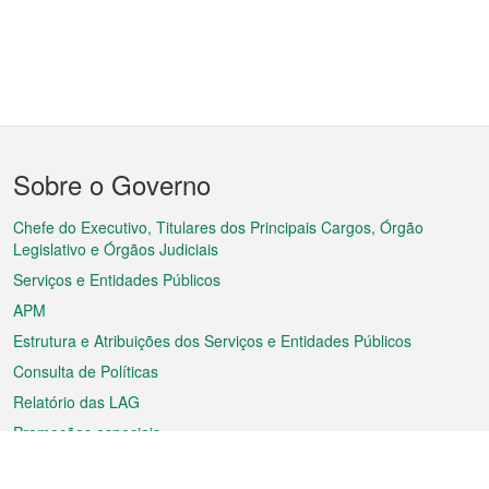
Menu
Sobre o Governo
do
rodapé
Chefe do Executivo, Titulares dos Principais Cargos, Órgão
Legislativo e Órgãos Judiciais
Serviços e Entidades Públicos
APM
Estrutura e Atribuições dos Serviços e Entidades Públicos
Consulta de Políticas
Relatório das LAG
Promoções especiais
Sobre a RAEM