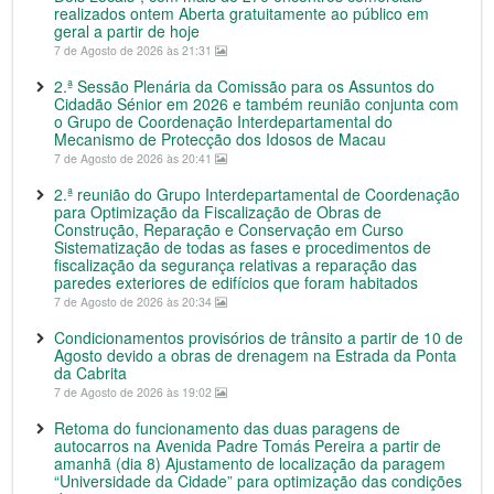
realizados ontem Aberta gratuitamente ao público em
geral a partir de hoje
7 de Agosto de 2026 às 21:31
2.ª Sessão Plenária da Comissão para os Assuntos do
Cidadão Sénior em 2026 e também reunião conjunta com
o Grupo de Coordenação Interdepartamental do
Mecanismo de Protecção dos Idosos de Macau
7 de Agosto de 2026 às 20:41
2.ª reunião do Grupo Interdepartamental de Coordenação
para Optimização da Fiscalização de Obras de
Construção, Reparação e Conservação em Curso
Sistematização de todas as fases e procedimentos de
fiscalização da segurança relativas a reparação das
paredes exteriores de edifícios que foram habitados
7 de Agosto de 2026 às 20:34
Condicionamentos provisórios de trânsito a partir de 10 de
Agosto devido a obras de drenagem na Estrada da Ponta
da Cabrita
7 de Agosto de 2026 às 19:02
Retoma do funcionamento das duas paragens de
autocarros na Avenida Padre Tomás Pereira a partir de
amanhã (dia 8) Ajustamento de localização da paragem
“Universidade da Cidade” para optimização das condições