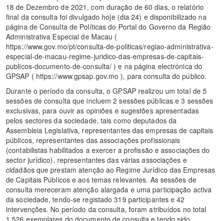
18 de Dezembro de 2021, com duração de 60 dias, o relatório
final da consulta foi divulgado hoje (dia 24) e disponibilizado na
página de Consulta de Políticas do Portal do Governo da Região
Administrativa Especial de Macau (
https://www.gov.mo/pt/consulta-de-politicas/regiao-administrativa-
especial-de-macau-regime-juridico-das-empresas-de-capitais-
publicos-documento-de-consulta/ ) e na página electrónica do
GPSAP ( https://www.gpsap.gov.mo ), para consulta do público.
Durante o período da consulta, o GPSAP realizou um total de 5
sessões de consulta que incluem 2 sessões públicas e 3 sessões
exclusivas, para ouvir as opiniões e sugestões apresentadas
pelos sectores da sociedade, tais como deputados da
Assembleia Legislativa, representantes das empresas de capitais
públicos, representantes das associações profissionais
(contabilistas habilitados a exercer a profissão e associações do
sector jurídico), representantes das várias associações e
cidadãos que prestam atenção ao Regime Jurídico das Empresas
de Capitais Públicos e aos temas relevantes. As sessões de
consulta mereceram atenção alargada e uma participação activa
da sociedade, tendo-se registado 319 participantes e 42
intervenções. No período da consulta, foram atribuídos no total
1.526 exemplares do documento de consulta e tendo sido