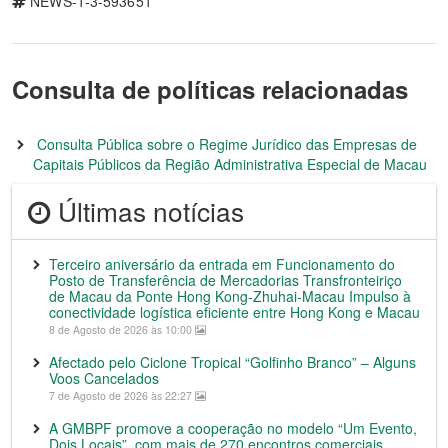
NEWS-1-3-593651
Consulta de políticas relacionadas
Consulta Pública sobre o Regime Jurídico das Empresas de
Capitais Públicos da Região Administrativa Especial de Macau
Últimas notícias
Terceiro aniversário da entrada em Funcionamento do
Posto de Transferência de Mercadorias Transfronteiriço
de Macau da Ponte Hong Kong-Zhuhai-Macau Impulso à
conectividade logística eficiente entre Hong Kong e Macau
8 de Agosto de 2026 às 10:00
Afectado pelo Ciclone Tropical “Golfinho Branco” – Alguns
Voos Cancelados
7 de Agosto de 2026 às 22:27
A GMBPF promove a cooperação no modelo “Um Evento,
Dois Locais”, com mais de 270 encontros comerciais