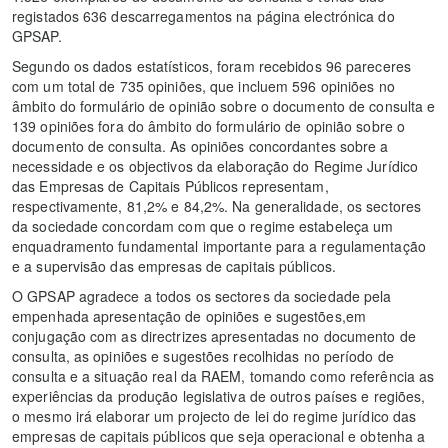
registados 636 descarregamentos na página electrónica do
GPSAP.
Segundo os dados estatísticos, foram recebidos 96 pareceres
com um total de 735 opiniões, que incluem 596 opiniões no
âmbito do formulário de opinião sobre o documento de consulta e
139 opiniões fora do âmbito do formulário de opinião sobre o
documento de consulta. As opiniões concordantes sobre a
necessidade e os objectivos da elaboração do Regime Jurídico
das Empresas de Capitais Públicos representam,
respectivamente, 81,2% e 84,2%. Na generalidade, os sectores
da sociedade concordam com que o regime estabeleça um
enquadramento fundamental importante para a regulamentação
e a supervisão das empresas de capitais públicos.
O GPSAP agradece a todos os sectores da sociedade pela
empenhada apresentação de opiniões e sugestões,em
conjugação com as directrizes apresentadas no documento de
consulta, as opiniões e sugestões recolhidas no período de
consulta e a situação real da RAEM, tomando como referência as
experiências da produção legislativa de outros países e regiões,
o mesmo irá elaborar um projecto de lei do regime jurídico das
empresas de capitais públicos que seja operacional e obtenha a