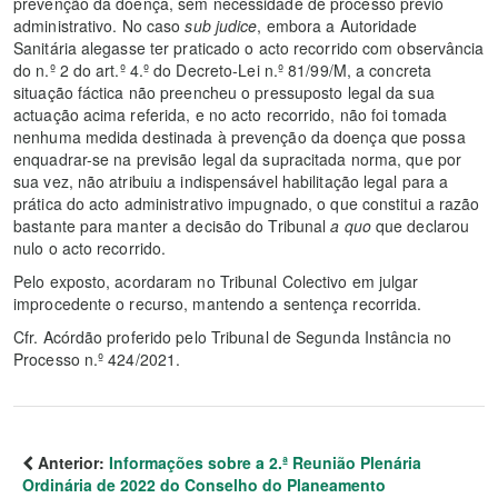
prevenção da doença, sem necessidade de processo prévio
administrativo. No caso
sub judice
, embora a Autoridade
Sanitária alegasse ter praticado o acto recorrido com observância
do n.º 2 do art.º 4.º do Decreto-Lei n.º 81/99/M, a concreta
situação fáctica não preencheu o pressuposto legal da sua
actuação acima referida, e no acto recorrido, não foi tomada
nenhuma medida destinada à prevenção da doença que possa
enquadrar-se na previsão legal da supracitada norma, que por
sua vez, não atribuiu a indispensável habilitação legal para a
prática do acto administrativo impugnado, o que constitui a razão
bastante para manter a decisão do Tribunal
a quo
que declarou
nulo o acto recorrido.
Pelo exposto, acordaram no Tribunal Colectivo em julgar
improcedente o recurso, mantendo a sentença recorrida.
Cfr. Acórdão proferido pelo Tribunal de Segunda Instância no
Processo n.º 424/2021.
Anterior:
Informações sobre a 2.ª Reunião Plenária
Ordinária de 2022 do Conselho do Planeamento