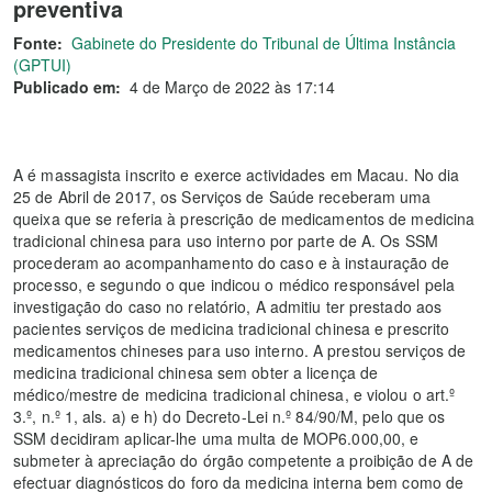
preventiva
Fonte:
Gabinete do Presidente do Tribunal de Última Instância
(GPTUI)
Publicado em:
4 de Março de 2022 às 17:14
A é massagista inscrito e exerce actividades em Macau. No dia
25 de Abril de 2017, os Serviços de Saúde receberam uma
queixa que se referia à prescrição de medicamentos de medicina
tradicional chinesa para uso interno por parte de A. Os SSM
procederam ao acompanhamento do caso e à instauração de
processo, e segundo o que indicou o médico responsável pela
investigação do caso no relatório, A admitiu ter prestado aos
pacientes serviços de medicina tradicional chinesa e prescrito
medicamentos chineses para uso interno. A prestou serviços de
medicina tradicional chinesa sem obter a licença de
médico/mestre de medicina tradicional chinesa, e violou o art.º
3.º, n.º 1, als. a) e h) do Decreto-Lei n.º 84/90/M, pelo que os
SSM decidiram aplicar-lhe uma multa de MOP6.000,00, e
submeter à apreciação do órgão competente a proibição de A de
efectuar diagnósticos do foro da medicina interna bem como de