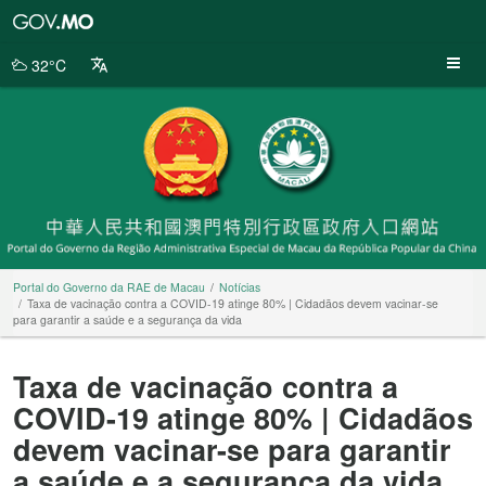
Portal
do
Governo
32°C
da
RAE
de
Macau
Portal do Governo da RAE de Macau
Notícias
Taxa de vacinação contra a COVID-19 atinge 80% | Cidadãos devem vacinar-se
para garantir a saúde e a segurança da vida
Taxa de vacinação contra a
COVID-19 atinge 80% | Cidadãos
devem vacinar-se para garantir
a saúde e a segurança da vida