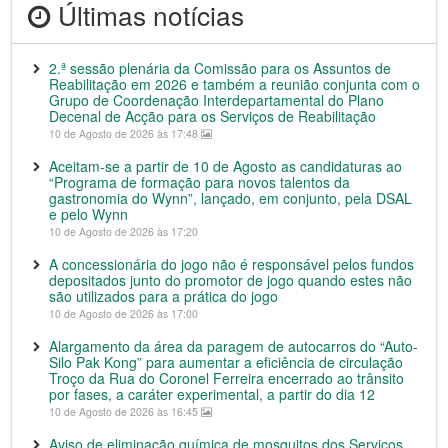
Últimas notícias
2.ª sessão plenária da Comissão para os Assuntos de
Reabilitação em 2026 e também a reunião conjunta com o
Grupo de Coordenação Interdepartamental do Plano
Decenal de Acção para os Serviços de Reabilitação
10 de Agosto de 2026 às 17:48
Aceitam-se a partir de 10 de Agosto as candidaturas ao
“Programa de formação para novos talentos da
gastronomia do Wynn”, lançado, em conjunto, pela DSAL
e pelo Wynn
10 de Agosto de 2026 às 17:20
A concessionária do jogo não é responsável pelos fundos
depositados junto do promotor de jogo quando estes não
são utilizados para a prática do jogo
10 de Agosto de 2026 às 17:00
Alargamento da área da paragem de autocarros do “Auto-
Silo Pak Kong” para aumentar a eficiência de circulação
Troço da Rua do Coronel Ferreira encerrado ao trânsito
por fases, a caráter experimental, a partir do dia 12
10 de Agosto de 2026 às 16:45
Aviso de eliminação química de mosquitos dos Serviços