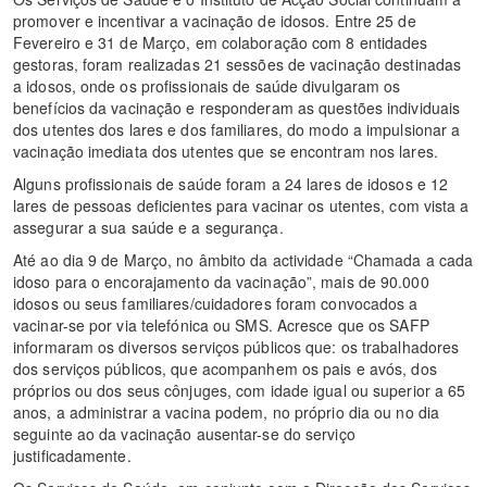
promover e incentivar a vacinação de idosos. Entre 25 de
Fevereiro e 31 de Março, em colaboração com 8 entidades
gestoras, foram realizadas 21 sessões de vacinação destinadas
a idosos, onde os profissionais de saúde divulgaram os
benefícios da vacinação e responderam as questões individuais
dos utentes dos lares e dos familiares, do modo a impulsionar a
vacinação imediata dos utentes que se encontram nos lares.
Alguns profissionais de saúde foram a 24 lares de idosos e 12
lares de pessoas deficientes para vacinar os utentes, com vista a
assegurar a sua saúde e a segurança.
Até ao dia 9 de Março, no âmbito da actividade “Chamada a cada
idoso para o encorajamento da vacinação”, mais de 90.000
idosos ou seus familiares/cuidadores foram convocados a
vacinar-se por via telefónica ou SMS. Acresce que os SAFP
informaram os diversos serviços públicos que: os trabalhadores
dos serviços públicos, que acompanhem os pais e avós, dos
próprios ou dos seus cônjuges, com idade igual ou superior a 65
anos, a administrar a vacina podem, no próprio dia ou no dia
seguinte ao da vacinação ausentar-se do serviço
justificadamente.