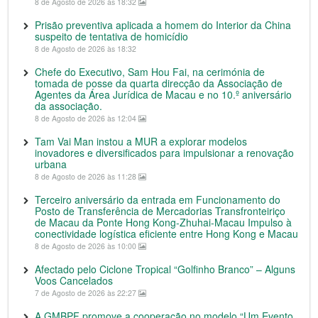
8 de Agosto de 2026 às 18:32
Prisão preventiva aplicada a homem do Interior da China
suspeito de tentativa de homicídio
8 de Agosto de 2026 às 18:32
Chefe do Executivo, Sam Hou Fai, na cerimónia de
tomada de posse da quarta direcção da Associação de
Agentes da Área Jurídica de Macau e no 10.º aniversário
da associação.
8 de Agosto de 2026 às 12:04
Tam Vai Man instou a MUR a explorar modelos
inovadores e diversificados para impulsionar a renovação
urbana
8 de Agosto de 2026 às 11:28
Terceiro aniversário da entrada em Funcionamento do
Posto de Transferência de Mercadorias Transfronteiriço
de Macau da Ponte Hong Kong-Zhuhai-Macau Impulso à
conectividade logística eficiente entre Hong Kong e Macau
8 de Agosto de 2026 às 10:00
Afectado pelo Ciclone Tropical “Golfinho Branco” – Alguns
Voos Cancelados
7 de Agosto de 2026 às 22:27
A GMBPF promove a cooperação no modelo “Um Evento,