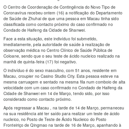
O Centro de Coordenação de Contingência do Novo Tipo de
Coronavírus recebeu ontem (16) a notificação do Departamento
de Saúde de Zhuhai de que uma pessoa em Macau tinha sido
classificada como contacto próximo do caso confirmado no
Condado de Haifeng da Cidade de Shanwei.
Face a esta situação, este indivíduo foi submetido,
imediatamente, pela autoridade de saúde à realização de
observação médica no Centro Clínico de Saúde Pública de
Coloane, sendo que o seu teste de ácido nucleico realizado na
manhã de quinta-feira (17) foi negativo.
O indivíduo é do sexo masculino, com 51 anos, residente em
Macau, croupier no Casino Studio City. Esta pessoa esteve na
mesma carruagem e sentado na mesma fila num comboio de alta
velocidade com um caso confirmado no Condado de Haifeng da
Cidade de Shanwei em 14 de Março, tendo sido, por isso
considerado como contacto próximo.
Após regressar a Macau , na tarde de 14 de Março, permaneceu
na sua residência até ter saído para realizar um teste de ácido
nucleico, no Posto de Teste de Ácido Nucleico do Posto
Fronteiriço de Qingmao na tarde de 16 de Março, apanhando à