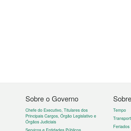
Menu
Sobre o Governo
Sobr
do
rodapé
Chefe do Executivo, Titulares dos
Tempo
Principais Cargos, Órgão Legislativo e
Transpor
Órgãos Judiciais
Feriados
Serviços e Entidades Públicos