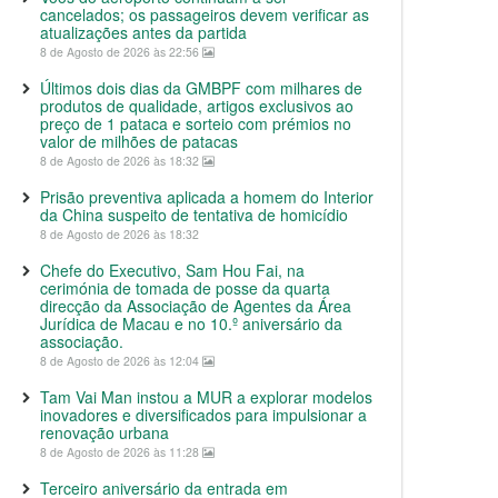
cancelados; os passageiros devem verificar as
atualizações antes da partida
8 de Agosto de 2026 às 22:56
Últimos dois dias da GMBPF com milhares de
produtos de qualidade, artigos exclusivos ao
preço de 1 pataca e sorteio com prémios no
valor de milhões de patacas
8 de Agosto de 2026 às 18:32
Prisão preventiva aplicada a homem do Interior
da China suspeito de tentativa de homicídio
8 de Agosto de 2026 às 18:32
Chefe do Executivo, Sam Hou Fai, na
cerimónia de tomada de posse da quarta
direcção da Associação de Agentes da Área
Jurídica de Macau e no 10.º aniversário da
associação.
8 de Agosto de 2026 às 12:04
Tam Vai Man instou a MUR a explorar modelos
inovadores e diversificados para impulsionar a
renovação urbana
8 de Agosto de 2026 às 11:28
Terceiro aniversário da entrada em