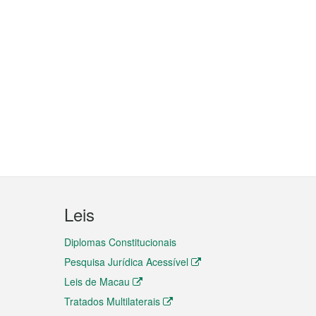
Leis
Diplomas Constitucionais
Pesquisa Jurídica Acessível
Leis de Macau
Tratados Multilaterais