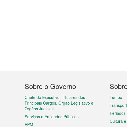
Menu
Sobre o Governo
Sobr
do
rodapé
Chefe do Executivo, Titulares dos
Tempo
Principais Cargos, Órgão Legislativo e
Transpor
Órgãos Judiciais
Feriados
Serviços e Entidades Públicos
Cultura e
APM