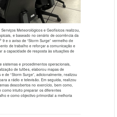
Serviços Meteorológicos e Geofísicos realizou,
ropicais, e baseado no cenário de ocorrência da
o
9 e o aviso de “Storm Surge” vermelho de
nto de trabalho e reforçar a comunicação e
ar a capacidade de resposta às situações de
e sistemas e procedimentos operacionais,
ocalização de tufões, elaborou mapas de
is e de “Storm Surge”, adicionalmente, realizou
ara a rádio e televisão. Em seguida, realizou
blemas descobertos no exercício, bem como,
como intuito preparar os diferentes
lho e como objectivo primordial a melhoria