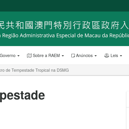
 Governo
Sobre a RAEM
Anúncios
Leis
cro de Tempestade Tropical na DSMG
pestade