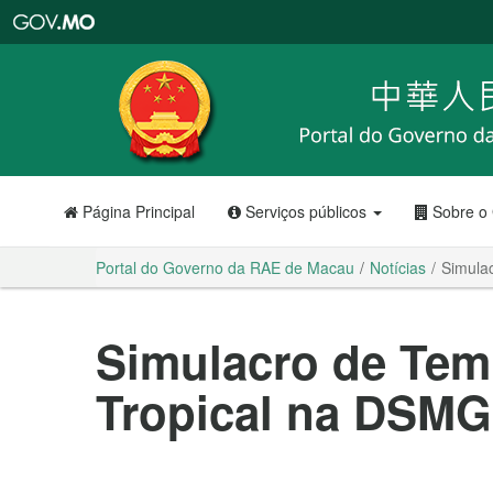
Portal
do
Governo
da
RAE
de
Macau
Página Principal
Serviços públicos
Sobre o
Portal do Governo da RAE de Macau
Notícias
Simula
Simulacro de Tem
Tropical na DSMG