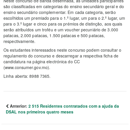
Neste concurso de banda desenhada, as unidades participantes
são classificadas em categorias do ensino secundário geral e do
ensino secundário complementar. Em cada categoria, serão
escolhidos um premiado para o 1.º lugar, um para o 2.º lugar, um
para o 3.º lugar e cinco para os prémios de distinção, aos quais
serão atribuídos um troféu e um voucher pecuniário de 3.000
patacas, 2.000 patacas, 1.500 patacas e 500 patacas,
respectivamente.
Os estudantes interessados neste concurso podem consultar o
regulamento do concurso e descarregar a respectiva ficha de
candidatura na página electrónica do CC
(www.consumer.gov.mo).
Linha aberta: 8988 7365.
Anterior:
2 515 Residentes contratados com a ajuda da
DSAL nos primeiros quatro meses