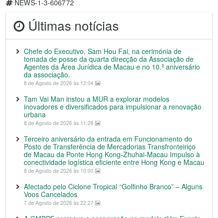
NEWS-1-3-606772
Últimas notícias
Chefe do Executivo, Sam Hou Fai, na cerimónia de
tomada de posse da quarta direcção da Associação de
Agentes da Área Jurídica de Macau e no 10.º aniversário
da associação.
8 de Agosto de 2026 às 12:04
Tam Vai Man instou a MUR a explorar modelos
inovadores e diversificados para impulsionar a renovação
urbana
8 de Agosto de 2026 às 11:28
Terceiro aniversário da entrada em Funcionamento do
Posto de Transferência de Mercadorias Transfronteiriço
de Macau da Ponte Hong Kong-Zhuhai-Macau Impulso à
conectividade logística eficiente entre Hong Kong e Macau
8 de Agosto de 2026 às 10:00
Afectado pelo Ciclone Tropical “Golfinho Branco” – Alguns
Voos Cancelados
7 de Agosto de 2026 às 22:27