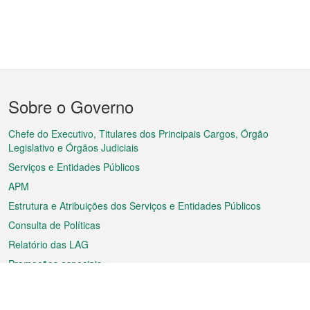
Menu
Sobre o Governo
do
rodapé
Chefe do Executivo, Titulares dos Principais Cargos, Órgão
Legislativo e Órgãos Judiciais
Serviços e Entidades Públicos
APM
Estrutura e Atribuições dos Serviços e Entidades Públicos
Consulta de Políticas
Relatório das LAG
Promoções especiais
Sobre a RAEM