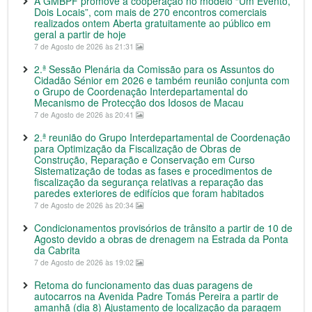
A GMBPF promove a cooperação no modelo “Um Evento,
Dois Locais”, com mais de 270 encontros comerciais
realizados ontem Aberta gratuitamente ao público em
geral a partir de hoje
7 de Agosto de 2026 às 21:31
2.ª Sessão Plenária da Comissão para os Assuntos do
Cidadão Sénior em 2026 e também reunião conjunta com
o Grupo de Coordenação Interdepartamental do
Mecanismo de Protecção dos Idosos de Macau
7 de Agosto de 2026 às 20:41
2.ª reunião do Grupo Interdepartamental de Coordenação
para Optimização da Fiscalização de Obras de
Construção, Reparação e Conservação em Curso
Sistematização de todas as fases e procedimentos de
fiscalização da segurança relativas a reparação das
paredes exteriores de edifícios que foram habitados
7 de Agosto de 2026 às 20:34
Condicionamentos provisórios de trânsito a partir de 10 de
Agosto devido a obras de drenagem na Estrada da Ponta
da Cabrita
7 de Agosto de 2026 às 19:02
Retoma do funcionamento das duas paragens de
autocarros na Avenida Padre Tomás Pereira a partir de
amanhã (dia 8) Ajustamento de localização da paragem