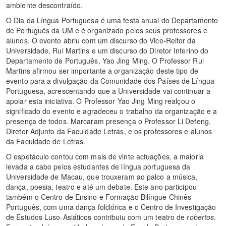
ambiente descontraído.
O Dia da Língua Portuguesa é uma festa anual do Departamento
de Português da UM e é organizado pelos seus professores e
alunos. O evento abriu com um discurso do Vice-Reitor da
Universidade, Rui Martins e um discurso do Diretor Interino do
Departamento de Português, Yao Jing Ming. O Professor Rui
Martins afirmou ser importante a organização deste tipo de
evento para a divulgação da Comunidade dos Países de Língua
Portuguesa, acrescentando que a Universidade vai continuar a
apoiar esta iniciativa. O Professor Yao Jing Ming realçou o
significado do evento e agradeceu o trabalho da organização e a
presença de todos. Marcaram presença o Professor Li Defeng,
Diretor Adjunto da Faculdade Letras, e os professores e alunos
da Faculdade de Letras.
O espetáculo contou com mais de vinte actuações, a maioria
levada a cabo pelos estudantes de língua portuguesa da
Universidade de Macau, que trouxeram ao palco a música,
dança, poesia, teatro e até um debate. Este ano participou
também o Centro de Ensino e Formação Bilíngue Chinês-
Português, com uma dança folclórica e o Centro de Investigação
de Estudos Luso-Asiáticos contribuiu com um teatro de
robertos
.