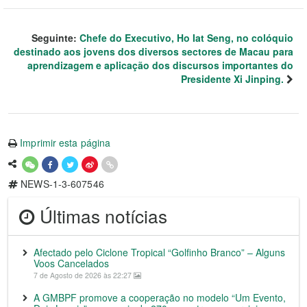
Seguinte:
Chefe do Executivo, Ho Iat Seng, no colóquio
destinado aos jovens dos diversos sectores de Macau para
aprendizagem e aplicação dos discursos importantes do
Presidente Xi Jinping.
Imprimir esta página
NEWS-1-3-607546
Últimas notícias
Afectado pelo Ciclone Tropical “Golfinho Branco” – Alguns
Voos Cancelados
7 de Agosto de 2026 às 22:27
A GMBPF promove a cooperação no modelo “Um Evento,