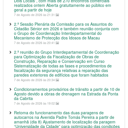
Dois Locais”, com mais de 270 encontros comerciais
realizados ontem Aberta gratuitamente ao público em
geral a partir de hoje
7 de Agosto de 2026 às 21:31
2.ª Sessão Plenária da Comissão para os Assuntos do
Cidadão Sénior em 2026 e também reunião conjunta com
o Grupo de Coordenação Interdepartamental do
Mecanismo de Protecção dos Idosos de Macau
7 de Agosto de 2026 às 20:41
2.ª reunião do Grupo Interdepartamental de Coordenação
para Optimização da Fiscalização de Obras de
Construção, Reparação e Conservação em Curso
Sistematização de todas as fases e procedimentos de
fiscalização da segurança relativas a reparação das
paredes exteriores de edifícios que foram habitados
7 de Agosto de 2026 às 20:34
Condicionamentos provisórios de trânsito a partir de 10 de
Agosto devido a obras de drenagem na Estrada da Ponta
da Cabrita
7 de Agosto de 2026 às 19:02
Retoma do funcionamento das duas paragens de
autocarros na Avenida Padre Tomás Pereira a partir de
amanhã (dia 8) Ajustamento de localização da paragem
“Universidade da Cidade” para optimização das condições