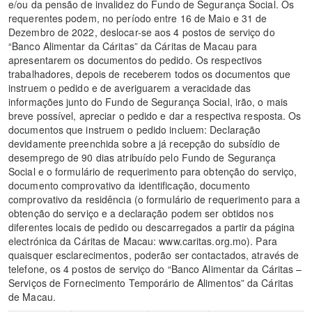
e/ou da pensão de invalidez do Fundo de Segurança Social. Os
requerentes podem, no período entre 16 de Maio e 31 de
Dezembro de 2022, deslocar-se aos 4 postos de serviço do
“Banco Alimentar da Cáritas” da Cáritas de Macau para
apresentarem os documentos do pedido. Os respectivos
trabalhadores, depois de receberem todos os documentos que
instruem o pedido e de averiguarem a veracidade das
informações junto do Fundo de Segurança Social, irão, o mais
breve possível, apreciar o pedido e dar a respectiva resposta. Os
documentos que instruem o pedido incluem: Declaração
devidamente preenchida sobre a já recepção do subsídio de
desemprego de 90 dias atribuído pelo Fundo de Segurança
Social e o formulário de requerimento para obtenção do serviço,
documento comprovativo da identificação, documento
comprovativo da residência (o formulário de requerimento para a
obtenção do serviço e a declaração podem ser obtidos nos
diferentes locais de pedido ou descarregados a partir da página
electrónica da Cáritas de Macau: www.caritas.org.mo). Para
quaisquer esclarecimentos, poderão ser contactados, através de
telefone, os 4 postos de serviço do “Banco Alimentar da Cáritas –
Serviços de Fornecimento Temporário de Alimentos” da Cáritas
de Macau.