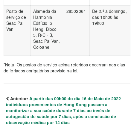
Posto de
Alameda da
28502064
De 2.ª a domingo,
serviço de
Harmonia
das 10h00 às
Seac Pai
Edifício Ip
19h00
Van
Heng, Bloco
5, R/C - B,
Seac Pai Van,
Coloane
*Nota: Os postos de serviço acima referidos encerram nos dias
de feriados obrigatórios previsto na lei.
Anterior:
A partir das 00h00 do dia 16 de Maio de 2022
indivíduos provenientes de Hong Kong passam a
monitorizar a sua saúde durante 7 dias ao invés de
autogestão de saúde por 7 dias, após a conclusão de
observação médica por 14 dias