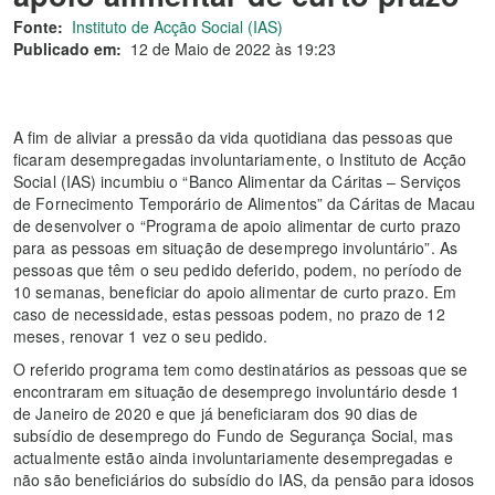
Fonte:
Instituto de Acção Social (IAS)
Publicado em:
12 de Maio de 2022 às 19:23
A fim de aliviar a pressão da vida quotidiana das pessoas que
ficaram desempregadas involuntariamente, o Instituto de Acção
Social (IAS) incumbiu o “Banco Alimentar da Cáritas – Serviços
de Fornecimento Temporário de Alimentos” da Cáritas de Macau
de desenvolver o “Programa de apoio alimentar de curto prazo
para as pessoas em situação de desemprego involuntário”. As
pessoas que têm o seu pedido deferido, podem, no período de
10 semanas, beneficiar do apoio alimentar de curto prazo. Em
caso de necessidade, estas pessoas podem, no prazo de 12
meses, renovar 1 vez o seu pedido.
O referido programa tem como destinatários as pessoas que se
encontraram em situação de desemprego involuntário desde 1
de Janeiro de 2020 e que já beneficiaram dos 90 dias de
subsídio de desemprego do Fundo de Segurança Social, mas
actualmente estão ainda involuntariamente desempregadas e
não são beneficiários do subsídio do IAS, da pensão para idosos