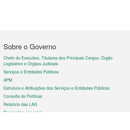
Menu
Sobre o Governo
do
rodapé
Chefe do Executivo, Titulares dos Principais Cargos, Órgão
Legislativo e Órgãos Judiciais
Serviços e Entidades Públicos
APM
Estrutura e Atribuições dos Serviços e Entidades Públicos
Consulta de Políticas
Relatório das LAG
Promoções especiais
Sobre a RAEM