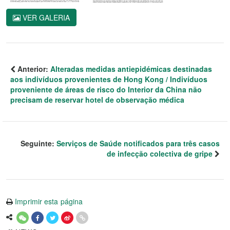
VER GALERIA
Anterior:
Alteradas medidas antiepidémicas destinadas
aos indivíduos provenientes de Hong Kong / Indivíduos
proveniente de áreas de risco do Interior da China não
precisam de reservar hotel de observação médica
Seguinte:
Serviços de Saúde notificados para três casos
de infecção colectiva de gripe
Imprimir esta página