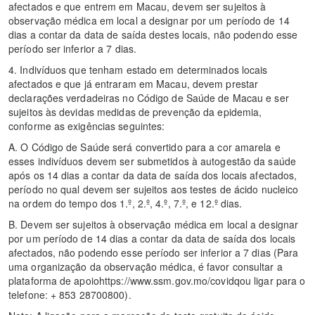
afectados e que entrem em Macau, devem ser sujeitos à
observação médica em local a designar por um período de 14
dias a contar da data de saída destes locais, não podendo esse
período ser inferior a 7 dias.
4. Indivíduos que tenham estado em determinados locais
afectados e que já entraram em Macau, devem prestar
declarações verdadeiras no Código de Saúde de Macau e ser
sujeitos às devidas medidas de prevenção da epidemia,
conforme as exigências seguintes:
A. O Código de Saúde será convertido para a cor amarela e
esses indivíduos devem ser submetidos à autogestão da saúde
após os 14 dias a contar da data de saída dos locais afectados,
período no qual devem ser sujeitos aos testes de ácido nucleico
na ordem do tempo dos 1.º, 2.º, 4.º, 7.º, e 12.º dias.
B. Devem ser sujeitos à observação médica em local a designar
por um período de 14 dias a contar da data de saída dos locais
afectados, não podendo esse período ser inferior a 7 dias (Para
uma organização da observação médica, é favor consultar a
plataforma de apoiohttps://www.ssm.gov.mo/covidqou ligar para o
telefone: + 853 28700800).