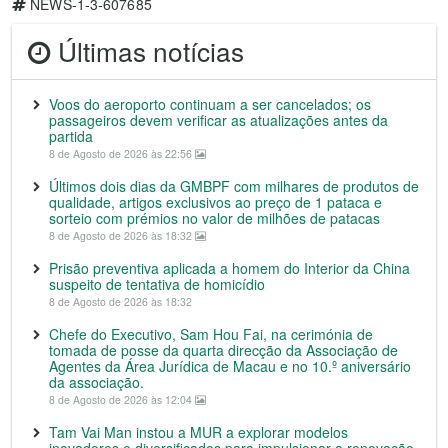
NEWS-1-3-607685
Últimas notícias
Voos do aeroporto continuam a ser cancelados; os
passageiros devem verificar as atualizações antes da
partida
8 de Agosto de 2026 às 22:56
Últimos dois dias da GMBPF com milhares de produtos de
qualidade, artigos exclusivos ao preço de 1 pataca e
sorteio com prémios no valor de milhões de patacas
8 de Agosto de 2026 às 18:32
Prisão preventiva aplicada a homem do Interior da China
suspeito de tentativa de homicídio
8 de Agosto de 2026 às 18:32
Chefe do Executivo, Sam Hou Fai, na cerimónia de
tomada de posse da quarta direcção da Associação de
Agentes da Área Jurídica de Macau e no 10.º aniversário
da associação.
8 de Agosto de 2026 às 12:04
Tam Vai Man instou a MUR a explorar modelos