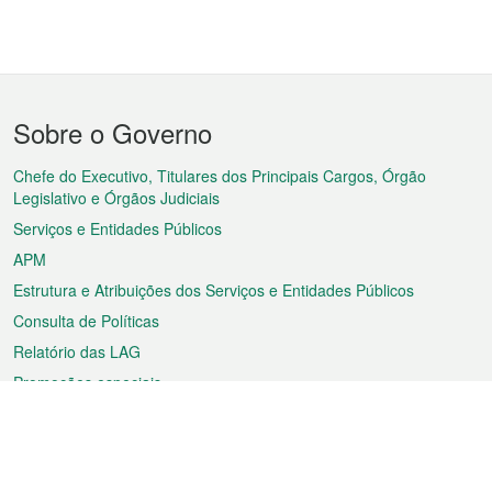
Menu
Sobre o Governo
do
rodapé
Chefe do Executivo, Titulares dos Principais Cargos, Órgão
Legislativo e Órgãos Judiciais
Serviços e Entidades Públicos
APM
Estrutura e Atribuições dos Serviços e Entidades Públicos
Consulta de Políticas
Relatório das LAG
Promoções especiais
Sobre a RAEM
Tempo