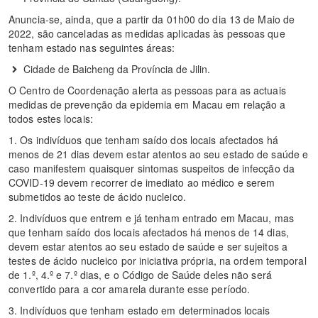
Anuncia-se, ainda, que a partir da 01h00 do dia 13 de Maio de
2022, são canceladas as medidas aplicadas às pessoas que
tenham estado nas seguintes áreas:
Cidade de Baicheng da Província de Jilin.
O Centro de Coordenação alerta as pessoas para as actuais
medidas de prevenção da epidemia em Macau em relação a
todos estes locais:
1. Os indivíduos que tenham saído dos locais afectados há
menos de 21 dias devem estar atentos ao seu estado de saúde e
caso manifestem quaisquer sintomas suspeitos de infecção da
COVID-19 devem recorrer de imediato ao médico e serem
submetidos ao teste de ácido nucleico.
2. Indivíduos que entrem e já tenham entrado em Macau, mas
que tenham saído dos locais afectados há menos de 14 dias,
devem estar atentos ao seu estado de saúde e ser sujeitos a
testes de ácido nucleico por iniciativa própria, na ordem temporal
de 1.º, 4.º e 7.º dias, e o Código de Saúde deles não será
convertido para a cor amarela durante esse período.
3. Indivíduos que tenham estado em determinados locais