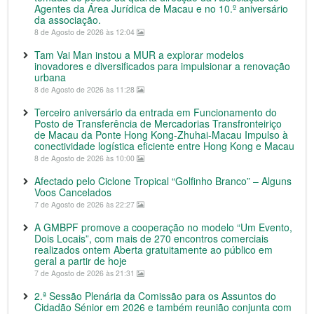
Agentes da Área Jurídica de Macau e no 10.º aniversário
da associação.
8 de Agosto de 2026 às 12:04
Tam Vai Man instou a MUR a explorar modelos
inovadores e diversificados para impulsionar a renovação
urbana
8 de Agosto de 2026 às 11:28
Terceiro aniversário da entrada em Funcionamento do
Posto de Transferência de Mercadorias Transfronteiriço
de Macau da Ponte Hong Kong-Zhuhai-Macau Impulso à
conectividade logística eficiente entre Hong Kong e Macau
8 de Agosto de 2026 às 10:00
Afectado pelo Ciclone Tropical “Golfinho Branco” – Alguns
Voos Cancelados
7 de Agosto de 2026 às 22:27
A GMBPF promove a cooperação no modelo “Um Evento,
Dois Locais”, com mais de 270 encontros comerciais
realizados ontem Aberta gratuitamente ao público em
geral a partir de hoje
7 de Agosto de 2026 às 21:31
2.ª Sessão Plenária da Comissão para os Assuntos do
Cidadão Sénior em 2026 e também reunião conjunta com