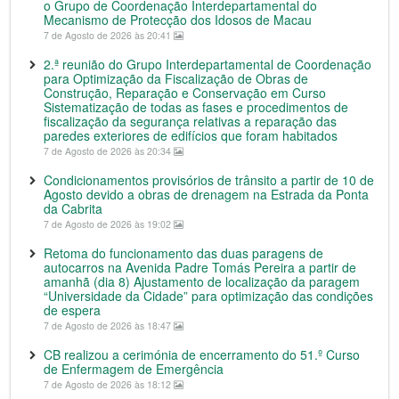
o Grupo de Coordenação Interdepartamental do
Mecanismo de Protecção dos Idosos de Macau
7 de Agosto de 2026 às 20:41
2.ª reunião do Grupo Interdepartamental de Coordenação
para Optimização da Fiscalização de Obras de
Construção, Reparação e Conservação em Curso
Sistematização de todas as fases e procedimentos de
fiscalização da segurança relativas a reparação das
paredes exteriores de edifícios que foram habitados
7 de Agosto de 2026 às 20:34
Condicionamentos provisórios de trânsito a partir de 10 de
Agosto devido a obras de drenagem na Estrada da Ponta
da Cabrita
7 de Agosto de 2026 às 19:02
Retoma do funcionamento das duas paragens de
autocarros na Avenida Padre Tomás Pereira a partir de
amanhã (dia 8) Ajustamento de localização da paragem
“Universidade da Cidade” para optimização das condições
de espera
7 de Agosto de 2026 às 18:47
CB realizou a cerimónia de encerramento do 51.º Curso
de Enfermagem de Emergência
7 de Agosto de 2026 às 18:12