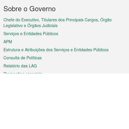
Menu
Sobre o Governo
do
rodapé
Chefe do Executivo, Titulares dos Principais Cargos, Órgão
Legislativo e Órgãos Judiciais
Serviços e Entidades Públicos
APM
Estrutura e Atribuições dos Serviços e Entidades Públicos
Consulta de Políticas
Relatório das LAG
Promoções especiais
Sobre a RAEM
Tempo
Transporte
Feriados
Cultura e lazer