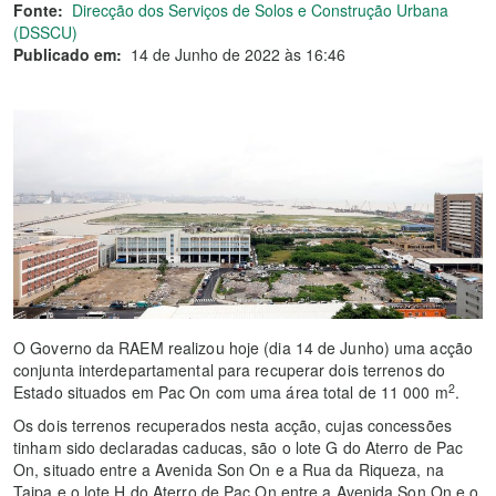
Fonte:
Direcção dos Serviços de Solos e Construção Urbana
(DSSCU)
Publicado em:
14 de Junho de 2022 às 16:46
O Governo da RAEM realizou hoje (dia 14 de Junho) uma acção
conjunta interdepartamental para recuperar dois terrenos do
2
Estado situados em Pac On com uma área total de 11 000 m
.
Os dois terrenos recuperados nesta acção, cujas concessões
tinham sido declaradas caducas, são o lote G do Aterro de Pac
On, situado entre a Avenida Son On e a Rua da Riqueza, na
Taipa e o lote H do Aterro de Pac On entre a Avenida Son On e o