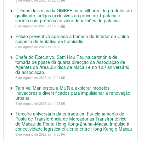
8 de Agosto de 2026 às 22:56
Últimos dois dias da GMBPF com milhares de produtos de
qualidade, artigos exclusivos ao preço de 1 pataca e
sorteio com prémios no valor de milhões de patacas
8 de Agosto de 2026 às 18:32
Prisão preventiva aplicada a homem do Interior da China
suspeito de tentativa de homicídio
8 de Agosto de 2026 às 18:32
Chefe do Executivo, Sam Hou Fai, na cerimónia de
tomada de posse da quarta direcção da Associação de
Agentes da Área Jurídica de Macau e no 10.º aniversário
da associação.
8 de Agosto de 2026 às 12:04
Tam Vai Man instou a MUR a explorar modelos
inovadores e diversificados para impulsionar a renovação
urbana
8 de Agosto de 2026 às 11:28
Terceiro aniversário da entrada em Funcionamento do
Posto de Transferência de Mercadorias Transfronteiriço
de Macau da Ponte Hong Kong-Zhuhai-Macau Impulso à
conectividade logística eficiente entre Hong Kong e Macau
8 de Agosto de 2026 às 10:00