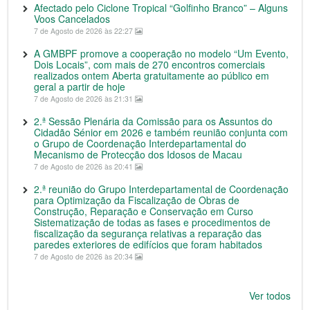
Afectado pelo Ciclone Tropical “Golfinho Branco” – Alguns
Voos Cancelados
7 de Agosto de 2026 às 22:27
A GMBPF promove a cooperação no modelo “Um Evento,
Dois Locais”, com mais de 270 encontros comerciais
realizados ontem Aberta gratuitamente ao público em
geral a partir de hoje
7 de Agosto de 2026 às 21:31
2.ª Sessão Plenária da Comissão para os Assuntos do
Cidadão Sénior em 2026 e também reunião conjunta com
o Grupo de Coordenação Interdepartamental do
Mecanismo de Protecção dos Idosos de Macau
7 de Agosto de 2026 às 20:41
2.ª reunião do Grupo Interdepartamental de Coordenação
para Optimização da Fiscalização de Obras de
Construção, Reparação e Conservação em Curso
Sistematização de todas as fases e procedimentos de
fiscalização da segurança relativas a reparação das
paredes exteriores de edifícios que foram habitados
7 de Agosto de 2026 às 20:34
Ver todos