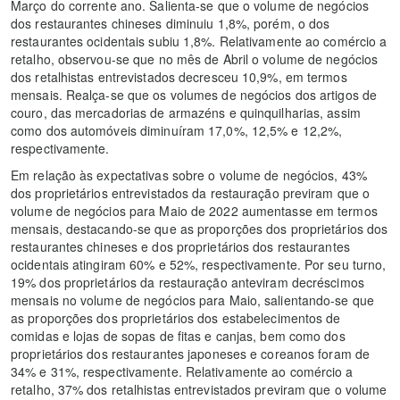
Março do corrente ano. Salienta-se que o volume de negócios
dos restaurantes chineses diminuiu 1,8%, porém, o dos
restaurantes ocidentais subiu 1,8%. Relativamente ao comércio a
retalho, observou-se que no mês de Abril o volume de negócios
dos retalhistas entrevistados decresceu 10,9%, em termos
mensais. Realça-se que os volumes de negócios dos artigos de
couro, das mercadorias de armazéns e quinquilharias, assim
como dos automóveis diminuíram 17,0%, 12,5% e 12,2%,
respectivamente.
Em relação às expectativas sobre o volume de negócios, 43%
dos proprietários entrevistados da restauração previram que o
volume de negócios para Maio de 2022 aumentasse em termos
mensais, destacando-se que as proporções dos proprietários dos
restaurantes chineses e dos proprietários dos restaurantes
ocidentais atingiram 60% e 52%, respectivamente. Por seu turno,
19% dos proprietários da restauração anteviram decréscimos
mensais no volume de negócios para Maio, salientando-se que
as proporções dos proprietários dos estabelecimentos de
comidas e lojas de sopas de fitas e canjas, bem como dos
proprietários dos restaurantes japoneses e coreanos foram de
34% e 31%, respectivamente. Relativamente ao comércio a
retalho, 37% dos retalhistas entrevistados previram que o volume