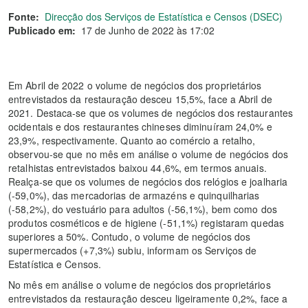
Fonte:
Direcção dos Serviços de Estatística e Censos (DSEC)
Publicado em:
17 de Junho de 2022 às 17:02
Em Abril de 2022 o volume de negócios dos proprietários
entrevistados da restauração desceu 15,5%, face a Abril de
2021. Destaca-se que os volumes de negócios dos restaurantes
ocidentais e dos restaurantes chineses diminuíram 24,0% e
23,9%, respectivamente. Quanto ao comércio a retalho,
observou-se que no mês em análise o volume de negócios dos
retalhistas entrevistados baixou 44,6%, em termos anuais.
Realça-se que os volumes de negócios dos relógios e joalharia
(-59,0%), das mercadorias de armazéns e quinquilharias
(-58,2%), do vestuário para adultos (-56,1%), bem como dos
produtos cosméticos e de higiene (-51,1%) registaram quedas
superiores a 50%. Contudo, o volume de negócios dos
supermercados (+7,3%) subiu, informam os Serviços de
Estatística e Censos.
No mês em análise o volume de negócios dos proprietários
entrevistados da restauração desceu ligeiramente 0,2%, face a