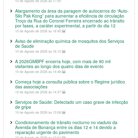
10 de Agosto de 2026 às 17:00
Alargamento da área da paragem de autocarros do “Auto-
Silo Pak Kong” para aumentar a eficiência de circulação
Troço da Rua do Coronel Ferreira encerrado ao trânsito
por fases, a caráter experimental, a partir do dia 12
10 de Agosto de 2026 às 16:45
Aviso de eliminação química de mosquitos dos Serviços
de Saúde
10 de Agosto de 2026 às 16:10
A 2026GMBPF encerra hoje, com mais de 90 mil
visitantes ao longo dos quatro dias de evento
10 de Agosto de 2026 às 14:48
Começa hoje a consulta pública sobre o Regime jurídico
das associações
10 de Agosto de 2026 às 14:37
Serviços de Saúde: Detectado um caso grave de infecção
de gripe
10 de Agosto de 2026 às 13:06
Condicionamento de trânsito nocturno no viaduto da
Avenida de Bonança entre os dias 12 e 14 devido a
reparação urgente do pavimento
10 de Agosto de 2026 às 13:01