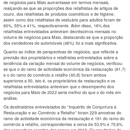
de negócios para Maio aumentasse em termos mensais,
realçando-se que as proporções dos retalhistas de artigos de
couro, dos retalhistas de produtos cosméticos e de higiene,
assim como dos retalhistas de vestuário para adultos foram de
60%, 55% e 41%, respectivamente. Além disso, 16% dos
retalhistas entrevistados anteviram decréscimos mensais no
volume de negócios para Maio, destacando-se que a proporção
dos vendedores de automóveis (46%) foi a mais significativa.
Quanto ao índice de perspectivas de negócios, que reflecte a
previsão dos proprietários e retalhistas entrevistados sobre a
tendência da variação mensal do volume de negócios, verificou-
se que o do ramo de actividade económica da restauração (61,7)
e o do ramo do comércio a retalho (60,8) foram ambos
superiores a 50, isto é, os proprietários da restauração e os
retalhistas entrevistados anteviram que o desempenho dos
negócios para Maio de 2022 seria melhor do que o do mês em
análise.
Os destinatários entrevistados do “Inquérito de Conjuntura à
Restauração e ao Comércio a Retalho” foram 229 amostras do
ramo de actividade económica da restauração e 161 do ramo do
comércio a retalho, correspondentes a cerca de 53,5% e 70,6%