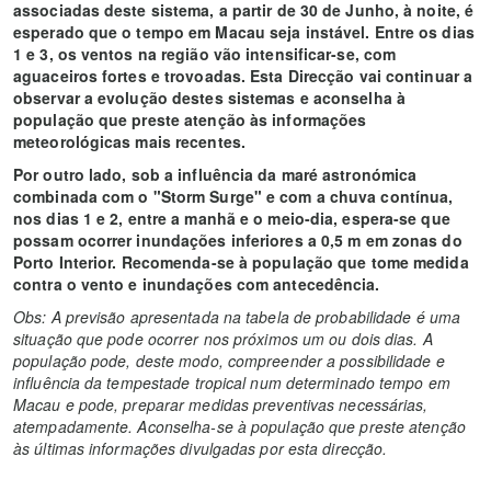
associadas deste sistema, a partir de 30 de Junho, à noite, é
esperado que o tempo em Macau seja instável. Entre os dias
1 e 3, os ventos na região vão intensificar-se, com
aguaceiros fortes e trovoadas. Esta Direcção vai continuar a
observar a evolução destes sistemas e aconselha à
população que preste atenção às informações
meteorológicas mais recentes.
Por outro lado, sob a influência da maré astronómica
combinada com o "Storm Surge" e com a chuva contínua,
nos dias 1 e 2, entre a manhã e o meio-dia, espera-se que
possam ocorrer inundações inferiores a 0,5 m em zonas do
Porto Interior. Recomenda-se à população que tome medida
contra o vento e inundações com antecedência.
Obs: A previsão apresentada na tabela de probabilidade é uma
situação que pode ocorrer nos próximos um ou dois dias. A
população pode, deste modo, compreender a possibilidade e
influência da tempestade tropical num determinado tempo em
Macau e pode, preparar medidas preventivas necessárias,
atempadamente. Aconselha-se à população que preste atenção
às últimas informações divulgadas por esta direcção.