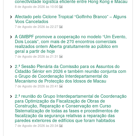
conectividade logística eficiente entre Hong Kong e Macau
8 de Agosto de 2026 às 10:00
Afectado pelo Ciclone Tropical “Golfinho Branco” – Alguns
Voos Cancelados
7 de Agosto de 2026 às 22:27
A GMBPF promove a cooperação no modelo “Um Evento,
Dois Locais”, com mais de 270 encontros comerciais
realizados ontem Aberta gratuitamente ao público em
geral a partir de hoje
7 de Agosto de 2026 às 21:31
2.ª Sessão Plenária da Comissão para os Assuntos do
Cidadão Sénior em 2026 e também reunião conjunta com
o Grupo de Coordenação Interdepartamental do
Mecanismo de Protecção dos Idosos de Macau
7 de Agosto de 2026 às 20:41
2.ª reunião do Grupo Interdepartamental de Coordenação
para Optimização da Fiscalização de Obras de
Construção, Reparação e Conservação em Curso
Sistematização de todas as fases e procedimentos de
fiscalização da segurança relativas a reparação das
paredes exteriores de edifícios que foram habitados
7 de Agosto de 2026 às 20:34