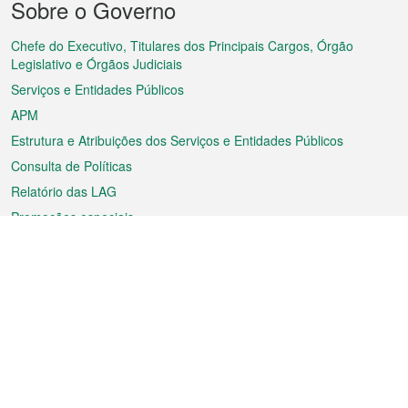
Sobre o Governo
do
rodapé
Chefe do Executivo, Titulares dos Principais Cargos, Órgão
Legislativo e Órgãos Judiciais
Serviços e Entidades Públicos
APM
Estrutura e Atribuições dos Serviços e Entidades Públicos
Consulta de Políticas
Relatório das LAG
Promoções especiais
Sobre a RAEM
Tempo
Transporte
Feriados
Cultura e lazer
Informação de Macau