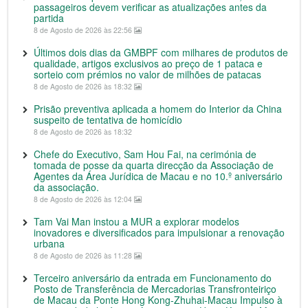
passageiros devem verificar as atualizações antes da
partida
8 de Agosto de 2026 às 22:56
Últimos dois dias da GMBPF com milhares de produtos de
qualidade, artigos exclusivos ao preço de 1 pataca e
sorteio com prémios no valor de milhões de patacas
8 de Agosto de 2026 às 18:32
Prisão preventiva aplicada a homem do Interior da China
suspeito de tentativa de homicídio
8 de Agosto de 2026 às 18:32
Chefe do Executivo, Sam Hou Fai, na cerimónia de
tomada de posse da quarta direcção da Associação de
Agentes da Área Jurídica de Macau e no 10.º aniversário
da associação.
8 de Agosto de 2026 às 12:04
Tam Vai Man instou a MUR a explorar modelos
inovadores e diversificados para impulsionar a renovação
urbana
8 de Agosto de 2026 às 11:28
Terceiro aniversário da entrada em Funcionamento do
Posto de Transferência de Mercadorias Transfronteiriço
de Macau da Ponte Hong Kong-Zhuhai-Macau Impulso à