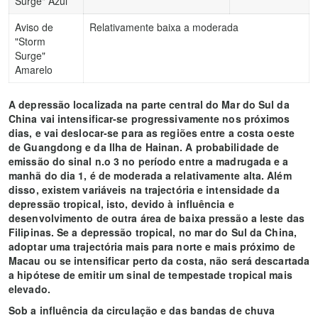
Surge" Azul
Aviso de
Relativamente baixa a moderada
"Storm
Surge"
Amarelo
A depressão localizada na parte central do Mar do Sul da
China vai intensificar-se progressivamente nos próximos
dias, e vai deslocar-se para as regiões entre a costa oeste
de Guangdong e da Ilha de Hainan. A probabilidade de
emissão do sinal n.o 3 no período entre a madrugada e a
manhã do dia 1, é de moderada a relativamente alta. Além
disso, existem variáveis na trajectória e intensidade da
depressão tropical, isto, devido à influência e
desenvolvimento de outra área de baixa pressão a leste das
Filipinas. Se a depressão tropical, no mar do Sul da China,
adoptar uma trajectória mais para norte e mais próximo de
Macau ou se intensificar perto da costa, não será descartada
a hipótese de emitir um sinal de tempestade tropical mais
elevado.
Sob a influência da circulação e das bandas de chuva