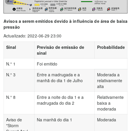
Avisos a serem emitidos devido à influência de área de baixa
pressão
Actualizado: 2022-06-29 23:00
Sinal
Previsão de emissão de
Probabilidade
sinal
N.° 1
Foi emitido
N.° 3
Entre a madrugada e a
Moderada a
manhã do dia 1 de Julho
relativamente
alta
N.° 8
Entre a noite do dia 1 e a
Relativamente
madrugada do dia 2
baixa a
moderada
Aviso de
Na manhã do dia 1
Moderada
"Storm