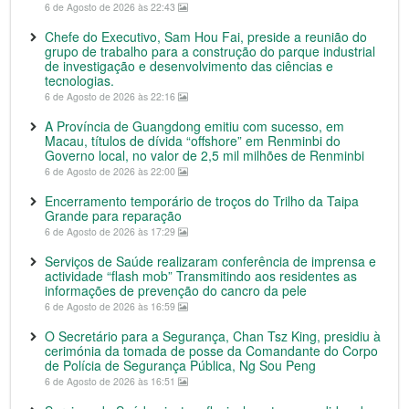
6 de Agosto de 2026 às 22:43
Chefe do Executivo, Sam Hou Fai, preside a reunião do
grupo de trabalho para a construção do parque industrial
de investigação e desenvolvimento das ciências e
tecnologias.
6 de Agosto de 2026 às 22:16
A Província de Guangdong emitiu com sucesso, em
Macau, títulos de dívida “offshore” em Renminbi do
Governo local, no valor de 2,5 mil milhões de Renminbi
6 de Agosto de 2026 às 22:00
Encerramento temporário de troços do Trilho da Taipa
Grande para reparação
6 de Agosto de 2026 às 17:29
Serviços de Saúde realizaram conferência de imprensa e
actividade “flash mob” Transmitindo aos residentes as
informações de prevenção do cancro da pele
6 de Agosto de 2026 às 16:59
O Secretário para a Segurança, Chan Tsz King, presidiu à
cerimónia da tomada de posse da Comandante do Corpo
de Polícia de Segurança Pública, Ng Sou Peng
6 de Agosto de 2026 às 16:51