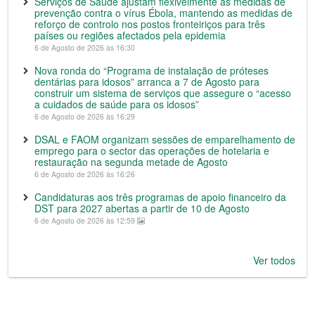
Serviços de Saúde ajustam flexivelmente as medidas de
prevenção contra o vírus Ébola, mantendo as medidas de
reforço de controlo nos postos fronteiriços para três
países ou regiões afectados pela epidemia
6 de Agosto de 2026 às 16:30
Nova ronda do “Programa de instalação de próteses
dentárias para idosos” arranca a 7 de Agosto para
construir um sistema de serviços que assegure o “acesso
a cuidados de saúde para os idosos”
6 de Agosto de 2026 às 16:29
DSAL e FAOM organizam sessões de emparelhamento de
emprego para o sector das operações de hotelaria e
restauração na segunda metade de Agosto
6 de Agosto de 2026 às 16:26
Candidaturas aos três programas de apoio financeiro da
DST para 2027 abertas a partir de 10 de Agosto
6 de Agosto de 2026 às 12:59
Ver todos