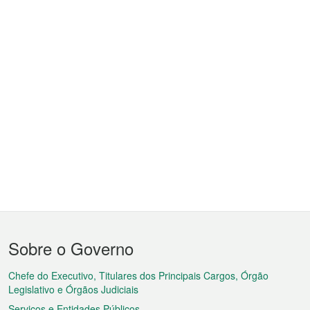
Menu
Sobre o Governo
do
rodapé
Chefe do Executivo, Titulares dos Principais Cargos, Órgão
Legislativo e Órgãos Judiciais
Serviços e Entidades Públicos