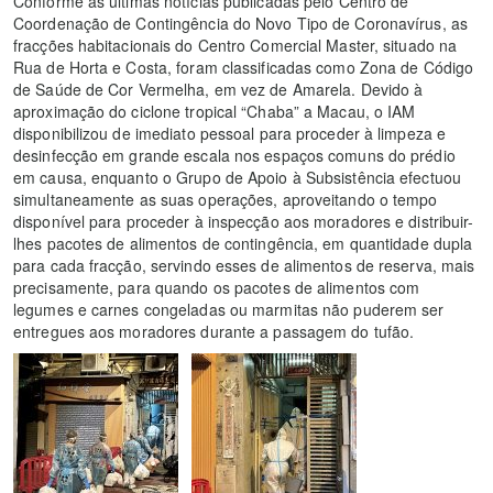
Conforme as últimas notícias publicadas pelo Centro de
Coordenação de Contingência do Novo Tipo de Coronavírus, as
fracções habitacionais do Centro Comercial Master, situado na
Rua de Horta e Costa, foram classificadas como Zona de Código
de Saúde de Cor Vermelha, em vez de Amarela. Devido à
aproximação do ciclone tropical “Chaba” a Macau, o IAM
disponibilizou de imediato pessoal para proceder à limpeza e
desinfecção em grande escala nos espaços comuns do prédio
em causa, enquanto o Grupo de Apoio à Subsistência efectuou
simultaneamente as suas operações, aproveitando o tempo
disponível para proceder à inspecção aos moradores e distribuir-
lhes pacotes de alimentos de contingência, em quantidade dupla
para cada fracção, servindo esses de alimentos de reserva, mais
precisamente, para quando os pacotes de alimentos com
legumes e carnes congeladas ou marmitas não puderem ser
entregues aos moradores durante a passagem do tufão.