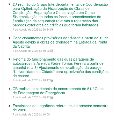
2.ª reunião do Grupo Interdepartamental de Coordenação
para Optimização da Fiscalização de Obras de
Construção, Reparação e Conservação em Curso
Sistematização de todas as fases e procedimentos de
fiscalização da segurança relativas a reparação das
paredes exteriores de edifícios que foram habitados
7 de Agosto de 2026 às 20:34
Condicionamentos provisórios de trânsito a partir de 10 de
Agosto devido a obras de drenagem na Estrada da Ponta
da Cabrita
7 de Agosto de 2026 às 19:02
Retoma do funcionamento das duas paragens de
autocarros na Avenida Padre Tomás Pereira a partir de
amanhã (dia 8) Ajustamento de localização da paragem
“Universidade da Cidade” para optimização das condições
de espera
7 de Agosto de 2026 às 18:47
CB realizou a cerimónia de encerramento do 51.º Curso
de Enfermagem de Emergência
7 de Agosto de 2026 às 18:12
Estatísticas demográficas referentes ao primeiro semestre
de 2026
7 de Agosto de 2026 às 16:00