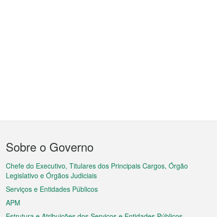
Menu
Sobre o Governo
do
rodapé
Chefe do Executivo, Titulares dos Principais Cargos, Órgão
Legislativo e Órgãos Judiciais
Serviços e Entidades Públicos
APM
Estrutura e Atribuições dos Serviços e Entidades Públicos