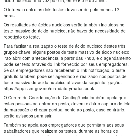
ácido nucleico uma vez por dia, entre 6 e 9 de Julho.
O intervalo entre os dois testes deve ser de pelo menos 12
horas.
Os resultados de ácidos nucleicos serão também incluídos no
teste massivo de ácido nucleico, não havendo necessidade de
repetição do teste.
Para facilitar a realização o teste de ácido nucleico destes três
grupos-chave, alguns postos de teste massivo de ácido nucleico
irão abrir com antecedência, a partir das 7h00, e o agendamento
pode ser feito através do link fornecido por seus empregadores.
Se os empregadores não receberam o link notificação, o teste
gratuito também pode ser agendado e realizado nos postos de
teste massivo de ácido nucleico através da seguinte ligação:
https://app.ssm.gov.mo/mandatoryrnatestbook
O Centro de Coordenação de Contingência também apela que
estas pessoas ao entrar no posto, devem exibir a captura de tela
da marcação e chegar pontualmente ao posto, caso contrário,
serão avisados para sair.
Também se apela aos empregadores que permitam aos seus
trabalhadores que realizem os testes, durante as horas de