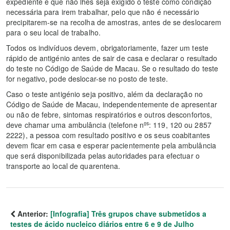
expediente e que não lhes seja exigido o teste como condição
necessária para irem trabalhar, pelo que não é necessário
precipitarem-se na recolha de amostras, antes de se deslocarem
para o seu local de trabalho.
Todos os indivíduos devem, obrigatoriamente, fazer um teste
rápido de antigénio antes de sair de casa e declarar o resultado
do teste no Código de Saúde de Macau. Se o resultado do teste
for negativo, pode deslocar-se no posto de teste.
Caso o teste antigénio seja positivo, além da declaração no
Código de Saúde de Macau, independentemente de apresentar
ou não de febre, sintomas respiratórios e outros desconfortos,
s
deve chamar uma ambulância (telefone nº
: 119, 120 ou 2857
2222), a pessoa com resultado positivo e os seus coabitantes
devem ficar em casa e esperar pacientemente pela ambulância
que será disponibilizada pelas autoridades para efectuar o
transporte ao local de quarentena.
Anterior:
[Infografia] Três grupos chave submetidos a
testes de ácido nucleico diários entre 6 e 9 de Julho