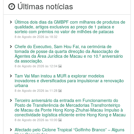
Últimas notícias
Últimos dois dias da GMBPF com milhares de produtos de
qualidade, artigos exclusivos ao preço de 1 pataca e
sorteio com prémios no valor de milhões de patacas
8 de Agosto de 2026 às 18:32
Chefe do Executivo, Sam Hou Fai, na cerimónia de
tomada de posse da quarta direcção da Associação de
Agentes da Área Jurídica de Macau e no 10.º aniversário
da associação.
8 de Agosto de 2026 às 12:04
Tam Vai Man instou a MUR a explorar modelos
inovadores e diversificados para impulsionar a renovação
urbana
8 de Agosto de 2026 às 11:28
Terceiro aniversário da entrada em Funcionamento do
Posto de Transferência de Mercadorias Transfronteiriço
de Macau da Ponte Hong Kong-Zhuhai-Macau Impulso à
conectividade logística eficiente entre Hong Kong e Macau
8 de Agosto de 2026 às 10:00
Afectado pelo Ciclone Tropical “Golfinho Branco” – Alguns