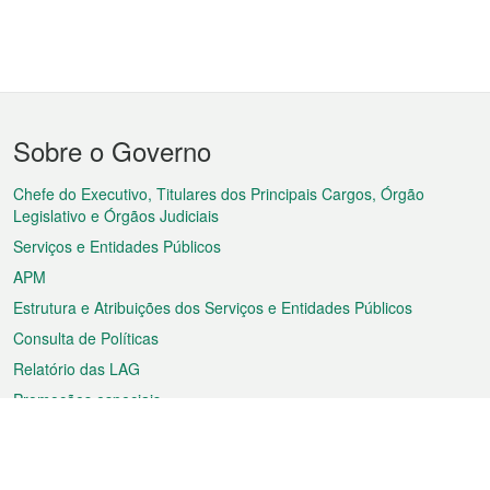
Menu
Sobre o Governo
do
rodapé
Chefe do Executivo, Titulares dos Principais Cargos, Órgão
Legislativo e Órgãos Judiciais
Serviços e Entidades Públicos
APM
Estrutura e Atribuições dos Serviços e Entidades Públicos
Consulta de Políticas
Relatório das LAG
Promoções especiais
Sobre a RAEM