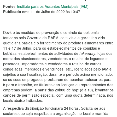
Fonte:
Instituto para os Assuntos Municipais (IAM)
Publicado em:
11 de Julho de 2022 às 10:47
Devido às medidas de prevenção e controlo da epidemia
tomadas pelo Governo da RAEM, com vista a garantir a vida
quotidiana básica e o fornecimento de produtos alimentares entre
11 e 17 de Julho, para os estabelecimentos de comidas e
bebidas, estabelecimentos de actividades de
takeaway
, lojas dos
mercados abastecedores, vendedores a retalho de legumes e
pescados, importadores e vendedores a retalho de carnes
congeladas, mercados e vendilhões, etc., licenciados pelo IAM e
sujeitos à sua fiscalização, durante o período acima mencionado,
se os seus empregados precisarem de apanhar autocarros para
ir para o trabalho, os titulares das licenças ou representantes das
empresas podem, a partir das 20h00 de hoje (dia 10), levantar os
cartões de permissão especial, com uma quota determinada, nos
locais abaixo indicados.
A respectiva distribuição funcionará 24 horas. Solicita-se aos
sectores que seja respeitada a organização no local e mantida