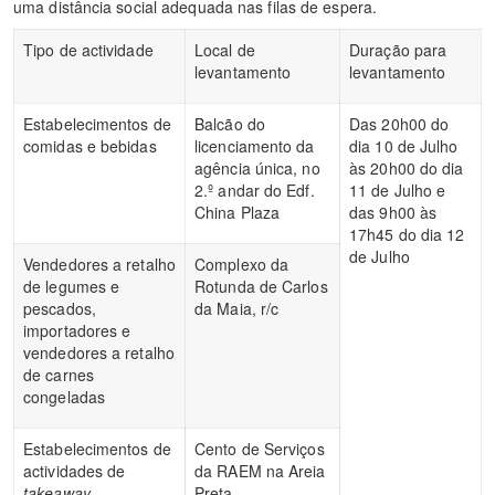
uma distância social adequada nas filas de espera.
Tipo de actividade
Local de
Duração para
levantamento
levantamento
Estabelecimentos de
Balcão do
Das 20h00 do
comidas e bebidas
licenciamento da
dia 10 de Julho
agência única, no
às 20h00 do dia
2.º andar do Edf.
11 de Julho e
China Plaza
das 9h00 às
17h45 do dia 12
de Julho
Vendedores a retalho
Complexo da
de legumes e
Rotunda de Carlos
pescados,
da Maia, r/c
importadores e
vendedores a retalho
de carnes
congeladas
Estabelecimentos de
Cento de Serviços
actividades de
da RAEM na Areia
takeaway
Preta