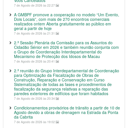
Voos Cancelados
7 de Agosto de 2026 às 22:27
A GMBPF promove a cooperação no modelo “Um Evento,
Dois Locais”, com mais de 270 encontros comerciais
realizados ontem Aberta gratuitamente ao público em
geral a partir de hoje
7 de Agosto de 2026 às 21:31
2.ª Sessão Plenária da Comissão para os Assuntos do
Cidadão Sénior em 2026 e também reunião conjunta com
o Grupo de Coordenação Interdepartamental do
Mecanismo de Protecção dos Idosos de Macau
7 de Agosto de 2026 às 20:41
2.ª reunião do Grupo Interdepartamental de Coordenação
para Optimização da Fiscalização de Obras de
Construção, Reparação e Conservação em Curso
Sistematização de todas as fases e procedimentos de
fiscalização da segurança relativas a reparação das
paredes exteriores de edifícios que foram habitados
7 de Agosto de 2026 às 20:34
Condicionamentos provisórios de trânsito a partir de 10 de
Agosto devido a obras de drenagem na Estrada da Ponta
da Cabrita
7 de Agosto de 2026 às 19:02