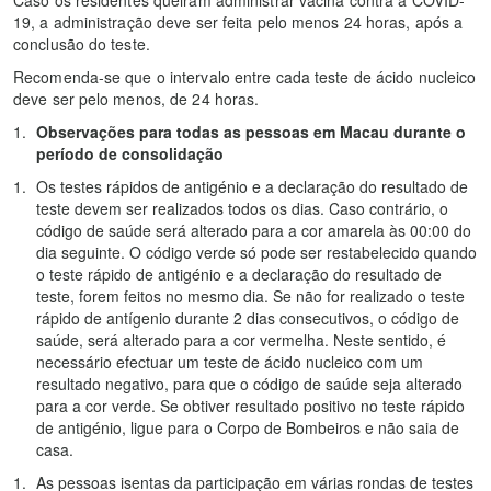
Caso os residentes queiram administrar vacina contra a COVID-
19, a administração deve ser feita pelo menos 24 horas, após a
conclusão do teste.
Recomenda-se que o intervalo entre cada teste de ácido nucleico
deve ser pelo menos, de 24 horas.
Observações para todas as pessoas em Macau durante o
período de consolidação
Os testes rápidos de antigénio e a declaração do resultado de
teste devem ser realizados todos os dias. Caso contrário, o
código de saúde será alterado para a cor amarela às 00:00 do
dia seguinte. O código verde só pode ser restabelecido quando
o teste rápido de antigénio e a declaração do resultado de
teste, forem feitos no mesmo dia. Se não for realizado o teste
rápido de antígenio durante 2 dias consecutivos, o código de
saúde, será alterado para a cor vermelha. Neste sentido, é
necessário efectuar um teste de ácido nucleico com um
resultado negativo, para que o código de saúde seja alterado
para a cor verde. Se obtiver resultado positivo no teste rápido
de antigénio, ligue para o Corpo de Bombeiros e não saia de
casa.
As pessoas isentas da participação em várias rondas de testes