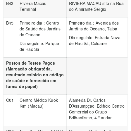
B43
Riviera Macau
RIVIERA MACAU sito na Rua
Terminal
do Almirante Sérgio
B45
Primeiro dia：Centro
Primeiro dia：Avenida dos
de Saúde dos Jardins
Jardins do Oceano, Taipa
do Oceano
Dia seguinte: Estrada Nova
Dia seguinte: Parque
de Hac Sá, Coloane
de Hac Sá
Postos de Testes Pagos
(Marcação obrigatória,
resultado exibido no código
de saúde e fornecido em
forma de papel)
C01
Centro Médico Kuok
Alameda Dr. Carlos
Kim (Macau)
D’Assumpção, Edifício Centro
Comercial do Grupo
Brilhantismo, 4.º andar