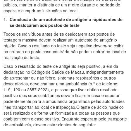
público, manter a distância de um metro durante o período de
espera e cumprir as instruções no local.
Conclusão de um autoteste de antigénio rápidoantes de
se deslocarem aos postos de teste
Todos os indivíduos antes de se deslocarem aos postos de
testagem massiva devem realizar um autoteste de antigénio
rápido. Caso o resultado do teste seja negativo devem-no exibir
na entrada do posto caso contrário não podem entrar no local de
realização do teste.
Caso o resultado do teste de antigénio seja positivo, além da
declaração no Código de Saúde de Macau, independentemente
de apresentar ou não febre, sintomas respiratórios e outros
desconfortos, deve chamar uma ambulância (n.º de telefone:
119, 120 ou 2857 2222), a pessoa que tiver obtido resultado
positivo e os seus coabitantes devem ficar em casa e esperar
pacientemente para a ambulância organizada pelas autoridades
lhes transportar ao local de inspecção.O teste de ácido nucleico
será realizado de forma uniformizada a todas as pessoas que
coabitem com o caso positivo. Enquanto esperam pelo transporte
de ambulância, devem estar cientes do seguinte: