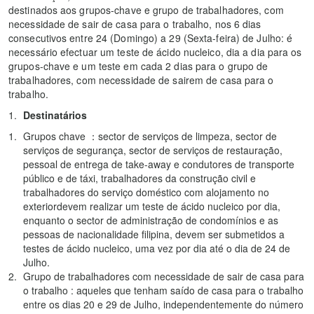
destinados aos grupos-chave e grupo de trabalhadores, com
necessidade de sair de casa para o trabalho, nos 6 dias
consecutivos entre 24 (Domingo) a 29 (Sexta-feira) de Julho: é
necessário efectuar um teste de ácido nucleico, dia a dia para os
grupos-chave e um teste em cada 2 dias para o grupo de
trabalhadores, com necessidade de sairem de casa para o
trabalho.
Destinatários
Grupos chave ：sector de serviços de limpeza, sector de
serviços de segurança, sector de serviços de restauração,
pessoal de entrega de take-away e condutores de transporte
público e de táxi, trabalhadores da construção civil e
trabalhadores do serviço doméstico com alojamento no
exteriordevem realizar um teste de ácido nucleico por dia,
enquanto o sector de administração de condomínios e as
pessoas de nacionalidade filipina, devem ser submetidos a
testes de ácido nucleico, uma vez por dia até o dia de 24 de
Julho.
Grupo de trabalhadores com necessidade de sair de casa para
o trabalho : aqueles que tenham saído de casa para o trabalho
entre os dias 20 e 29 de Julho, independentemente do número