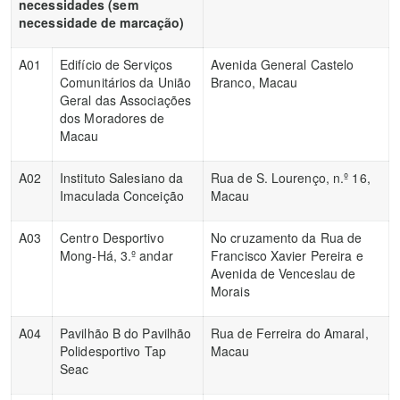
necessidades (sem
necessidade de marcação)
A01
Edifício de Serviços
Avenida General Castelo
Comunitários da União
Branco, Macau
Geral das Associações
dos Moradores de
Macau
A02
Instituto Salesiano da
Rua de S. Lourenço, n.º 16,
Imaculada Conceição
Macau
A03
Centro Desportivo
No cruzamento da Rua de
Mong-Há, 3.º andar
Francisco Xavier Pereira e
Avenida de Venceslau de
Morais
A04
Pavilhão B do Pavilhão
Rua de Ferreira do Amaral,
Polidesportivo Tap
Macau
Seac