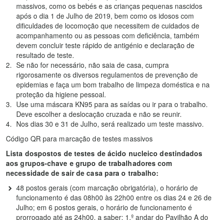
massivos, como os bebés e as crianças pequenas nascidos
após o dia 1 de Julho de 2019, bem como os idosos com
dificuldades de locomoção que necessitem de cuidados de
acompanhamento ou as pessoas com deficiência, também
devem concluir teste rápido de antigénio e declaração de
resultado de teste.
Se não for necessário, não saia de casa, cumpra
rigorosamente os diversos regulamentos de prevenção de
epidemias e faça um bom trabalho de limpeza doméstica e na
proteção da higiene pessoal.
Use uma máscara KN95 para as saídas ou ir para o trabalho.
Deve escolher a deslocação cruzada e não se reunir.
Nos dias 30 e 31 de Julho, será realizado um teste massivo.
Código QR para marcação de testes massivos
Lista dospostos de testes de ácido nucleico destindados
aos grupos-chave e grupo de trabalhadores com
necessidade de sair de casa para o trabalho:
48 postos gerais (com marcação obrigatória), o horário de
funcionamento é das 08h00 às 22h00 entre os dias 24 e 26 de
Julho; em 6 postos gerais, o horário de funcionamento é
prorrogado até as 24h00, a saber: 1.º andar do Pavilhão A do