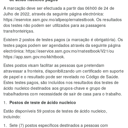
A marcação deve ser efectuada a partir das 06h00 de 24 de
Julho de 2022, através da seguinte página electrónica:
https://eservice.ssm.gov.mo/allpeoplernatestbook. Os resultados
dos testes não podem ser utilizados para as passagens
transfronteiriças.
Existem 2 postos de testes pagos (a marcação é obrigatória). Os
testes pagos podem ser agendados através da seguinte página
electrónica: https://eservice.ssm.gov.mo/rnatestbook/V21/ou
https://app.ssm.gov.mo/kkhtbook.
Estes postos visam facilitar as pessoas que pretendam
atravessar a fronteira, disponibilizando um certificado em suporte
de papel e o resultado pode ser revelado no Código de Saúde.
Estes testes pagos, são incluídos nos resultados dos testes de
ácido nucleico destinados aos grupos-chave e grupo de
trabalhadores com necessidade de sair de casa para o trabalho.
Postos de teste de ácido nucleico
Estão disponíveis 59 postos de testes de ácido nucleico,
incluindo:
Sete (7) postos específicos destinados a pessoas com