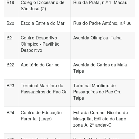
B19
Colégio Diocesano de
Rua da Prata, n.º 1, Macau
São José (2)
B20
Escola Estrela do Mar
Rua do Padre António, n.º 36
B21
Centro Desportivo
Avenida Olímpica, Taipa
Olímpico - Pavilhão
Desportivo
B22
Auditório do Carmo
Avenida de Carlos da Maia,
Taipa
B23
Terminal Marítimo de
Terminal Marítimo de
Passageiros de Pac On
Passageiros de Pac On,
Taipa
B24
Centro de Educação
Estrada Coronel Nicolau de
Parental (Lago)
Mesquita, Edificío do Lago,
zona A, 2° andar-C