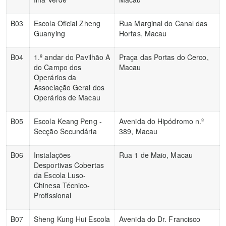
B03
Escola Oficial Zheng
Rua Marginal do Canal das
Guanying
Hortas, Macau
B04
1.º andar do Pavilhão A
Praça das Portas do Cerco,
do Campo dos
Macau
Operários da
Associação Geral dos
Operários de Macau
B05
Escola Keang Peng -
Avenida do Hipódromo n.º
Secção Secundária
389, Macau
B06
Instalações
Rua 1 de Maio, Macau
Desportivas Cobertas
da Escola Luso-
Chinesa Técnico-
Profissional
B07
Sheng Kung Hui Escola
Avenida do Dr. Francisco