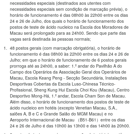
necessidades especiais (destinados aos utentes com
necessidades especiais sem condição de marcação prévia), o
horário de funcionamento é das 08h00 às 22h00 entre os dias
24 e 26 de Julho, dos quais o horário de funcionamento dos
postos de teste de ácido nucleico na Escola dos Moradores de
Macau será prolongado para as 24h00. Sendo que parte das
vagas será destinada às pessoas normais;
48 postos gerais (com marcação obrigatória), o horário de
funcionamento é das 08h00 às 22h00 entre os dias 24 e 26 de
Julho; em que o horário de funcionamento de 6 postos gerais
prorroga até as 24h00, a saber: 1.º andar do Pavilhão A do
Campo dos Operários da Associação Geral dos Operários de
Macau, Escola Keang Peng - Secção Secundária, Instalações
Desportivas Cobertas da Escola Luso-Chinesa Técnico-
Profissional, Sheng Kung Hui Escola Choi Kou (Macau), Centro
Desportivo Mong-Há, 1.º andar, Escola Cham Son de Macau.
Além disso, o horário de funcionamento dos postos de teste de
ácido nucleico em hotéis (excepto Venetian Macau, S.A.,
salões A, B e C e Grande Salão do MGM Macau) e no
Aeroporto Internacional de Macau （B51-B61）entre os dias
24 e 26 de Julho é das 10h00 às 13h00 e das 14h00 às 20h00.