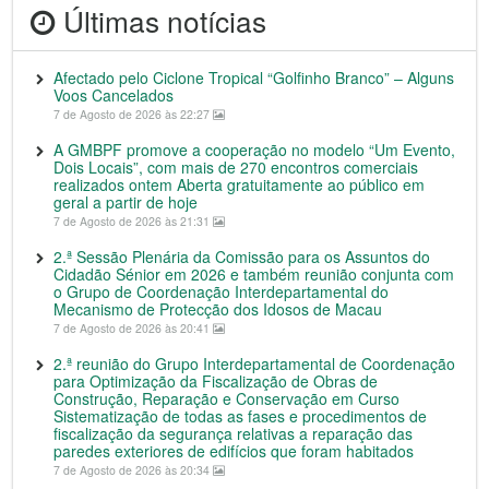
Últimas notícias
Afectado pelo Ciclone Tropical “Golfinho Branco” – Alguns
Voos Cancelados
7 de Agosto de 2026 às 22:27
A GMBPF promove a cooperação no modelo “Um Evento,
Dois Locais”, com mais de 270 encontros comerciais
realizados ontem Aberta gratuitamente ao público em
geral a partir de hoje
7 de Agosto de 2026 às 21:31
2.ª Sessão Plenária da Comissão para os Assuntos do
Cidadão Sénior em 2026 e também reunião conjunta com
o Grupo de Coordenação Interdepartamental do
Mecanismo de Protecção dos Idosos de Macau
7 de Agosto de 2026 às 20:41
2.ª reunião do Grupo Interdepartamental de Coordenação
para Optimização da Fiscalização de Obras de
Construção, Reparação e Conservação em Curso
Sistematização de todas as fases e procedimentos de
fiscalização da segurança relativas a reparação das
paredes exteriores de edifícios que foram habitados
7 de Agosto de 2026 às 20:34