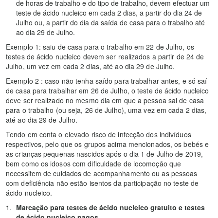
de horas de trabalho e do tipo de trabalho, devem efectuar um
teste de ácido nucleico em cada 2 dias, a partir do dia 24 de
Julho ou, a partir do dia da saída de casa para o trabalho até
ao dia 29 de Julho.
Exemplo 1: saiu de casa para o trabalho em 22 de Julho, os
testes de ácido nucleico devem ser realizados a partir de 24 de
Julho, um vez em cada 2 dias, até ao dia 29 de Julho.
Exemplo 2 : caso não tenha saído para trabalhar antes, e só saí
de casa para trabalhar em 26 de Julho, o teste de ácido nucleico
deve ser realizado no mesmo dia em que a pessoa sai de casa
para o trabalho (ou seja, 26 de Julho), uma vez em cada 2 dias,
até ao dia 29 de Julho.
Tendo em conta o elevado risco de infecção dos indivíduos
respectivos, pelo que os grupos acima mencionados, os bebés e
as crianças pequenas nascidos após o dia 1 de Julho de 2019,
bem como os idosos com dificuldade de locomoção que
necessitem de cuidados de acompanhamento ou as pessoas
com deficiência não estão isentos da participação no teste de
ácido nucleico.
Marcação para testes de ácido nucleico gratuito e testes
de ácido nucleico pagos