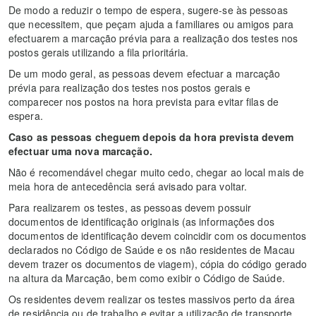
De modo a reduzir o tempo de espera, sugere-se às pessoas
que necessitem, que peçam ajuda a familiares ou amigos para
efectuarem a marcação prévia para a realização dos testes nos
postos gerais utilizando a fila prioritária.
De um modo geral, as pessoas devem efectuar a marcação
prévia para realização dos testes nos postos gerais e
comparecer nos postos na hora prevista para evitar filas de
espera.
Caso as pessoas cheguem depois da hora prevista devem
efectuar uma nova marcação.
Não é recomendável chegar muito cedo, chegar ao local mais de
meia hora de antecedência será avisado para voltar.
Para realizarem os testes, as pessoas devem possuir
documentos de identificação originais (as informações dos
documentos de identificação devem coincidir com os documentos
declarados no Código de Saúde e os não residentes de Macau
devem trazer os documentos de viagem), cópia do código gerado
na altura da Marcação, bem como exibir o Código de Saúde.
Os residentes devem realizar os testes massivos perto da área
de residência ou de trabalho e evitar a utilização de transporte