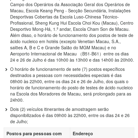
Campo dos Operários da Associação Geral dos Operários de
Macau, Escola Keang Peng - Secção Secundária, Instalações
Desportivas Cobertas da Escola Luso-Chinesa Técnico-
Profissional, Sheng Kung Hui Escola Choi Kou (Macau), Centro
Desportivo Mong-Há, 1.º andar, Escola Cham Son de Macau.
Além disso, o horário de funcionamento dos postos de teste de
ácido nucleico em hotéis (excepto Venetian Macau, S.A.,
salões A, B e C e Grande Salão do MGM Macau) e no
Aeroporto Internacional de Macau （B51-B61）entre os dias
24 e 26 de Julho é das 10h00 às 13h00 e das 14h00 às 20h00.
O horário de funcionamento de sete (7) postos específicos
destinados a pessoas com necessidades especiais é das
08h00 às 22h00, entre os dias 24 e 26 de Julho, dos quais o
horário de funcionamento do posto de testes de ácido nucleico
na Escola dos Moradores de Macau, será prolongado para as
24h00.
Dois (2) veículos itinerantes de amostragem serão
disponibilizados é das 09h00 às 22h00, entre os dias 24 e 26
de Julho;
Postos para pessoas com
Endereço