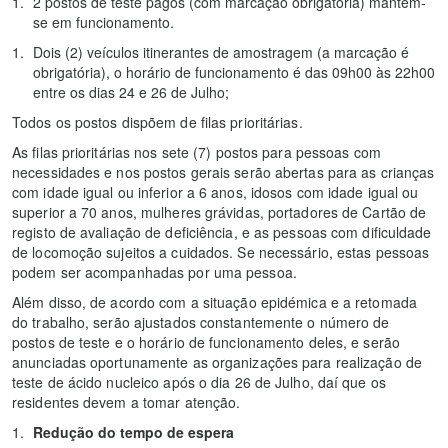
2 postos de teste pagos (com marcação obrigatória) mantêm-
se em funcionamento.
Dois (2) veículos itinerantes de amostragem (a marcação é
obrigatória), o horário de funcionamento é das 09h00 às 22h00
entre os dias 24 e 26 de Julho;
Todos os postos dispõem de filas prioritárias.
As filas prioritárias nos sete (7) postos para pessoas com
necessidades e nos postos gerais serão abertas para as crianças
com idade igual ou inferior a 6 anos, idosos com idade igual ou
superior a 70 anos, mulheres grávidas, portadores de Cartão de
registo de avaliação de deficiência, e as pessoas com dificuldade
de locomoção sujeitos a cuidados. Se necessário, estas pessoas
podem ser acompanhadas por uma pessoa.
Além disso, de acordo com a situação epidémica e a retomada
do trabalho, serão ajustados constantemente o número de
postos de teste e o horário de funcionamento deles, e serão
anunciadas oportunamente as organizações para realização de
teste de ácido nucleico após o dia 26 de Julho, daí que os
residentes devem a tomar atenção.
Redução do tempo de espera