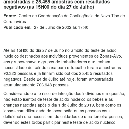
amostradas e 25.455 amostras com resultados
negativos (às 15H00 do dia 27 de Julho)
Fonte:
Centro de Coordenação de Contingência do Novo Tipo de
Coronavírus
Publicado em:
27 de Julho de 2022 às 17:40
Até às 15H00 do dia 27 de Julho no âmbito do teste de ácido
nucleico destinados aos indivíduos provenientes de Zonas-Alvo,
aos grupos-chave e grupos de trabalhadores que tenham
necessidade de sair de casa para o trabalho foram amostradas
90.323 pessoas e já tinham sido obtidos 25.455 resultados
negativos. Desde 24 de Julho até hoje, foram amostradads
acumuladamente 766.948 pessoas.
Considerando o alto risco de infecção dos indivíduos em questão,
não estão isentos de teste de ácido nucleico os bebés e as
crianças nascidas após o dia 1 de Julho de 2019, bem como os
idosos com dificuldade de locomoção ou as pessoas com
deficiência que necessitem de cuidados de uma terceira pessoa,
devendo estes todos participar neste teste de ácido nucleico.