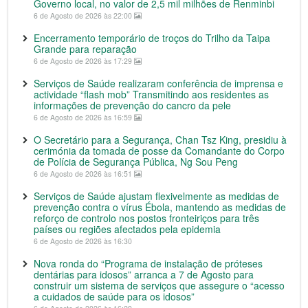
Governo local, no valor de 2,5 mil milhões de Renminbi
6 de Agosto de 2026 às 22:00
Encerramento temporário de troços do Trilho da Taipa
Grande para reparação
6 de Agosto de 2026 às 17:29
Serviços de Saúde realizaram conferência de imprensa e
actividade “flash mob” Transmitindo aos residentes as
informações de prevenção do cancro da pele
6 de Agosto de 2026 às 16:59
O Secretário para a Segurança, Chan Tsz King, presidiu à
cerimónia da tomada de posse da Comandante do Corpo
de Polícia de Segurança Pública, Ng Sou Peng
6 de Agosto de 2026 às 16:51
Serviços de Saúde ajustam flexivelmente as medidas de
prevenção contra o vírus Ébola, mantendo as medidas de
reforço de controlo nos postos fronteiriços para três
países ou regiões afectados pela epidemia
6 de Agosto de 2026 às 16:30
Nova ronda do “Programa de instalação de próteses
dentárias para idosos” arranca a 7 de Agosto para
construir um sistema de serviços que assegure o “acesso
a cuidados de saúde para os idosos”