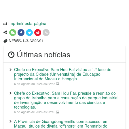
Imprimir esta página
NEWS-1-3-622691
Últimas notícias
Chefe do Executivo Sam Hou Fai visitou a 1.ª fase do
projecto da Cidade (Universitária) de Educação
Internacional de Macau e Hengqin
6 de Agosto de 2026 às 22:43
Chefe do Executivo, Sam Hou Fai, preside a reunião do
grupo de trabalho para a construção do parque industrial
de investigação e desenvolvimento das ciências e
tecnologias.
6 de Agosto de 2026 às 22:16
A Província de Guangdong emitiu com sucesso, em
Macau, títulos de dívida “offshore” em Renminbi do