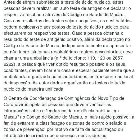
Antes de serem submetidos a teste de ácido nucleico, estas
pessoas devem realizar um auto teste de antigénio e declarar o
respectivo resultado através do Código de Saúde de Macau.
Caso os resultados dos testes sejam negativos, os destinatários
podem deslocar‑se aos postos de teste de ácido nucleico para
efectuarem os respectivos testes. Caso a pessoa obtenha o
resultado do teste de antigénio positivo, além da declaração no
Código de Saúde de Macau, independentemente de apresentar
ou não febre, sintomas respiratórios e outros desconfortos, deve
chamar uma ambulância (n.º de telefone: 119, 120 ou 2857
2222), a pessoa que tiver obtido resultado positivo e os seus
coabitantes, devem ficar em casa e esperar pacientemente que a
ambulância organizada pelas autoridades, os transporte ao local
de inspecção. As autoridades organizarão os testes de ácido
nucleico de maneira unificada.
O Centro de Coordenação de Contingência do Novo Tipo de
Coronavírus apela às pessoas que devem verificar as
informações sobre o "endereço da residência habitual em
Macau" no Código de Saúde de Macau, o mais rápido possível, a
fim de evitarem a classificação de zonas de controlo selado e
zonas de prevenção, por motivo de falta de actualização ou
introdução incorrecta dos endereços declarados ou