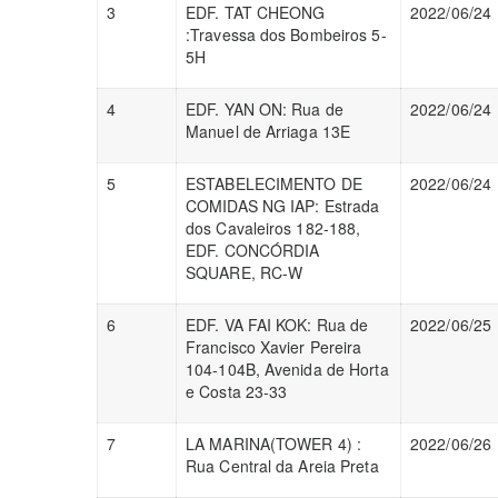
3
EDF. TAT CHEONG
2022/06/24
:Travessa dos Bombeiros 5-
5H
4
EDF. YAN ON: Rua de
2022/06/24
Manuel de Arriaga 13E
5
ESTABELECIMENTO DE
2022/06/24
COMIDAS NG IAP: Estrada
dos Cavaleiros 182-188,
EDF. CONCÓRDIA
SQUARE, RC-W
6
EDF. VA FAI KOK: Rua de
2022/06/25
Francisco Xavier Pereira
104-104B, Avenida de Horta
e Costa 23-33
7
LA MARINA(TOWER 4) :
2022/06/26
Rua Central da Areia Preta