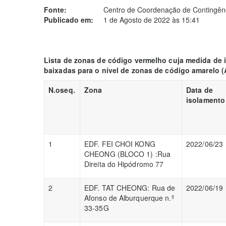
Fonte:
Centro de Coordenação de Contingênc
Publicado em:
1 de Agosto de 2022 às 15:41
Lista de zonas de código vermelho cuja medida de i
baixadas para o nível de zonas de código amarelo
(
N.oseq.
Zona
Data de
isolamento
1
EDF. FEI CHOI KONG
2022/06/23
CHEONG (BLOCO 1) :Rua
Direita do Hipódromo 77
2
EDF. TAT CHEONG: Rua de
2022/06/19
Afonso de Alburquerque n.º
33-35G