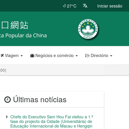
27°C
Iniciar sessão
Viagem
Negócios e comércio
Directório
H00)
Últimas notícias
Chefe do Executivo Sam Hou Fai visitou a 1.ª
fase do projecto da Cidade (Universitária) de
Educação Internacional de Macau e Hengqin