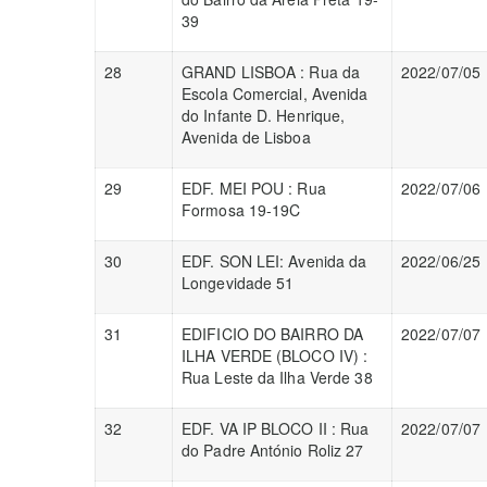
39
28
GRAND LISBOA : Rua da
2022/07/05
Escola Comercial, Avenida
do Infante D. Henrique,
Avenida de Lisboa
29
EDF. MEI POU : Rua
2022/07/06
Formosa 19-19C
30
EDF. SON LEI: Avenida da
2022/06/25
Longevidade 51
31
EDIFICIO DO BAIRRO DA
2022/07/07
ILHA VERDE (BLOCO IV) :
Rua Leste da Ilha Verde 38
32
EDF. VA IP BLOCO II : Rua
2022/07/07
do Padre António Roliz 27