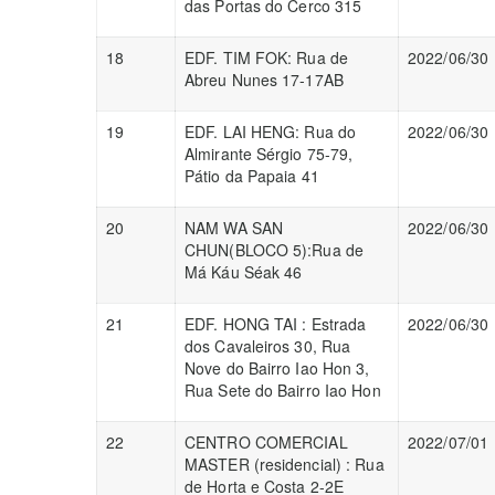
das Portas do Cerco 315
18
EDF. TIM FOK: Rua de
2022/06/30
Abreu Nunes 17-17AB
19
EDF. LAI HENG: Rua do
2022/06/30
Almirante Sérgio 75-79,
Pátio da Papaia 41
20
NAM WA SAN
2022/06/30
CHUN(BLOCO 5):Rua de
Má Káu Séak 46
21
EDF. HONG TAI : Estrada
2022/06/30
dos Cavaleiros 30, Rua
Nove do Bairro Iao Hon 3,
Rua Sete do Bairro Iao Hon
22
CENTRO COMERCIAL
2022/07/01
MASTER (residencial) : Rua
de Horta e Costa 2-2E