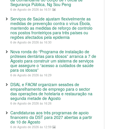
Segurança Pública, Ng Sou Peng
6 de Agosto de 2026 às 16:51
Serviços de Saúde ajustam flexivelmente as
medidas de prevenção contra o vírus Ébola,
mantendo as medidas de reforço de controlo
nos postos fronteiriços para três países ou
regiões afectados pela epidemia
6 de Agosto de 2026 às 16:30
Nova ronda do “Programa de instalação de
próteses dentárias para idosos” arranca a 7 de
Agosto para construir um sistema de serviços
que assegure o “acesso a cuidados de saúde
para os idosos”
6 de Agosto de 2026 às 16:29
DSAL e FAOM organizam sessões de
emparelhamento de emprego para o sector
das operações de hotelaria e restauração na
segunda metade de Agosto
6 de Agosto de 2026 às 16:26
Candidaturas aos três programas de apoio
financeiro da DST para 2027 abertas a partir
de 10 de Agosto
6 de Agosto de 2026 às 12:59