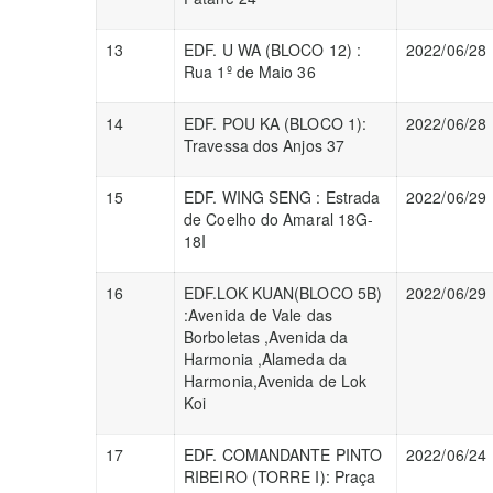
13
EDF. U WA (BLOCO 12) :
2022/06/28
Rua 1º de Maio 36
14
EDF. POU KA (BLOCO 1):
2022/06/28
Travessa dos Anjos 37
15
EDF. WING SENG : Estrada
2022/06/29
de Coelho do Amaral 18G-
18I
16
EDF.LOK KUAN(BLOCO 5B)
2022/06/29
:Avenida de Vale das
Borboletas ,Avenida da
Harmonia ,Alameda da
Harmonia,Avenida de Lok
Koi
17
EDF. COMANDANTE PINTO
2022/06/24
RIBEIRO (TORRE I): Praça