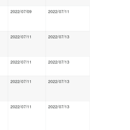
2022/07/09
2022/07/11
2022/07/11
2022/07/13
2022/07/11
2022/07/13
2022/07/11
2022/07/13
2022/07/11
2022/07/13