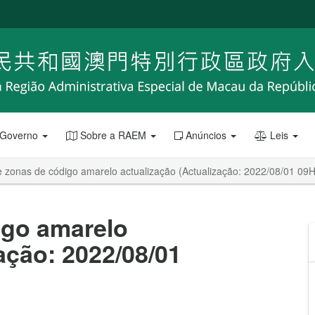
 Governo
Sobre a RAEM
Anúncios
Leis
e zonas de código amarelo actualização (Actualização: 2022/08/01 09
igo amarelo
ação: 2022/08/01