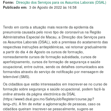
Fonte:
Direcção dos Serviços para os Assuntos Laborais (DSAL)
Publicado em:
3 de Agosto de 2022 às 16:58
Tendo em conta a situação mais recente da epidemia da
pneumonia causada pelo novo tipo de coronavírus na Região
Administrativa Especial de Macau, a Direcção dos Serviços para
os Assuntos Laborais (DSAL), sob a premissa do acatamento das
respectivas instruções antiepidémicas, vai retomar gradualmente
a partir do dia 4 de Agosto os cursos de formação,
nomeadamente cursos de formação subsidiada, cursos de
aperfeiçoamento, cursos de formação de segurança e saúde
ocupacional, entre outros, sendo os detalhes comunicados aos
formandos através do serviço de notificação por mensagem de
telemóvel (SMS).
Os cidadãos que estão interessados em inscrever-se no curso de
formação sobre segurança e saúde ocupacional, podem fazê-la
online
através da página electrónica da DSAL
(https://www3.dsal.gov.mo/SafetyJobRegister/course.jsp?
lang=zh). A fim de evitar a aglomeração de pessoas, caso os
cidadãos queiram inscrever-se pessoalmente, sugere-se