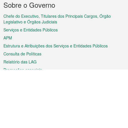
Sobre o Governo
do
rodapé
Chefe do Executivo, Titulares dos Principais Cargos, Órgão
Legislativo e Órgãos Judiciais
Serviços e Entidades Públicos
APM
Estrutura e Atribuições dos Serviços e Entidades Públicos
Consulta de Políticas
Relatório das LAG
Promoções especiais
Sobre a RAEM
Tempo
Transporte
Feriados
Cultura e lazer
Informação de Macau