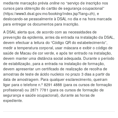
mediante marcação prévia
online
no “serviço de inscrição nos
cursos para obtenção do cartão de segurança ocupacional”
(https://www3.dsal.gov.mo/booking/index.jsp?lang=zh), e
deslocando-se pessoalmente à DSAL no dia e na hora marcada
para entregar os documentos para inscrição.
A DSAL alerta que, de acordo com as necessidades de
prevenção da epidemia, antes da entrada na instalação da DSAL,
devem efectuar a leitura do “Código QR do estabelecimento”,
medir a temperatura corporal, usar máscara e exibir o código de
saúde de Macau de cor verde, e após ter entrado na instalação,
devem manter uma distância social adequada. Durante o período
de estabilização, para a entrada na instalação de formação,
devem apresentar um certificado de realização de recolha de
amostras de teste de ácido nucleico no prazo 3 dias a partir da
data de amostragem. Para qualquer esclarecimento, queiram
ligar para o telefone n.º 8291 4888 (para os cursos de formação
profissional) ou 2871 7781 (para os cursos de formação de
segurança e saúde ocupacional), durante as horas de
expediente.