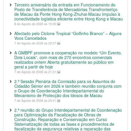
Terceiro aniversário da entrada em Funcionamento do
Posto de Transferência de Mercadorias Transfronteiriço
de Macau da Ponte Hong Kong-Zhuhai-Macau Impulso à
conectividade logística eficiente entre Hong Kong e Macau
8 de Agosto de 2026 às 10:00
Afectado pelo Ciclone Tropical “Golfinho Branco” – Alguns
Voos Cancelados
7 de Agosto de 2026 às 22:27
A GMBPF promove a cooperação no modelo “Um Evento,
Dois Locais”, com mais de 270 encontros comerciais
realizados ontem Aberta gratuitamente ao público em
geral a partir de hoje
7 de Agosto de 2026 às 21:31
2.ª Sessão Plenária da Comissão para os Assuntos do
Cidadão Sénior em 2026 e também reunião conjunta com
o Grupo de Coordenação Interdepartamental do
Mecanismo de Protecção dos Idosos de Macau
7 de Agosto de 2026 às 20:41
2.ª reunião do Grupo Interdepartamental de Coordenação
para Optimização da Fiscalização de Obras de
Construção, Reparação e Conservação em Curso
Sistematização de todas as fases e procedimentos de
fiscalização da segurança relativas a reparação das