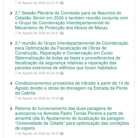
7 de Agosto de 2026 às 21:31
2.ª Sessão Plenária da Comissão para os Assuntos do
Cidadão Sénior em 2026 e também reunião conjunta com
o Grupo de Coordenação Interdepartamental do
Mecanismo de Protecção dos Idosos de Macau
7 de Agosto de 2026 às 20:41
2.ª reunião do Grupo Interdepartamental de Coordenação
para Optimização da Fiscalização de Obras de
Construção, Reparação e Conservação em Curso
Sistematização de todas as fases e procedimentos de
fiscalização da segurança relativas a reparação das
paredes exteriores de edifícios que foram habitados
7 de Agosto de 2026 às 20:34
Condicionamentos provisórios de trânsito a partir de 10 de
Agosto devido a obras de drenagem na Estrada da Ponta
da Cabrita
7 de Agosto de 2026 às 19:02
Retoma do funcionamento das duas paragens de
autocarros na Avenida Padre Tomás Pereira a partir de
amanhã (dia 8) Ajustamento de localização da paragem
“Universidade da Cidade” para optimização das condições
de espera
7 de Agosto de 2026 às 18:47