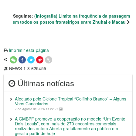
Seguinte:
(Infografia) Limite na frequência da passagem
em todos os postos fronteiriços entre Zhuhai e Macau
Imprimir esta página
NEWS-1-3-625455
Últimas notícias
Afectado pelo Ciclone Tropical “Golfinho Branco” – Alguns
Voos Cancelados
7 de Agosto de 2026 às 22:27
A GMBPF promove a cooperação no modelo “Um Evento,
Dois Locais”, com mais de 270 encontros comerciais
realizados ontem Aberta gratuitamente ao público em
geral a partir de hoje