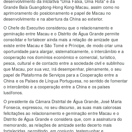
desenvolvimento da iniciativa “Uma Faixa, Uma Rota” e da
Grande Baía Guangdong-Hong Kong-Macau, assim como no
aprimoramento do posicionamento e papel de Macau no
desenvolvimento e na abertura da China ao exterior.
O Chefe do Executivo considerou que o relacionamento e
geminação entre Macau e o Distrito de Água Grande permite
consolidar e fortalecer ainda mais a relação de amizade que
existe entre Macau e São Tomé e Príncipe, de modo criar uma
oportunidade para alargar, sistematicamente, o intercâmbio e a
cooperação nos domínios económico e comercial, turístico,
pesca, cultural e de contacto entre a sociedade civil e sublinhou
que Macau, por sua vez, irá desempenhar, plenamente, o seu
papel de Plataforma de Serviços para a Cooperação entre a
China e os Países de Língua Portuguesa, no sentido de fomentar
o intercâmbio e a cooperação entre a China e os países
lusófonos.
O presidente da Câmara Distrital de Água Grande, José Maria
Fonseca, expressou, no seu discurso, as suas mais calorosas
felicitações ao relacionamento e geminação entre Macau e o
Distrito de Água Grande e considera que, com a assinatura do
memorando, as relações de amizade serão decerto mais
fortalecidas, permitindo, em conjunto, testemunhar e