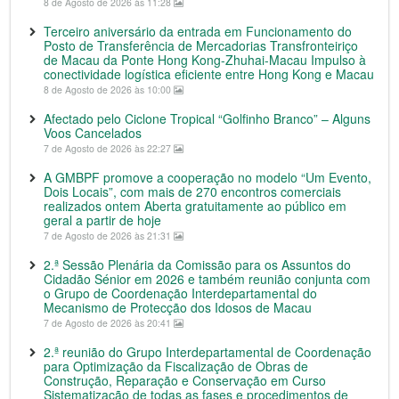
8 de Agosto de 2026 às 11:28
Terceiro aniversário da entrada em Funcionamento do
Posto de Transferência de Mercadorias Transfronteiriço
de Macau da Ponte Hong Kong-Zhuhai-Macau Impulso à
conectividade logística eficiente entre Hong Kong e Macau
8 de Agosto de 2026 às 10:00
Afectado pelo Ciclone Tropical “Golfinho Branco” – Alguns
Voos Cancelados
7 de Agosto de 2026 às 22:27
A GMBPF promove a cooperação no modelo “Um Evento,
Dois Locais”, com mais de 270 encontros comerciais
realizados ontem Aberta gratuitamente ao público em
geral a partir de hoje
7 de Agosto de 2026 às 21:31
2.ª Sessão Plenária da Comissão para os Assuntos do
Cidadão Sénior em 2026 e também reunião conjunta com
o Grupo de Coordenação Interdepartamental do
Mecanismo de Protecção dos Idosos de Macau
7 de Agosto de 2026 às 20:41
2.ª reunião do Grupo Interdepartamental de Coordenação
para Optimização da Fiscalização de Obras de
Construção, Reparação e Conservação em Curso
Sistematização de todas as fases e procedimentos de