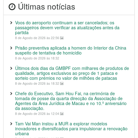
Últimas notícias
Voos do aeroporto continuam a ser cancelados; os
passageiros devem verificar as atualizações antes da
partida
8 de Agosto de 2026 às 22:56
Prisão preventiva aplicada a homem do Interior da China
suspeito de tentativa de homicídio
8 de Agosto de 2026 às 18:32
Últimos dois dias da GMBPF com milhares de produtos de
qualidade, artigos exclusivos ao preço de 1 pataca e
sorteio com prémios no valor de milhões de patacas
8 de Agosto de 2026 às 18:32
Chefe do Executivo, Sam Hou Fai, na cerimónia de
tomada de posse da quarta direcção da Associação de
Agentes da Área Jurídica de Macau e no 10.º aniversário
da associação.
8 de Agosto de 2026 às 12:04
Tam Vai Man instou a MUR a explorar modelos
inovadores e diversificados para impulsionar a renovação
urbana