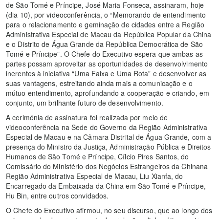
de São Tomé e Príncipe, José Maria Fonseca, assinaram, hoje
(dia 10), por videoconferência, o “Memorando de entendimento
para o relacionamento e geminação de cidades entre a Região
Administrativa Especial de Macau da República Popular da China
e o Distrito de Água Grande da República Democrática de São
Tomé e Príncipe”. O Chefe do Executivo espera que ambas as
partes possam aproveitar as oportunidades de desenvolvimento
inerentes à iniciativa “Uma Faixa e Uma Rota” e desenvolver as
suas vantagens, estreitando ainda mais a comunicação e o
mútuo entendimento, aprofundando a cooperação e criando, em
conjunto, um brilhante futuro de desenvolvimento.
A cerimónia de assinatura foi realizada por meio de
videoconferência na Sede do Governo da Região Administrativa
Especial de Macau e na Câmara Distrital de Água Grande, com a
presença do Ministro da Justiça, Administração Pública e Direitos
Humanos de São Tomé e Príncipe, Cílcio Pires Santos, do
Comissário do Ministério dos Negócios Estrangeiros da Chinana
Região Administrativa Especial de Macau, Liu Xianfa, do
Encarregado da Embaixada da China em São Tomé e Príncipe,
Hu Bin, entre outros convidados.
O Chefe do Executivo afirmou, no seu discurso, que ao longo dos