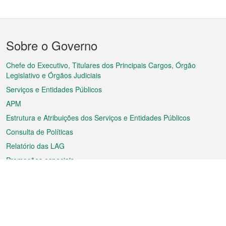
Menu
Sobre o Governo
do
rodapé
Chefe do Executivo, Titulares dos Principais Cargos, Órgão
Legislativo e Órgãos Judiciais
Serviços e Entidades Públicos
APM
Estrutura e Atribuições dos Serviços e Entidades Públicos
Consulta de Políticas
Relatório das LAG
Promoções especiais
Sobre a RAEM
Tempo
Transporte